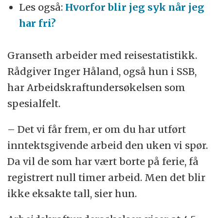
Les også:
Hvorfor blir jeg syk når jeg
har fri?
Granseth arbeider med reisestatistikk.
Rådgiver Inger Håland, også hun i SSB,
har Arbeidskraftundersøkelsen som
spesialfelt.
– Det vi får frem, er om du har utført
inntektsgivende arbeid den uken vi spør.
Da vil de som har vært borte på ferie, få
registrert null timer arbeid. Men det blir
ikke eksakte tall, sier hun.