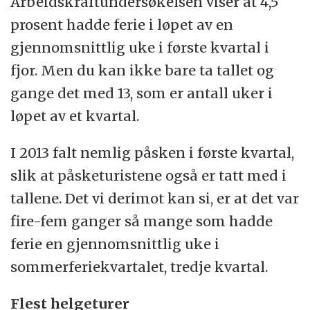
Arbeidskraftundersøkelsen viser at 4,5
prosent hadde ferie i løpet av en
gjennomsnittlig uke i første kvartal i
fjor. Men du kan ikke bare ta tallet og
gange det med 13, som er antall uker i
løpet av et kvartal.
I 2013 falt nemlig påsken i første kvartal,
slik at påsketuristene også er tatt med i
tallene. Det vi derimot kan si, er at det var
fire-fem ganger så mange som hadde
ferie en gjennomsnittlig uke i
sommerferiekvartalet, tredje kvartal.
Flest helgeturer