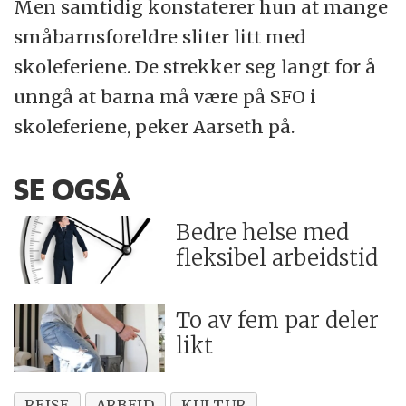
Men samtidig konstaterer hun at mange
småbarnsforeldre sliter litt med
skoleferiene. De strekker seg langt for å
unngå at barna må være på SFO i
skoleferiene, peker Aarseth på.
SE OGSÅ
Bedre helse med
fleksibel arbeidstid
To av fem par deler
likt
REISE
ARBEID
KULTUR