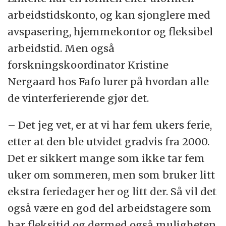
arbeidstidskonto, og kan sjonglere med
avspasering, hjemmekontor og fleksibel
arbeidstid. Men også
forskningskoordinator Kristine
Nergaard hos Fafo lurer på hvordan alle
de vinterferierende gjør det.
– Det jeg vet, er at vi har fem ukers ferie,
etter at den ble utvidet gradvis fra 2000.
Det er sikkert mange som ikke tar fem
uker om sommeren, men som bruker litt
ekstra feriedager her og litt der. Så vil det
også være en god del arbeidstagere som
har fleksitid og dermed også muligheten