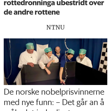
rottedronninga ubestridt over
de andre rottene
NTNU
De norske nobelprisvinnerne
med nye funn: – Det går an å