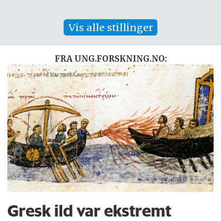
Vis alle stillinger
FRA UNG.FORSKNING.NO:
Gresk ild var ekstremt