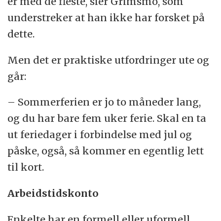
er med de fleste, sier Grimsmo, som
understreker at han ikke har forsket på
dette.
Men det er praktiske utfordringer ute og
går:
– Sommerferien er jo to måneder lang,
og du har bare fem uker ferie. Skal en ta
ut feriedager i forbindelse med jul og
påske, også, så kommer en egentlig lett
til kort.
Arbeidstidskonto
Enkelte har en formell eller uformell