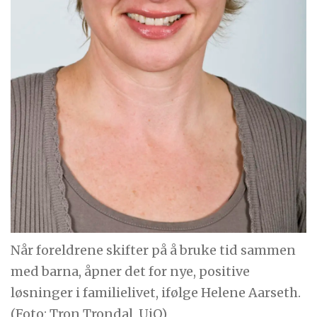
Når foreldrene skifter på å bruke tid sammen
med barna, åpner det for nye, positive
løsninger i familielivet, ifølge Helene Aarseth.
(Foto: Tron Trondal, UiO)