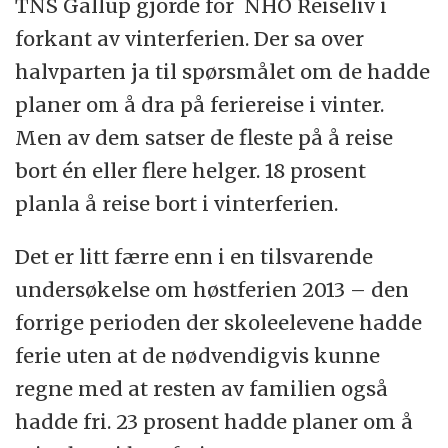
TNS Gallup gjorde for NHO Reiseliv i
forkant av vinterferien. Der sa over
halvparten ja til spørsmålet om de hadde
planer om å dra på feriereise i vinter.
Men av dem satser de fleste på å reise
bort én eller flere helger. 18 prosent
planla å reise bort i vinterferien.
Det er litt færre enn i en tilsvarende
undersøkelse om høstferien 2013 – den
forrige perioden der skoleelevene hadde
ferie uten at de nødvendigvis kunne
regne med at resten av familien også
hadde fri. 23 prosent hadde planer om å