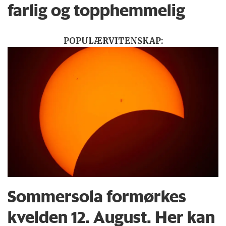
farlig og topphemmelig
POPULÆRVITENSKAP:
Sommersola formørkes
kvelden 12. August. Her kan