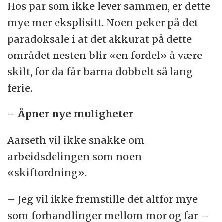
Hos par som ikke lever sammen, er dette
mye mer eksplisitt. Noen peker på det
paradoksale i at det akkurat på dette
området nesten blir «en fordel» å være
skilt, for da får barna dobbelt så lang
ferie.
– Åpner nye muligheter
Aarseth vil ikke snakke om
arbeidsdelingen som noen
«skiftordning».
– Jeg vil ikke fremstille det altfor mye
som forhandlinger mellom mor og far –