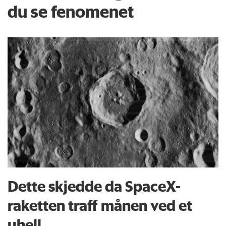
du se fenomenet
Dette skjedde da SpaceX-
raketten traff månen ved et
uhell