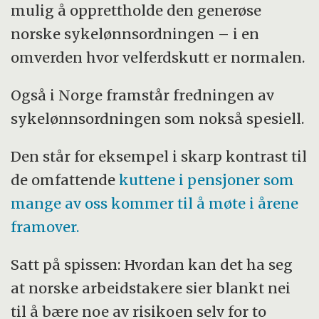
mulig å opprettholde den generøse
norske sykelønnsordningen – i en
omverden hvor velferdskutt er normalen.
Også i Norge framstår fredningen av
sykelønnsordningen som nokså spesiell.
Den står for eksempel i skarp kontrast til
de omfattende
kuttene i pensjoner som
mange av oss kommer til å møte i årene
framover.
Satt på spissen: Hvordan kan det ha seg
at norske arbeidstakere sier blankt nei
til å bære noe av risikoen selv for to