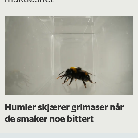
Humler skjærer grimaser når
de smaker noe bittert