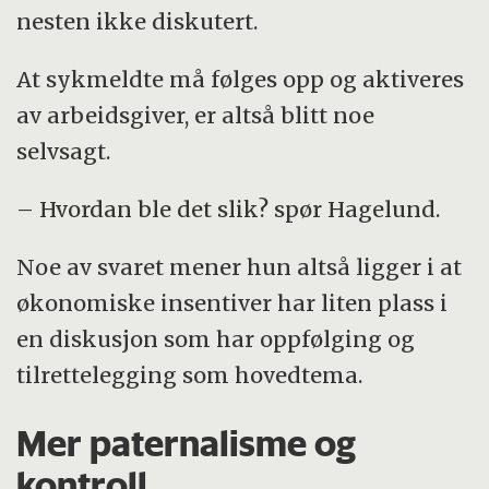
nesten ikke diskutert.
At sykmeldte må følges opp og aktiveres
av arbeidsgiver, er altså blitt noe
selvsagt.
– Hvordan ble det slik? spør Hagelund.
Noe av svaret mener hun altså ligger i at
økonomiske insentiver har liten plass i
en diskusjon som har oppfølging og
tilrettelegging som hovedtema.
Mer paternalisme og
kontroll