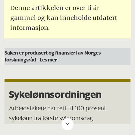
Denne artikkelen er over ti år
gammel og kan inneholde utdatert
informasjon.
Saken er produsert og finansiert av Norges
forskningsråd
- Les mer
Sykelønnsordningen
Arbeidstakere har rett til 100 prosent
sykelønn fra første sykdomsdag.
Fram til 16. sykdomsdag er det arbeidsgiver