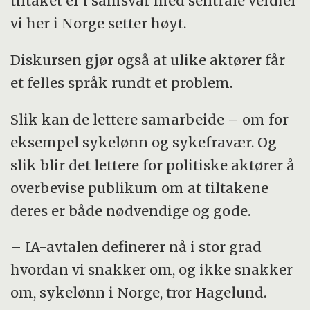
tiltaket er i samsvar med sentrale verdier
vi her i Norge setter høyt.
Diskursen gjør også at ulike aktører får
et felles språk rundt et problem.
Slik kan de lettere samarbeide – om for
eksempel sykelønn og sykefravær. Og
slik blir det lettere for politiske aktører å
overbevise publikum om at tiltakene
deres er både nødvendige og gode.
– IA-avtalen definerer nå i stor grad
hvordan vi snakker om, og ikke snakker
om, sykelønn i Norge, tror Hagelund.