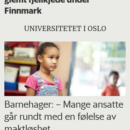
Finnmark
UNIVERSITETET I OSLO
Barnehager: – Mange ansatte
går rundt med en følelse av
maktløshet