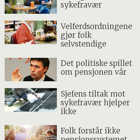
sykefravær
Velferdsordningene
gjør folk
selvstendige
Det politiske spillet
om pensjonen vår
Sjefens tiltak mot
sykefravær hjelper
ikke
Folk forstår ikke
pensjonssystemet