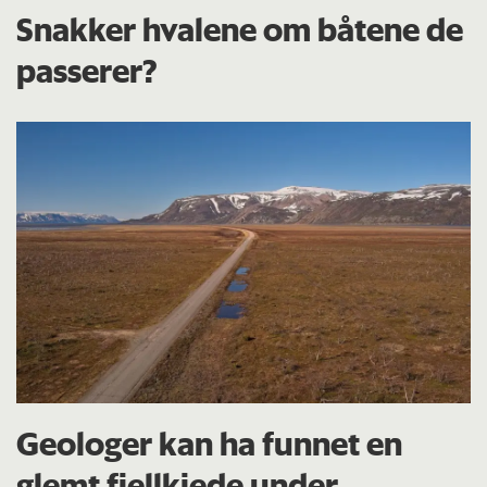
Snakker hvalene om båtene de
passerer?
Geologer kan ha funnet en
glemt fjellkjede under