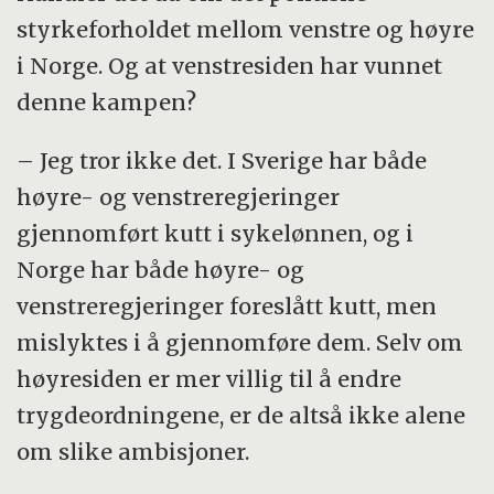
styrkeforholdet mellom venstre og høyre
i Norge. Og at venstresiden har vunnet
denne kampen?
– Jeg tror ikke det. I Sverige har både
høyre- og venstreregjeringer
gjennomført kutt i sykelønnen, og i
Norge har både høyre- og
venstreregjeringer foreslått kutt, men
mislyktes i å gjennomføre dem. Selv om
høyresiden er mer villig til å endre
trygdeordningene, er de altså ikke alene
om slike ambisjoner.