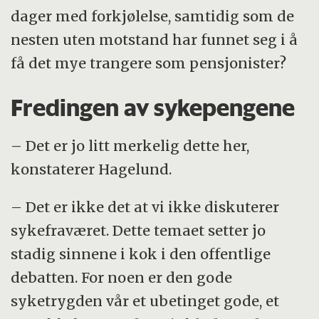
dager med forkjølelse, samtidig som de
nesten uten motstand har funnet seg i å
få det mye trangere som pensjonister?
Fredingen av sykepengene
– Det er jo litt merkelig dette her,
konstaterer Hagelund.
– Det er ikke det at vi ikke diskuterer
sykefraværet. Dette temaet setter jo
stadig sinnene i kok i den offentlige
debatten. For noen er den gode
syketrygden vår et ubetinget gode, et