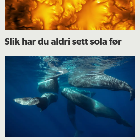
Slik har du aldri sett sola før