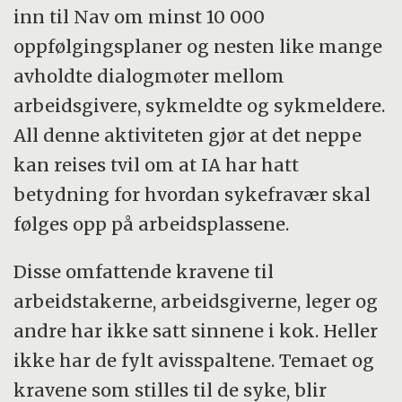
inn til Nav om minst 10 000
oppfølgingsplaner og nesten like mange
avholdte dialogmøter mellom
arbeidsgivere, sykmeldte og sykmeldere.
All denne aktiviteten gjør at det neppe
kan reises tvil om at IA har hatt
betydning for hvordan sykefravær skal
følges opp på arbeidsplassene.
Disse omfattende kravene til
arbeidstakerne, arbeidsgiverne, leger og
andre har ikke satt sinnene i kok. Heller
ikke har de fylt avisspaltene. Temaet og
kravene som stilles til de syke, blir