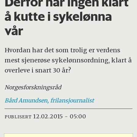
Derfor har ingen klart
å kutte i sykelønna
vår
Hvordan har det som trolig er verdens
mest sjenerøse sykelønnsordning, klart å
overleve i snart 30 år?
Norges
forskningsråd
Bård
Amundsen, frilansjournalist
12.02.2015 - 05:00
PUBLISERT