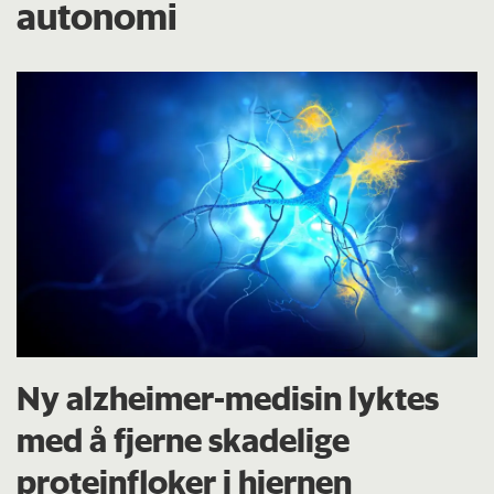
autonomi
Ny alzheimer-medisin lyktes
med å fjerne skadelige
proteinfloker i hjernen