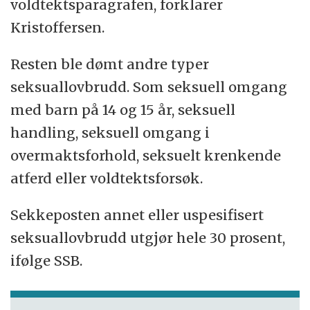
voldtektsparagrafen, forklarer
Kristoffersen.
Resten ble dømt andre typer
seksuallovbrudd. Som seksuell omgang
med barn på 14 og 15 år, seksuell
handling, seksuell omgang i
overmaktsforhold, seksuelt krenkende
atferd eller voldtektsforsøk.
Sekkeposten annet eller uspesifisert
seksuallovbrudd utgjør hele 30 prosent,
ifølge SSB.