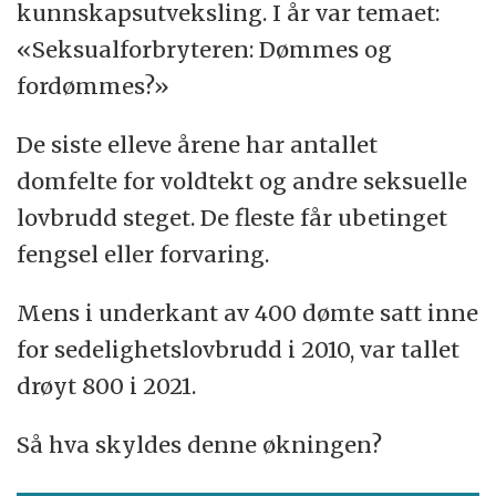
kunnskapsutveksling. I år var temaet:
«Seksualforbryteren: Dømmes og
fordømmes?»
De siste elleve årene har antallet
domfelte for voldtekt og andre seksuelle
lovbrudd steget. De fleste får ubetinget
fengsel eller forvaring.
Mens i underkant av 400 dømte satt inne
for sedelighetslovbrudd i 2010, var tallet
drøyt 800 i 2021.
Så hva skyldes denne økningen?