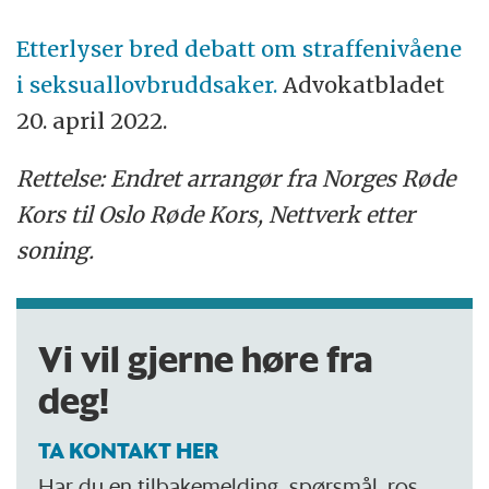
Etterlyser bred debatt om straffenivåene
i seksuallovbruddsaker.
Advokatbladet
20. april 2022.
Rettelse: Endret arrangør fra Norges Røde
Kors til Oslo Røde Kors, Nettverk etter
soning.
Vi vil gjerne høre fra
deg!
TA KONTAKT HER
Har du en tilbakemelding, spørsmål, ros