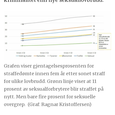
Grafen viser gjentagelsesprosenten for
straffedømte innen fem år etter sonet straff
for ulike lovbrudd. Grønn linje viser at 11
prosent av seksualforbrytere blir straffet på
nytt. Men bare fire prosent for seksuelle
overgrep.
(Graf: Ragnar Kristoffersen)