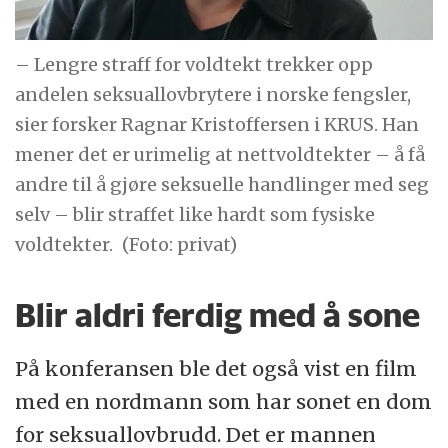
– Lengre straff for voldtekt trekker opp
andelen seksuallovbrytere i norske fengsler,
sier forsker Ragnar Kristoffersen i KRUS. Han
mener det er urimelig at nettvoldtekter – å få
andre til å gjøre seksuelle handlinger med seg
selv – blir straffet like hardt som fysiske
voldtekter.
(Foto: privat)
Blir aldri ferdig med å sone
På konferansen ble det også vist en film
med en nordmann som har sonet en dom
for seksuallovbrudd. Det er mannen