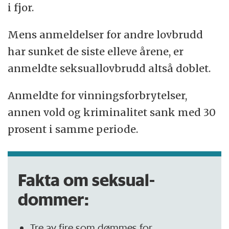
i fjor.
Mens anmeldelser for andre lovbrudd
har sunket de siste elleve årene, er
anmeldte seksuallovbrudd altså doblet.
Anmeldte for vinningsforbrytelser,
annen vold og kriminalitet sank med 30
prosent i samme periode.
Fakta om seksual-
dommer:
Tre av fire som dømmes for