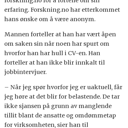
forskning.no for å fortelle om sin
erfaring. Forskning.no har etterkommet
hans ønske om å være anonym.
Mannen forteller at han har vært åpen
om saken sin når noen har spurt om
hvorfor han har hull i CV-en. Han
forteller at han ikke blir innkalt til
jobbintervjuer.
– Når jeg spør hvorfor jeg er uaktuell, får
jeg høre at det blir for belastende. De tar
ikke sjansen på grunn av manglende
tillit blant de ansatte og omdømmetap
for virksomheten, sier han til