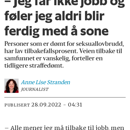
– Jeg får ikke jobb og
føler jeg aldri blir
ferdig med å sone
Personer som er dømt for seksuallovbrudd,
har lav tilbakefallsprosent. Veien tilbake til
samfunnet er vanskelig, forteller en
tidligere straffedømt.
Anne Lise
Stranden
JOURNALIST
28.09.2022 - 04:31
PUBLISERT
– Alle mener jeg må tilbake til jobb, men