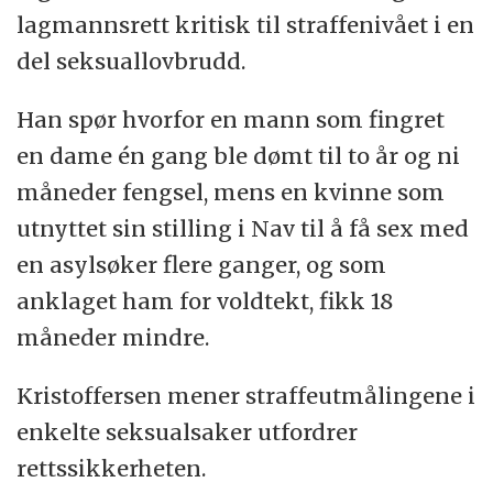
lagmannsrett kritisk til straffenivået i en
del seksuallovbrudd.
Han spør hvorfor en mann som fingret
en dame én gang ble dømt til to år og ni
måneder fengsel, mens en kvinne som
utnyttet sin stilling i Nav til å få sex med
en asylsøker flere ganger, og som
anklaget ham for voldtekt, fikk 18
måneder mindre.
Kristoffersen mener straffeutmålingene i
enkelte seksualsaker utfordrer
rettssikkerheten.