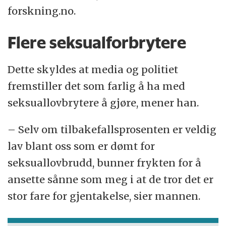
forskning.no.
Flere seksualforbrytere
Dette skyldes at media og politiet
fremstiller det som farlig å ha med
seksuallovbrytere å gjøre, mener han.
– Selv om tilbakefallsprosenten er veldig
lav blant oss som er dømt for
seksuallovbrudd, bunner frykten for å
ansette sånne som meg i at de tror det er
stor fare for gjentakelse, sier mannen.