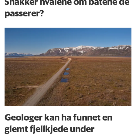
Snakker hvalene om båtene de
passerer?
Geologer kan ha funnet en
glemt fjellkjede under