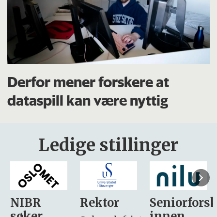
Derfor mener forskere at
dataspill kan være nyttig
Ledige stillinger
Rektor
Seniorforsker
Forskning.
innen
søker