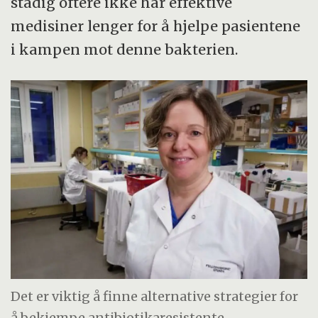
stadig oftere ikke har effektive
medisiner lenger for å hjelpe pasientene
i kampen mot denne bakterien.
Det er viktig å finne alternative strategier for
å bekjempe antibiotikaresistente