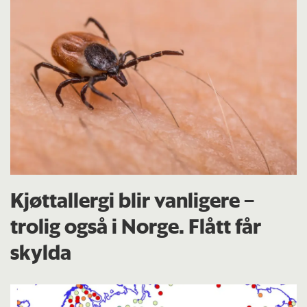
Kjøttallergi blir vanligere –
trolig også i Norge. Flått får
skylda