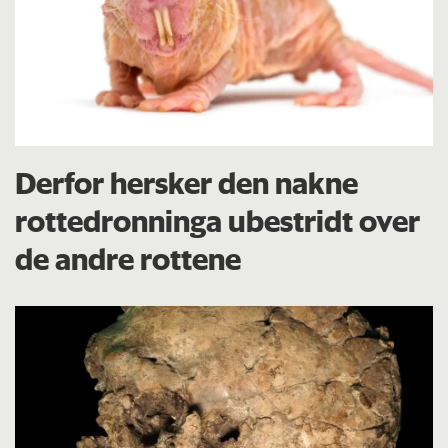
Derfor hersker den nakne
rottedronninga ubestridt over
de andre rottene