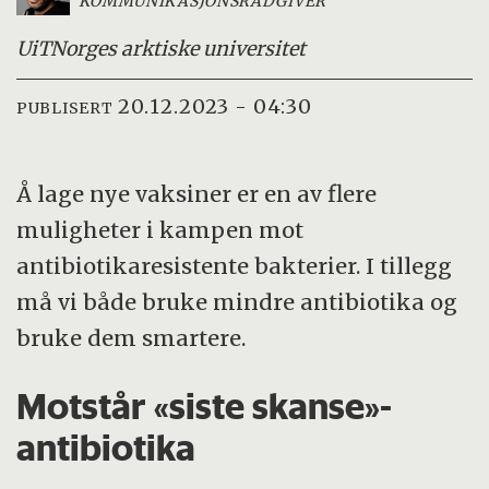
KOMMUNIKASJONSRÅDGIVER
UiT
Norges arktiske universitet
20.12.2023 - 04:30
PUBLISERT
Å lage nye vaksiner er en av flere
muligheter i kampen mot
antibiotikaresistente bakterier. I tillegg
må vi både bruke mindre antibiotika og
bruke dem smartere.
Motstår «siste skanse»-
antibiotika