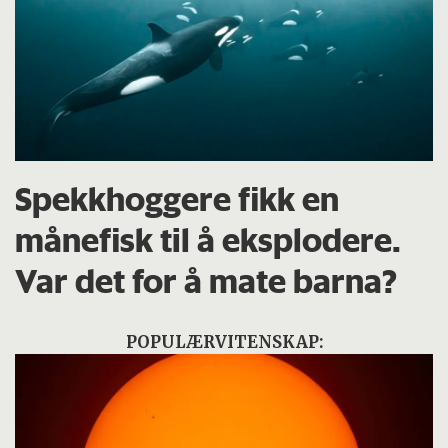
Spekkhoggere fikk en
månefisk til å eksplodere.
Var det for å mate barna?
POPULÆRVITENSKAP: