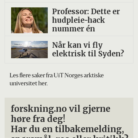
Professor: Dette er
hudpleie-hack
nummer én
Når kan vi fly
elektrisk til Syden?
Les flere saker fra UiT Norges arktiske
universitet her.
forskning.no vil gjerne
høre fra deg!
Har du en tilbakemelding,