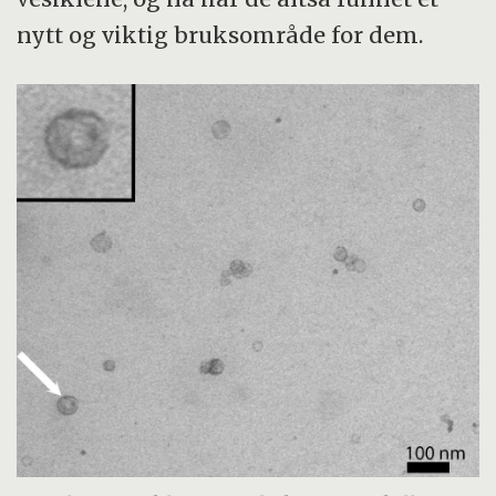
antibiotikaresistens får overtaket i
nytt og viktig bruksområde for dem.
kroppen.