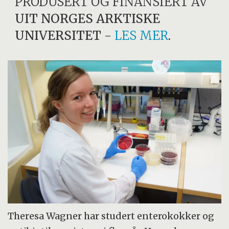
PRODUSERT OG FINANSIERT AV
UIT NORGES ARKTISKE
UNIVERSITET
-
LES MER
.
Theresa Wagner har studert enterokokker og