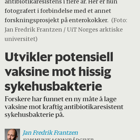
antibiotikaresistens i flere år. Her er hun
fotografert i forbindelse med et annet
forskningsprosjekt på enterokokker.
(Foto:
Jan Fredrik Frantzen / UiT Norges arktiske
universitet)
Utvikler potensiell
vaksine mot hissig
sykehusbakterie
Forskere har funnet en ny måte å lage
vaksine mot kraftig antibiotikaresistent
sykehusbakterie på.
Jan Fredrik
Frantzen