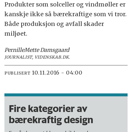
Produkter som solceller og vindmøller er
kanskje ikke så bærekraftige som vi tror.
Både produksjon og avfall skader
miljøet.
Pernille
Mette Damsgaard
JOURNALIST, VIDENSKAB.DK.
10.11.2016 - 04:00
PUBLISERT
Fire kategorier av
bærekraftig design