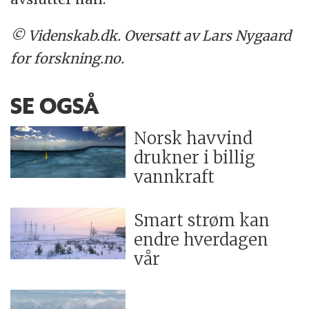
© Videnskab.dk. Oversatt av Lars Nygaard
for forskning.no.
SE OGSÅ
Norsk havvind
drukner i billig
vannkraft
Smart strøm kan
endre hverdagen
vår