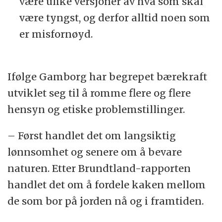
være ulike versjoner av hva som skal
være tyngst, og derfor alltid noen som
er misfornøyd.
Ifølge Gamborg har begrepet bærekraft
utviklet seg til å romme flere og flere
hensyn og etiske problemstillinger.
– Først handlet det om langsiktig
lønnsomhet og senere om å bevare
naturen. Etter Brundtland-rapporten
handlet det om å fordele kaken mellom
de som bor på jorden nå og i framtiden.