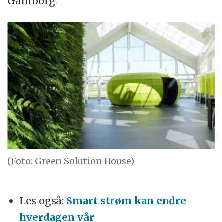
Gamborg.
(Foto: Green Solution House)
Les også:
Smart strøm kan endre
hverdagen vår