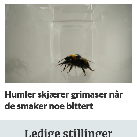
Humler skjærer grimaser når
de smaker noe bittert
Ledige stillinger