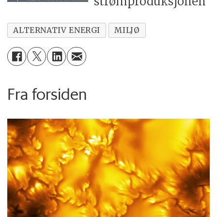
strømproduksjonen
ALTERNATIV ENERGI
MILJØ
Fra forsiden