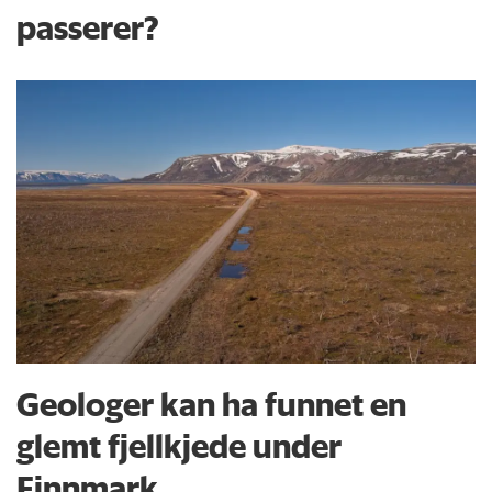
passerer?
Geologer kan ha funnet en
glemt fjellkjede under
Finnmark