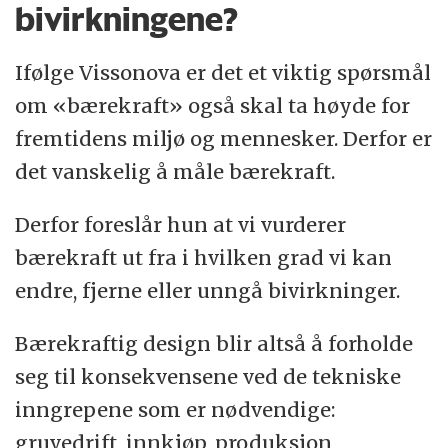
bivirkningene?
Ifølge Vissonova er det et viktig spørsmål
om «bærekraft» også skal ta høyde for
fremtidens miljø og mennesker. Derfor er
det vanskelig å måle bærekraft.
Derfor foreslår hun at vi vurderer
bærekraft ut fra i hvilken grad vi kan
endre, fjerne eller unngå bivirkninger.
Bærekraftig design blir altså å forholde
seg til konsekvensene ved de tekniske
inngrepene som er nødvendige:
gruvedrift, innkjøp, produksjon,