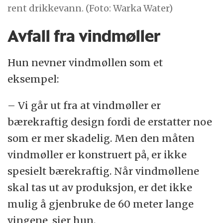
rent drikkevann. (Foto: Warka Water)
Avfall fra vindmøller
Hun nevner vindmøllen som et
eksempel:
– Vi går ut fra at vindmøller er
bærekraftig design fordi de erstatter noe
som er mer skadelig. Men den måten
vindmøller er konstruert på, er ikke
spesielt bærekraftig. Når vindmøllene
skal tas ut av produksjon, er det ikke
mulig å gjenbruke de 60 meter lange
vingene, sier hun.