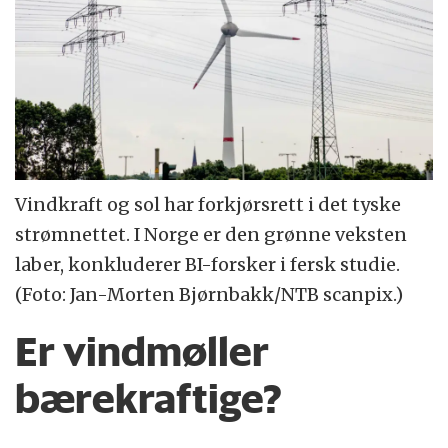
Vindkraft og sol har forkjørsrett i det tyske
strømnettet. I Norge er den grønne veksten
laber, konkluderer BI-forsker i fersk studie.
(Foto: Jan-Morten Bjørnbakk/NTB scanpix.)
Er vindmøller
bærekraftige?