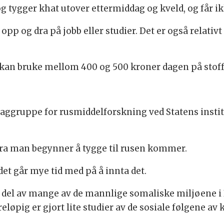
 og tygger khat utover ettermiddag og kveld, og får i
å opp og dra på jobb eller studier. Det er også relati
t kan bruke mellom 400 og 500 kroner dagen på stoff
 faggruppe for rusmiddelforskning ved Statens insti
 fra man begynner å tygge til rusen kommer.
det går mye tid med på å innta det.
rt del av mange av de mannlige somaliske miljøene 
eløpig er gjort lite studier av de sosiale følgene av 