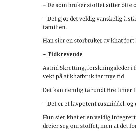
- De som bruker stoffet sitter ofte
- Det gjør det veldig vanskelig å st
familien.
Han sier en storbruker av khat for
- Tidkrevende
Astrid Skretting, forskningsleder i
vekt på at khatbruk tar mye tid.
Det kan nemlig ta rundt fire timer
- Det er et lavpotent rusmiddel, og 
Hun sier khat er en veldig integre
dreier seg om stoffet, men at det for