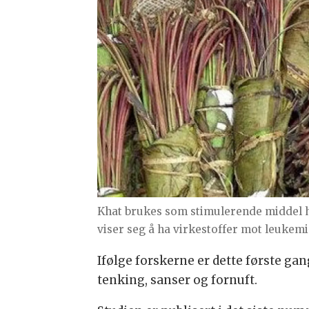
Khat brukes som stimulerende middel ho
viser seg å ha virkestoffer mot leuke
Ifølge forskerne er dette første g
tenking, sanser og fornuft.