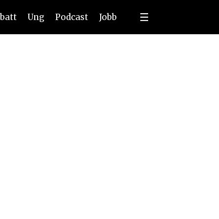
batt
Ung
Podcast
Jobb