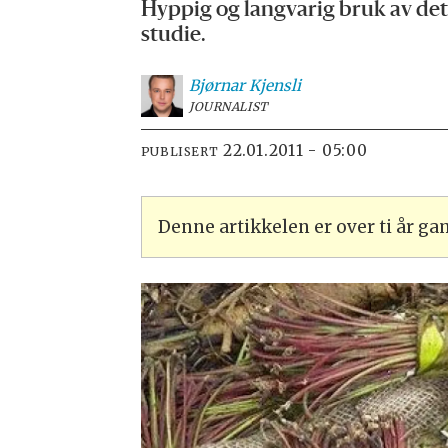
Hyppig og langvarig bruk av det 
studie.
Bjørnar
Kjensli
JOURNALIST
22.01.2011 - 05:00
PUBLISERT
Denne artikkelen er over ti år g