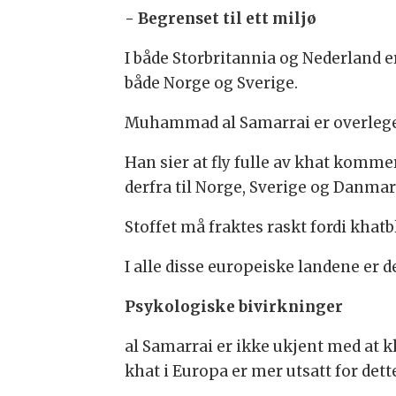
- Begrenset til ett miljø
I både Storbritannia og Nederland er
både Norge og Sverige.
Muhammad al Samarrai er overlege v
Han sier at fly fulle av khat komme
derfra til Norge, Sverige og Danmar
Stoffet må fraktes raskt fordi khatb
I alle disse europeiske landene er 
Psykologiske bivirkninger
al Samarrai er ikke ukjent med at k
khat i Europa er mer utsatt for det