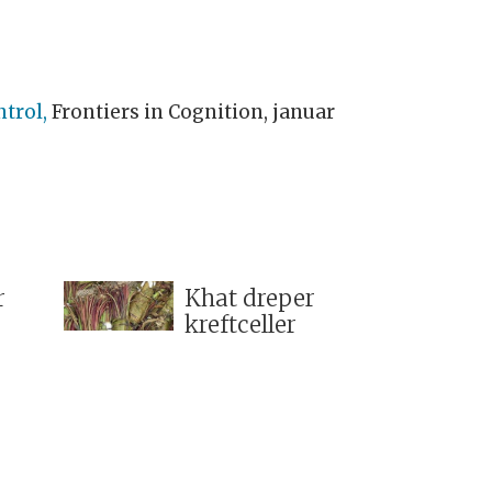
trol,
Frontiers in Cognition, januar
r
Khat dreper
kreftceller