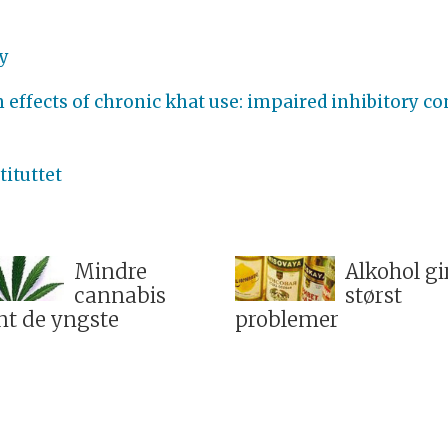
y
effects of chronic khat use: impaired inhibitory con
tituttet
Mindre
Alkohol gi
cannabis
størst
nt de yngste
problemer