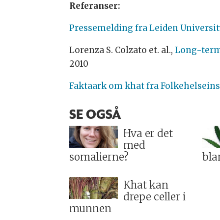
Referanser:
Pressemelding fra Leiden Universit
Lorenza S. Colzato et. al.,
Long-term 
2010
Faktaark om khat fra Folkehelseins
SE OGSÅ
Hva er det
med
somalierne?
bla
Khat kan
drepe celler i
munnen