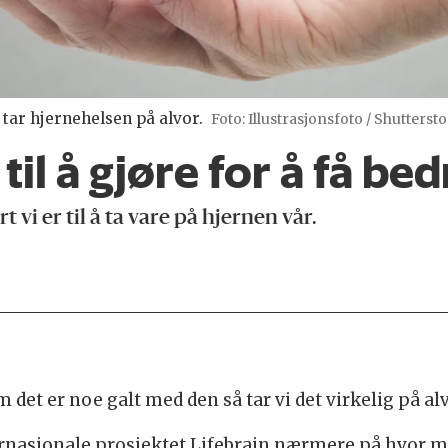
i tar hjernehelsen på alvor.
Foto: Illustrasjonsfoto / Shutterst
 til å gjøre for å få b
 vi er til å ta vare på hjernen vår.
m det er noe galt med den så tar vi det virkelig på alv
ternasjonale prosjektet Lifebrain nærmere på hvor mot