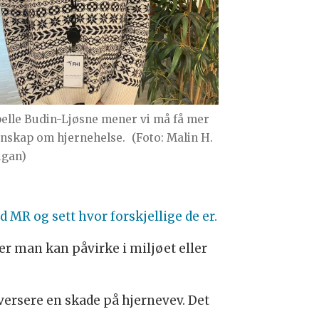
belle Budin-Ljøsne mener vi må få mer
nskap om hjernehelse.
(Foto: Malin H.
gan)
 MR og sett hvor forskjellige de er.
er man kan påvirke i miljøet eller
versere en skade på hjernevev. Det