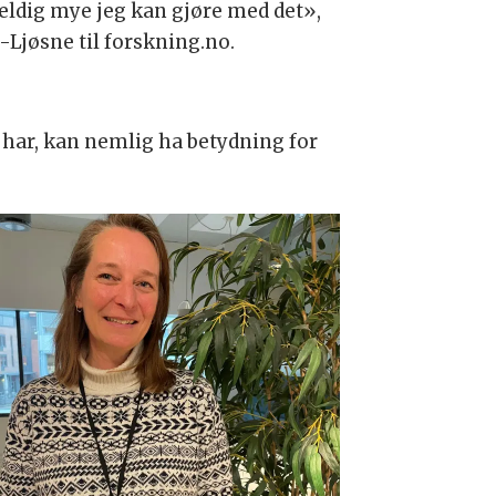
 veldig mye jeg kan gjøre med det»,
n-Ljøsne til forskning.no.
u har, kan nemlig ha betydning for