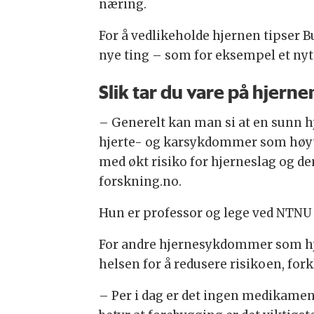
næring.
For å vedlikeholde hjernen tipser 
nye ting – som for eksempel et nyt
Slik tar du vare på hjerne
– Generelt kan man si at en sunn hj
hjerte- og karsykdommer som høyt 
med økt risiko for hjerneslag og de
forskning.no.
Hun er professor og lege ved NTNU
For andre hjernesykdommer som hjer
helsen for å redusere risikoen, fork
– Per i dag er det ingen medikamen