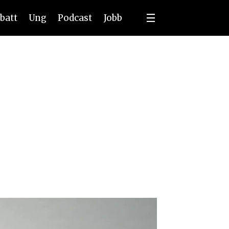
batt
Ung
Podcast
Jobb