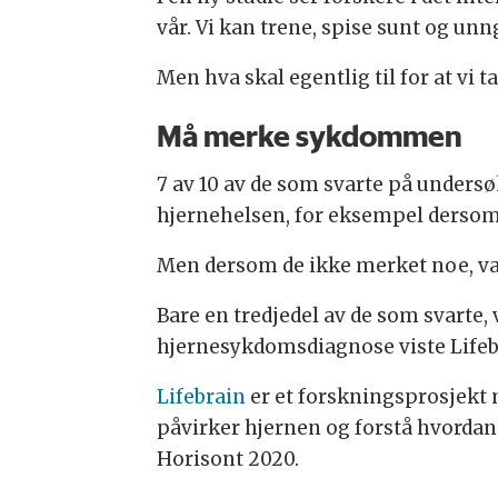
vår. Vi kan trene, spise sunt og unn
Men hva skal egentlig til for at vi 
Må merke sykdommen
7 av 10 av de som svarte på undersøke
hjernehelsen, for eksempel derso
Men dersom de ikke merket noe, va
Bare en tredjedel av de som svarte,
hjernesykdomsdiagnose viste Life
Lifebrain
er et forskningsprosjekt 
påvirker hjernen og forstå hvordan
Horisont 2020.