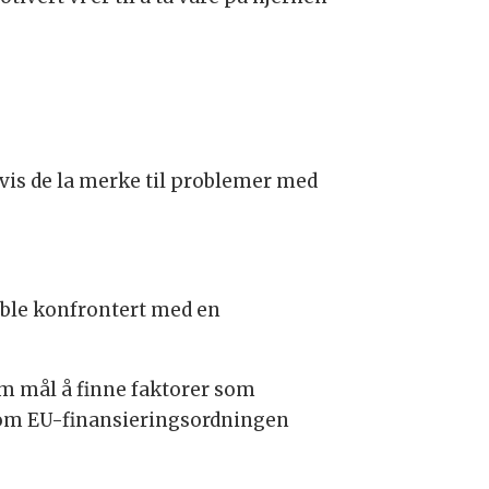
l hvis de la merke til problemer med
e ble konfrontert med en
om mål å finne faktorer som
nnom EU-finansieringsordningen