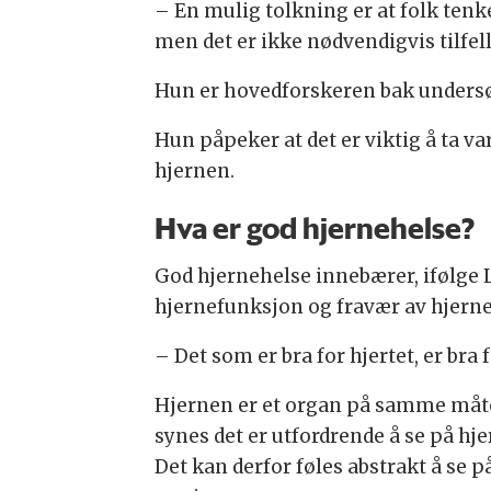
– En mulig tolkning er at folk tenke
men det er ikke nødvendigvis tilfell
Hun er hovedforskeren bak undersøk
Hun påpeker at det er viktig å ta v
hjernen.
Hva er god hjernehelse?
God hjernehelse innebærer, ifølge 
hjernefunksjon og fravær av hjer
– Det som er bra for hjertet, er bra 
Hjernen er et organ på samme måt
synes det er utfordrende å se på hj
Det kan derfor føles abstrakt å se