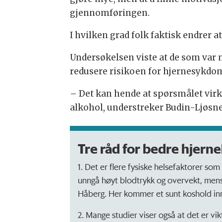
gjennomføringen.
I hvilken grad folk faktisk endrer at
Undersøkelsen viste at de som var m
redusere risikoen for hjernesykdo
– Det kan hende at spørsmålet virket 
alkohol, understreker Budin-Ljøsne
Tre råd for bedre hjerne
1. Det er flere fysiske helsefaktorer s
unngå høyt blodtrykk og overvekt, mens 
Håberg. Her kommer et sunt koshold inn 
2. Mange studier viser også at det er vik