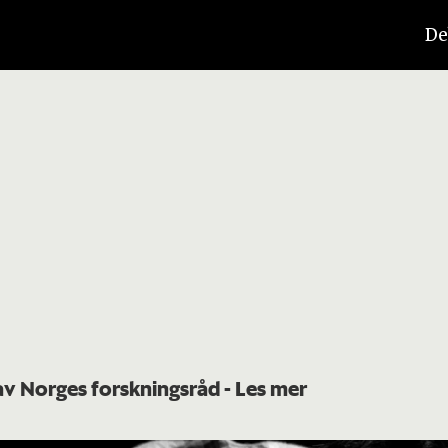
De
 av Norges forskningsråd
- Les mer