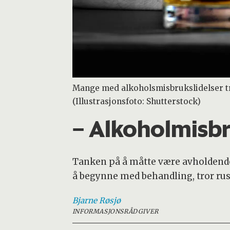
Mange med alkoholsmisbrukslidelser tre
(Illustrasjonsfoto: Shutterstock)
– Alkoholmisbr
Tanken på å måtte være avholdende 
å begynne med behandling, tror rus
Bjarne
Røsjø
INFORMASJONSRÅDGIVER