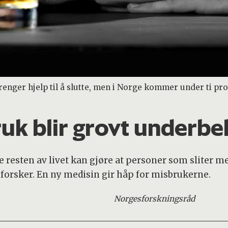
nger hjelp til å slutte, men i Norge kommer under ti pro
uk blir grovt underbe
resten av livet kan gjøre at personer som sliter me
forsker. En ny medisin gir håp for misbrukerne.
Norges
forskningsråd