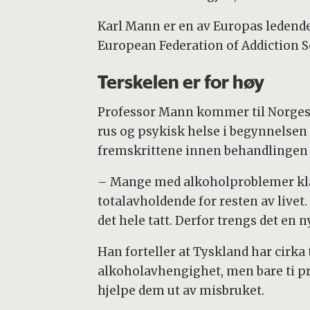
Karl Mann er en av Europas ledende
European Federation of Addiction So
Terskelen er for høy
Professor Mann kommer til Norges
rus og psykisk helse i begynnelsen a
fremskrittene innen behandlingen 
– Mange med alkoholproblemer klare
totalavholdende for resten av live
det hele tatt. Derfor trengs det en
Han forteller at Tyskland har cirka
alkoholavhengighet, men bare ti pr
hjelpe dem ut av misbruket.