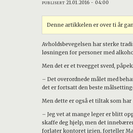
21.01.2016 - 04:00
PUBLISERT
Denne artikkelen er over ti år g
Avholdsbevegelsen har sterke tradi
løsningen for personer med alkohol
Men det er et tveegget sverd, påpe
– Det overordnede målet med behandl
det er fortsatt den beste målsettin
Men dette er også et tiltak som har 
– Jeg vet at mange leger er blitt o
skaffe deg hjelp, men det innebærer
forlater kontoret igjen, forteller M