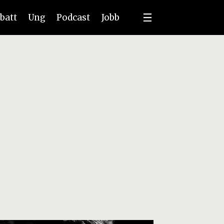
batt
Ung
Podcast
Jobb