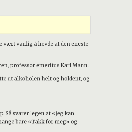
e vært vanlig å hevde at den eneste
ren, professor emeritus Karl Mann.
tte ut alkoholen helt og holdent, og
. Så svarer legen at «jeg kan
r mange bare «Takk for meg» og