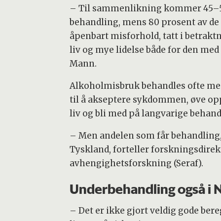
– Til sammenlikning kommer 45–50 
behandling, mens 80 prosent av de 
åpenbart misforhold, tatt i betrakt
liv og mye lidelse både for den me
Mann.
Alkoholmisbruk behandles ofte med
til å akseptere sykdommen, øve opp 
liv og bli med på langvarige beha
– Men andelen som får behandling, 
Tyskland, forteller forskningsdire
avhengighetsforskning (Seraf).
Underbehandling også i 
– Det er ikke gjort veldig gode ber