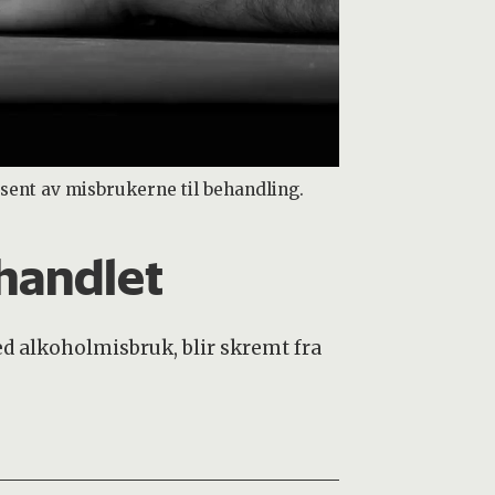
sent av misbrukerne til behandling.
handlet
d alkoholmisbruk, blir skremt fra