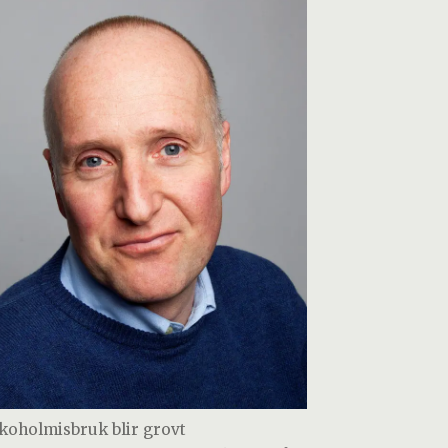
lkoholmisbruk blir grovt