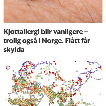
Kjøttallergi blir vanligere –
trolig også i Norge. Flått får
skylda