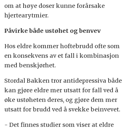
om at høye doser kunne forårsake
hjertearytmier.
Påvirke både ustøhet og benvev
Hos eldre kommer hoftebrudd ofte som
en konsekvens av et fall i kombinasjon
med benskjørhet.
Stordal Bakken tror antidepressiva både
kan gjøre eldre mer utsatt for fall ved å
øke ustøheten deres, og gjøre dem mer
utsatt for brudd ved å svekke beinvevet.
- Det finnes studier som viser at eldre