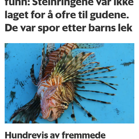
funn: Steinringene var ikke
laget for å ofre til gudene.
De var spor etter barns lek
Hundrevis av fremmede