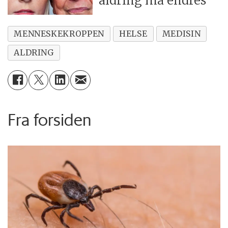
aldring må endres
MENNESKEKROPPEN
HELSE
MEDISIN
ALDRING
Fra forsiden