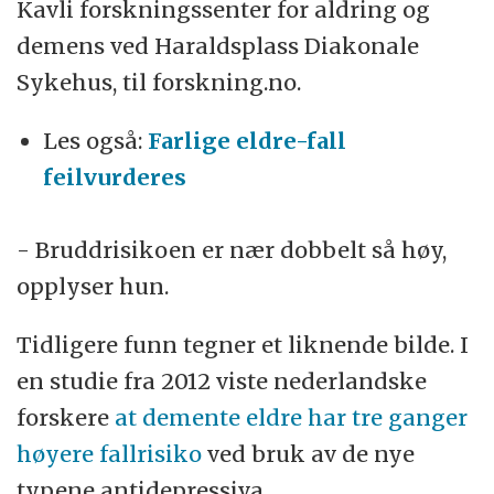
Kavli forskningssenter for aldring og
demens ved Haraldsplass Diakonale
Sykehus, til forskning.no.
Les også:
Farlige eldre-fall
feilvurderes
- Bruddrisikoen er nær dobbelt så høy,
opplyser hun.
Tidligere funn tegner et liknende bilde. I
en studie fra 2012 viste nederlandske
forskere
at demente eldre har tre ganger
høyere fallrisiko
ved bruk av de nye
typene antidepressiva.