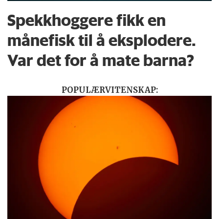
Spekkhoggere fikk en
månefisk til å eksplodere.
Var det for å mate barna?
POPULÆRVITENSKAP: