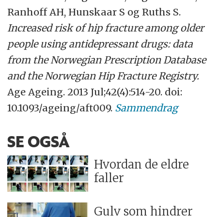
Ranhoff AH, Hunskaar S og Ruths S.
Increased risk of hip fracture among older
people using antidepressant drugs: data
from the Norwegian Prescription Database
and the Norwegian Hip Fracture Registry.
Age Ageing. 2013 Jul;42(4):514-20. doi:
10.1093/ageing/aft009.
Sammendrag
SE OGSÅ
Hvordan de eldre
faller
Gulv som hindrer