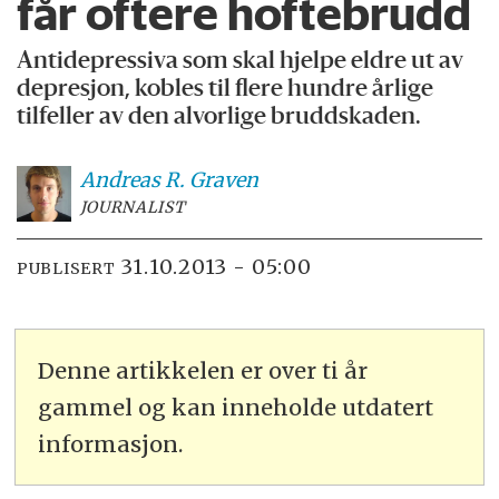
får oftere hoftebrudd
Antidepressiva som skal hjelpe eldre ut av
depresjon, kobles til flere hundre årlige
tilfeller av den alvorlige bruddskaden.
Andreas R.
Graven
JOURNALIST
31.10.2013 - 05:00
PUBLISERT
Denne artikkelen er over ti år
gammel og kan inneholde utdatert
informasjon.