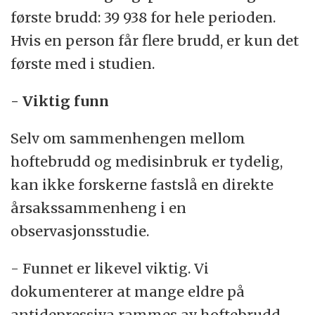
første brudd: 39 938 for hele perioden.
Hvis en person får flere brudd, er kun det
første med i studien.
- Viktig funn
Selv om sammenhengen mellom
hoftebrudd og medisinbruk er tydelig,
kan ikke forskerne fastslå en direkte
årsakssammenheng i en
observasjonsstudie.
- Funnet er likevel viktig. Vi
dokumenterer at mange eldre på
antidepressiva rammes av hoftebrudd,