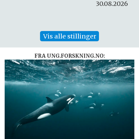
30.08.2026
Vis alle stillinger
FRA UNG.FORSKNING.NO: