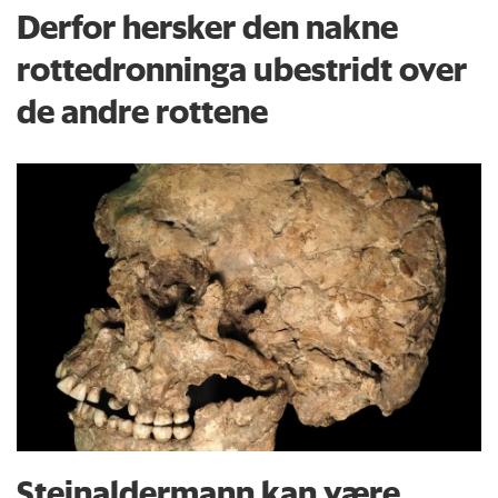
Derfor hersker den nakne
rottedronninga ubestridt over
de andre rottene
Steinaldermann kan være