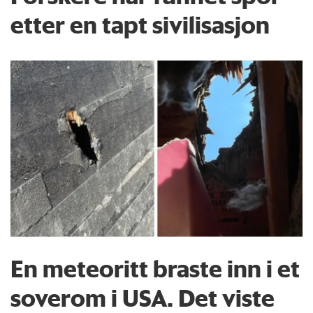
etter en tapt sivilisasjon
En meteoritt braste inn i et
soverom i USA. Det viste