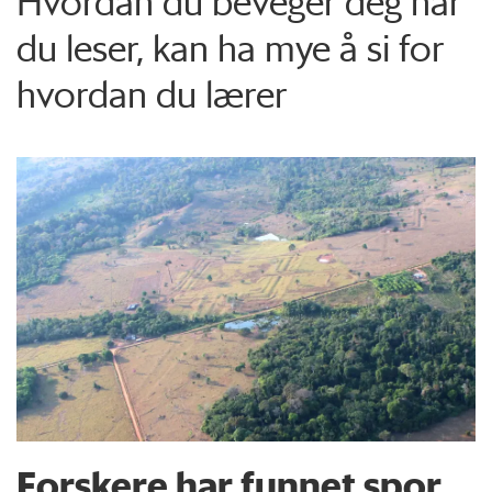
Hvordan du beveger deg når
du leser, kan ha mye å si for
hvordan du lærer
Forskere har funnet spor