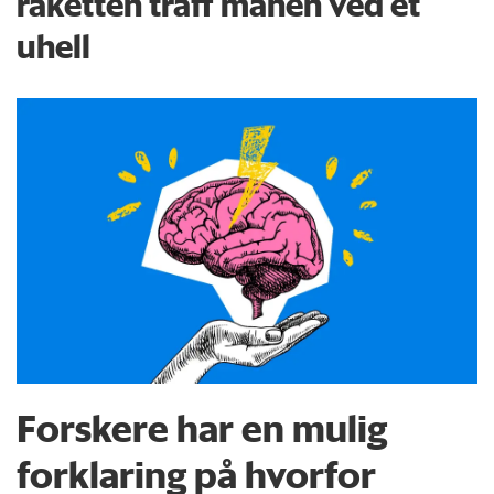
raketten traff månen ved et
uhell
Forskere har en mulig
forklaring på hvorfor