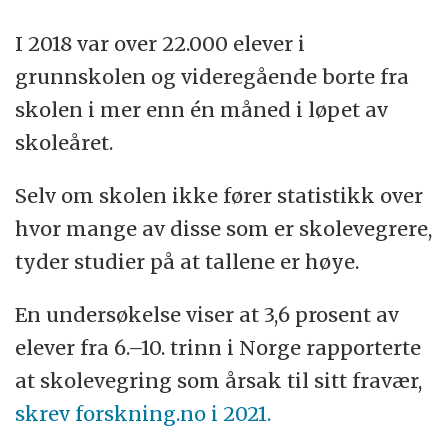
I 2018 var over 22.000 elever i
grunnskolen og videregående borte fra
skolen i mer enn én måned i løpet av
skoleåret.
Selv om skolen ikke fører statistikk over
hvor mange av disse som er skolevegrere,
tyder studier på at tallene er høye.
En undersøkelse viser at 3,6 prosent av
elever fra 6.–10. trinn i Norge rapporterte
at skolevegring som årsak til sitt fravær,
skrev
forskning.no
i 2021.