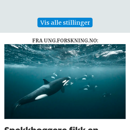
Vis alle stillinger
FRA UNG.FORSKNING.NO: