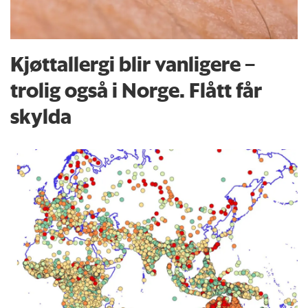
Kjøttallergi blir vanligere –
trolig også i Norge. Flått får
skylda