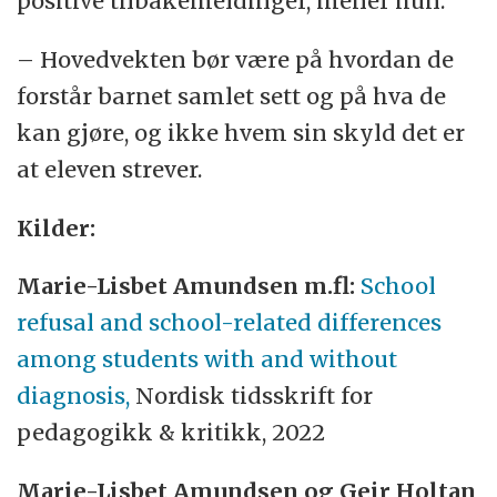
positive tilbakemeldinger, mener hun.
– Hovedvekten bør være på hvordan de
forstår barnet samlet sett og på hva de
kan gjøre, og ikke hvem sin skyld det er
at eleven strever.
Kilder:
Marie-Lisbet Amundsen m.fl:
School
refusal and school-related differences
among students with and without
diagnosis,
Nordisk tidsskrift for
pedagogikk & kritikk, 2022
Marie-Lisbet Amundsen og Geir Holtan