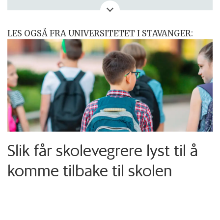
eller kritikk? Eller tips om noe vi bør skrive
om?
LES OGSÅ FRA UNIVERSITETET I STAVANGER:
Slik får skolevegrere lyst til å
komme tilbake til skolen