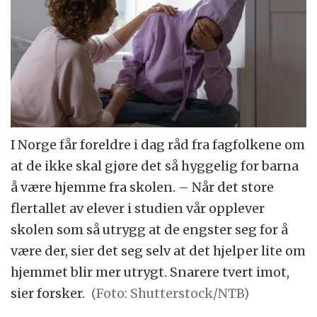
I Norge får foreldre i dag råd fra fagfolkene om
at de ikke skal gjøre det så hyggelig for barna
å være hjemme fra skolen. – Når det store
flertallet av elever i studien vår opplever
skolen som så utrygg at de engster seg for å
være der, sier det seg selv at det hjelper lite om
hjemmet blir mer utrygt. Snarere tvert imot,
sier forsker.
(Foto: Shutterstock/NTB)