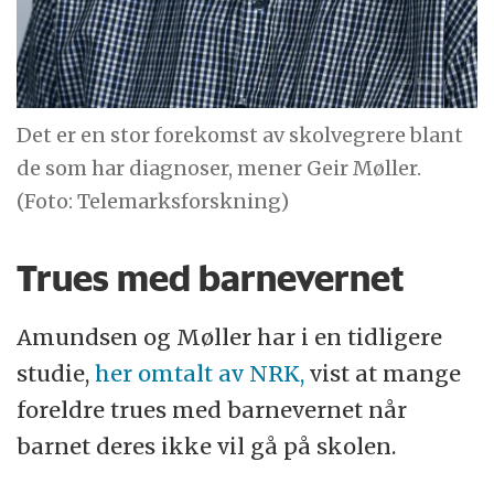
Det er en stor forekomst av skolvegrere blant
de som har diagnoser, mener Geir Møller.
(Foto: Telemarksforskning)
Trues med barnevernet
Amundsen og Møller har i en tidligere
studie,
her omtalt av NRK,
vist at mange
foreldre trues med barnevernet når
barnet deres ikke vil gå på skolen.