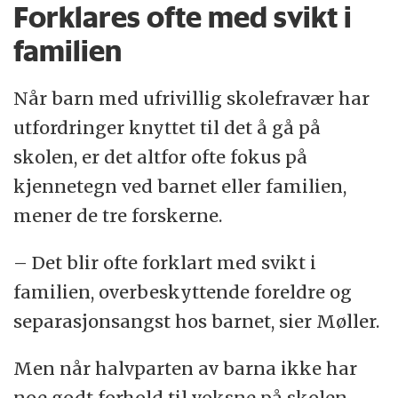
Forklares ofte med svikt i
familien
Når barn med ufrivillig skolefravær har
utfordringer knyttet til det å gå på
skolen, er det altfor ofte fokus på
kjennetegn ved barnet eller familien,
mener de tre forskerne.
– Det blir ofte forklart med svikt i
familien, overbeskyttende foreldre og
separasjonsangst hos barnet, sier Møller.
Men når halvparten av barna ikke har
noe godt forhold til voksne på skolen,