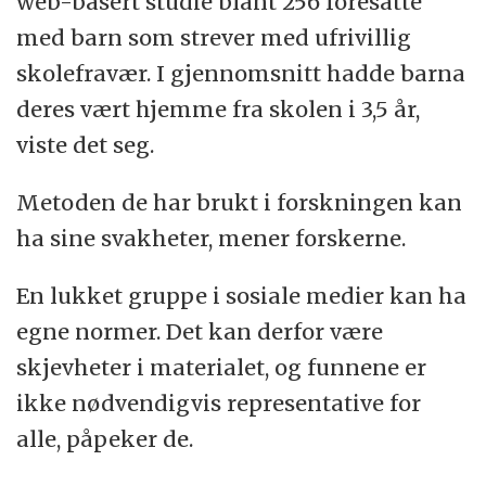
web-basert studie blant 256 foresatte
med barn som strever med ufrivillig
skolefravær. I gjennomsnitt hadde barna
deres vært hjemme fra skolen i 3,5 år,
viste det seg.
Metoden de har brukt i forskningen kan
ha sine svakheter, mener forskerne.
En lukket gruppe i sosiale medier kan ha
egne normer.
Det kan derfor være
skjevheter i materialet, og funnene er
ikke nødvendigvis representative for
alle, påpeker de.