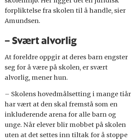
skolemiljø. Her ligger det en juridisk
forpliktelse fra skolen til å handle, sier
Amundsen.
– Svært alvorlig
At foreldre oppgir at deres barn engster
seg for å være på skolen, er svært
alvorlig, mener hun.
– Skolens hovedmålsetting i mange tiår
har vært at den skal fremstå som en
inkluderende arena for alle barn og
unge. Når elever blir mobbet på skolen
uten at det settes inn tiltak for å stoppe