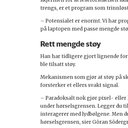
trengs, er et program som trinnløst 
– Potensialet er enormt. Vi har pro
på laptopen med passe mengde støy 
Rett mengde støy
Han har tidligere gjort lignende 
ble tilsatt støy.
Mekanismen som gjør at støy på skj
forsterker et ellers svakt signal.
– Paradoksalt nok gjør pixel- eller
under hørselsgrensen. Legger du ti
interagerer med lydbølgene. Men du
hørselsgrensen, sier Göran Södergr