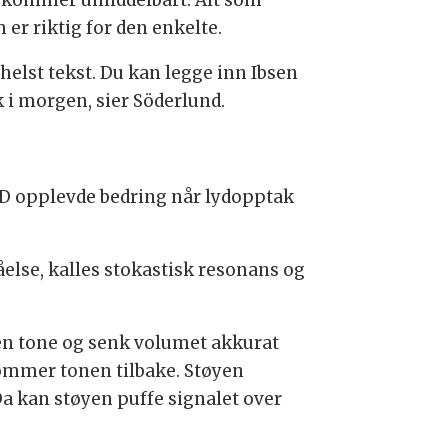
 er riktig for den enkelte.
helst tekst. Du kan legge inn Ibsen
 i morgen, sier Söderlund.
HD opplevde bedring når lydopptak
lse, kalles stokastisk resonans og
 en tone og senk volumet akkurat
kommer tonen tilbake. Støyen
Da kan støyen puffe signalet over