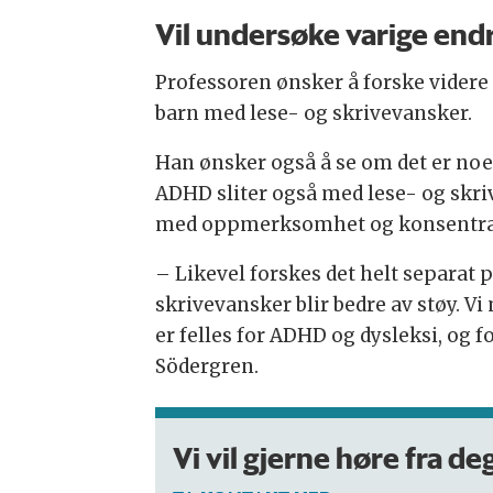
Vil undersøke varige end
Professoren ønsker å forske videre 
barn med lese- og skrivevansker.
Han ønsker også å se om det er n
ADHD sliter også med lese- og skri
med oppmerksomhet og konsentra
– Likevel forskes det helt separat 
skrivevansker blir bedre av støy. V
er felles for ADHD og dysleksi, og
Södergren.
Vi vil gjerne høre fra deg