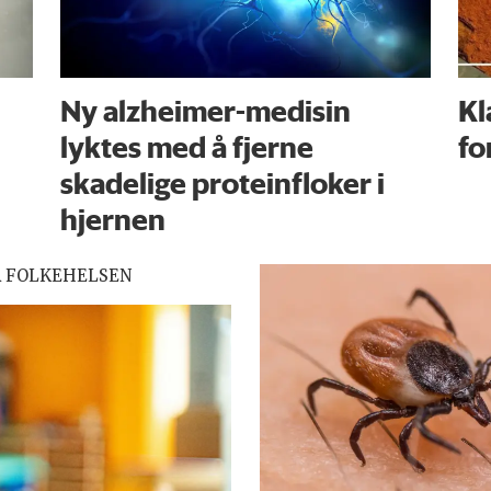
Ny alzheimer-medisin
Kl
lyktes med å fjerne
fo
skadelige proteinfloker i
hjernen
R FOLKEHELSEN