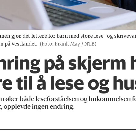
men gjør det lettere for barn med store lese- og skriveva
n på Vestlandet.
(Foto: Frank May / NTB)
mring på skjerm 
e til å lese og h
en øker både leseforståelsen og hukommelsen f
t, opplevde ingen endring.