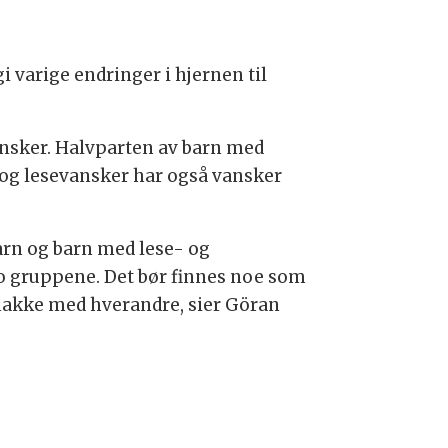
i varige endringer i hjernen til
sker. Halvparten av barn med
 og lesevansker har også vansker
arn og barn med lese- og
 to gruppene. Det bør finnes noe som
snakke med hverandre, sier Göran