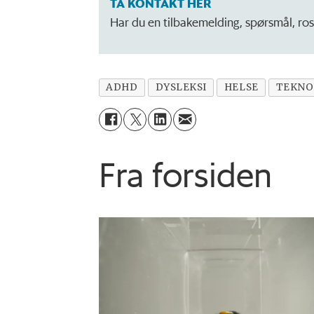
TA KONTAKT HER
Har du en tilbakemelding, spørsmål, ros 
ADHD
DYSLEKSI
HELSE
TEKNO
Fra forsiden