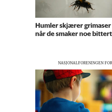
Humler skjærer grimaser
når de smaker noe bittert
NASJONALFORENINGEN FO