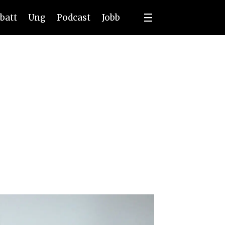
batt
Ung
Podcast
Jobb