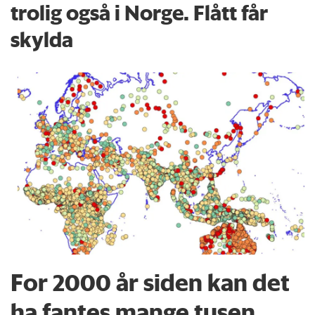
trolig også i Norge. Flått får
skylda
For 2000 år siden kan det
ha fantes mange tusen