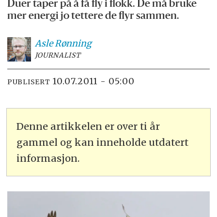
Duer taper på å få fly i flokk. De må bruke
mer energi jo tettere de flyr sammen.
Asle
Rønning
JOURNALIST
10.07.2011 - 05:00
PUBLISERT
Denne artikkelen er over ti år
gammel og kan inneholde utdatert
informasjon.