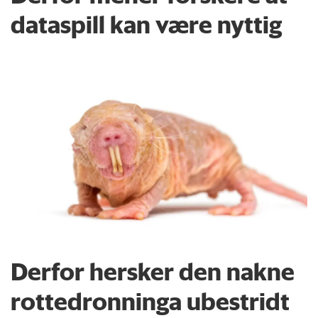
dataspill kan være nyttig
Derfor hersker den nakne
rottedronninga ubestridt