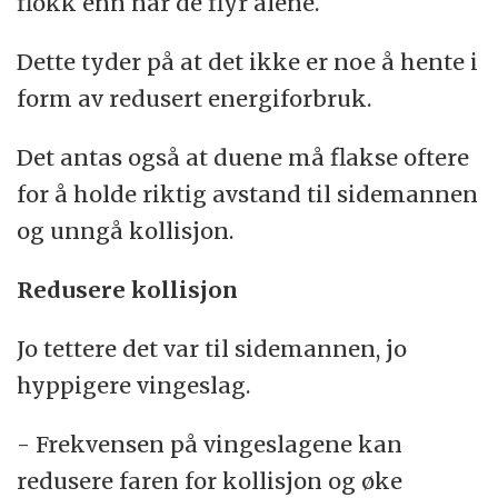
flokk enn når de flyr alene.
Dette tyder på at det ikke er noe å hente i
form av redusert energiforbruk.
Det antas også at duene må flakse oftere
for å holde riktig avstand til sidemannen
og unngå kollisjon.
Redusere kollisjon
Jo tettere det var til sidemannen, jo
hyppigere vingeslag.
- Frekvensen på vingeslagene kan
redusere faren for kollisjon og øke