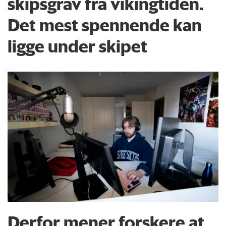
skipsgrav fra vikingtiden.
Det mest spennende kan
ligge under skipet
Derfor mener forskere at