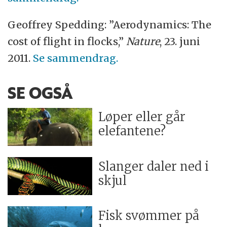
Geoffrey Spedding: ”Aerodynamics: The
cost of flight in flocks,”
Nature
, 23. juni
2011.
Se sammendrag.
SE OGSÅ
Løper eller går
elefantene?
Slanger daler ned i
skjul
Fisk svømmer på