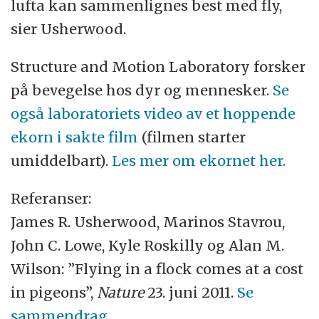
lufta kan sammenlignes best med fly,
sier Usherwood.
Structure and Motion Laboratory forsker
på bevegelse hos dyr og mennesker.
Se
også laboratoriets video av et hoppende
ekorn i sakte film
(filmen starter
umiddelbart).
Les mer om ekornet her.
Referanser:
James R. Usherwood, Marinos Stavrou,
John C. Lowe, Kyle Roskilly og Alan M.
Wilson: ”Flying in a flock comes at a cost
in pigeons”,
Nature
23. juni 2011.
Se
sammendrag.