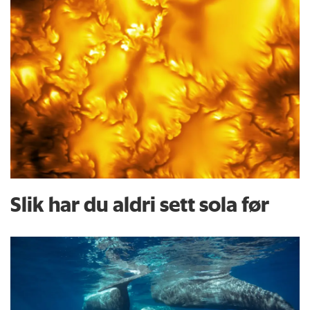
Slik har du aldri sett sola før