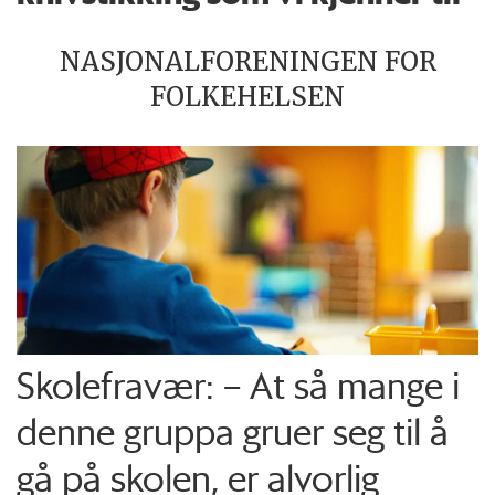
NASJONALFORENINGEN FOR
FOLKEHELSEN
Skolefravær: – At så mange i
denne gruppa gruer seg til å
gå på skolen, er alvorlig