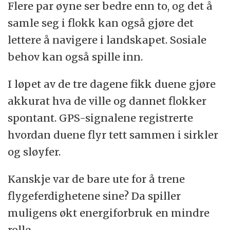
Flere par øyne ser bedre enn to, og det å
samle seg i flokk kan også gjøre det
lettere å navigere i landskapet. Sosiale
behov kan også spille inn.
I løpet av de tre dagene fikk duene gjøre
akkurat hva de ville og dannet flokker
spontant. GPS-signalene registrerte
hvordan duene flyr tett sammen i sirkler
og sløyfer.
Kanskje var de bare ute for å trene
flygeferdighetene sine? Da spiller
muligens økt energiforbruk en mindre
rolle.