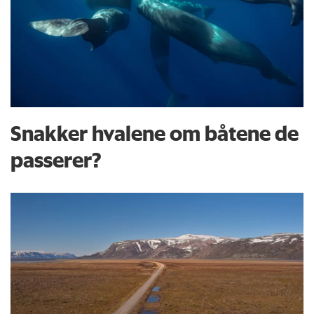
Snakker hvalene om båtene de
passerer?