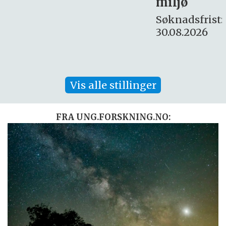
miljø
16. august.
Søknadsfrist:
30.08.2026
Vis alle stillinger
FRA UNG.FORSKNING.NO: