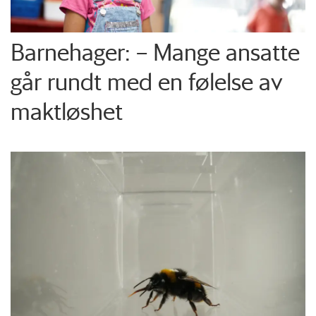
Barnehager: – Mange ansatte
går rundt med en følelse av
maktløshet