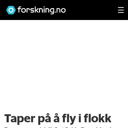
Taper på å fly i flokk