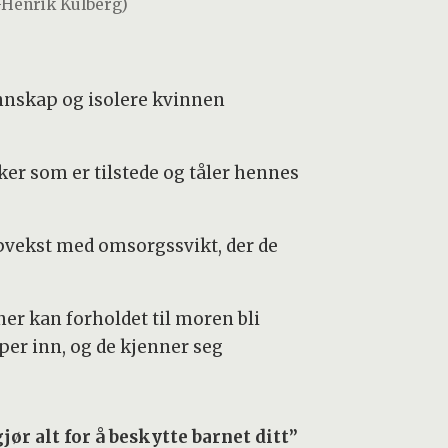
-Henrik Kulberg)
ennskap og isolere kvinnen
ker som er tilstede og tåler hennes
pvekst med omsorgssvikt, der de
ner kan forholdet til moren bli
per inn, og de kjenner seg
jør alt for å beskytte barnet ditt”