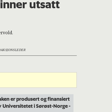
inner utsatt
ervold.
AKSJONSLEDER
aken er produsert og finansiert
v Universitetet i Sørøst-Norge
-