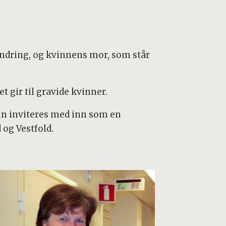
 endring, og kvinnens mor, som står
gir til gravide kvinner.
un inviteres med inn som en
 og Vestfold.