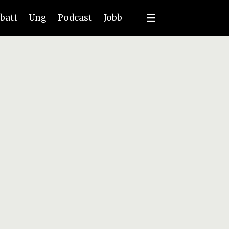
batt
Ung
Podcast
Jobb