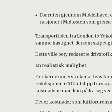
For ruten gjennom Middelhavet og
nasjoner i Midtøsten som grense
Transporttiden fra London to Yokoh
samme hastighet, dersom skipet gi
Dette ville bety reduserte drivstoffk
En realistisk mulighet
Forskerne understreker at hvis Nor
reduksjonen i CO2-utslipp fra skip
kostnadene man kan pådra seg ved å
Det er kostnader som luftforurensnin