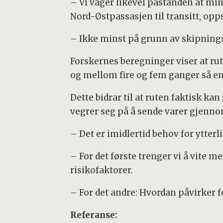
– Vi våger likevel påstanden at min
Nord-Østpassasjen til transitt, o
– Ikke minst på grunn av skipnin
Forskernes beregninger viser at ru
og mellom fire og fem ganger så en
Dette bidrar til at ruten faktisk kan
vegrer seg på å sende varer gjenno
– Det er imidlertid behov for ytter
– For det første trenger vi å vite 
risikofaktorer.
– For det andre: Hvordan påvirker 
Referanse: