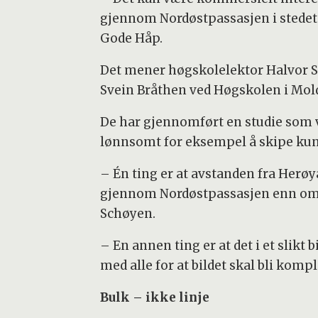
gjennom Nordøstpassasjen i stedet
Gode Håp.
Det mener høgskolelektor Halvor S
Svein Bråthen ved Høgskolen i Mol
De har gjennomført en studie som 
lønnsomt for eksempel å skipe kuns
– Én ting er at avstanden fra Herøya
gjennom Nordøstpassasjen enn om 
Schøyen.
– En annen ting er at det i et slikt
med alle for at bildet skal bli kompl
Bulk – ikke linje