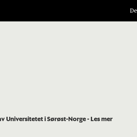
De
av Universitetet i Sørøst-Norge
- Les mer