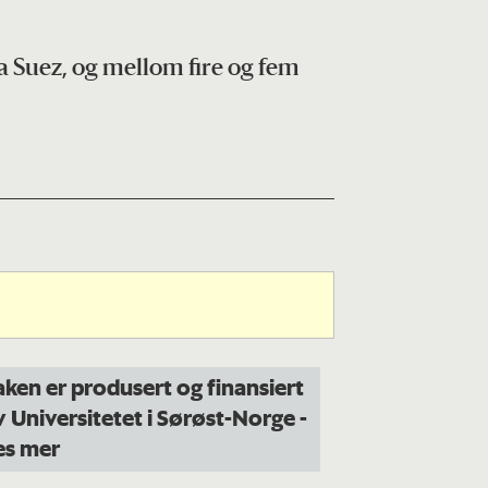
a Suez, og mellom fire og fem
aken er produsert og finansiert
v Universitetet i Sørøst-Norge
-
es mer