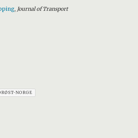
ipping
,
Journal of Transport
SØRØST-NORGE