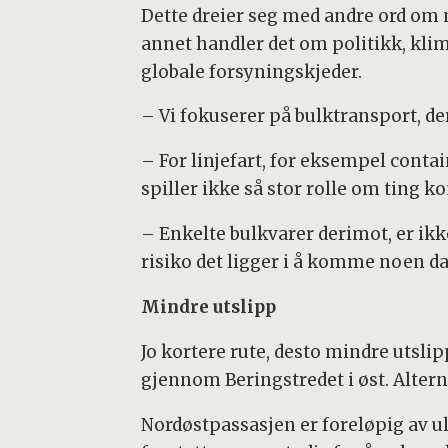
Dette dreier seg med andre ord om
annet handler det om politikk, klima
globale forsyningskjeder.
– Vi fokuserer på bulktransport, de
– For linjefart, for eksempel contai
spiller ikke så stor rolle om ting 
– Enkelte bulkvarer derimot, er ikk
risiko det ligger i å komme noen da
Mindre utslipp
Jo kortere rute, desto mindre utslipp
gjennom Beringstredet i øst. Altern
Nordøstpassasjen er foreløpig av u