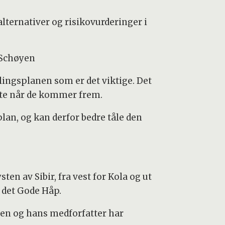
alternativer og risikovurderinger i
 Schøyen
ilingsplanen som er det viktige. Det
vite når de kommer frem.
lan, og kan derfor bedre tåle den
ten av Sibir, fra vest for Kola og ut
 det Gode Håp.
yen og hans medforfatter har