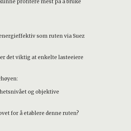
 kunne profitere mest på å bruke
energieffektiv som ruten via Suez
er det viktig at enkelte lasteeiere
Schøyen:
rhetsnivået og objektive
vet for å etablere denne ruten?