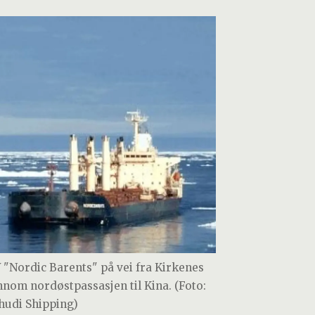
 "Nordic Barents" på vei fra Kirkenes
nnom nordøstpassasjen til Kina. (Foto:
hudi Shipping)