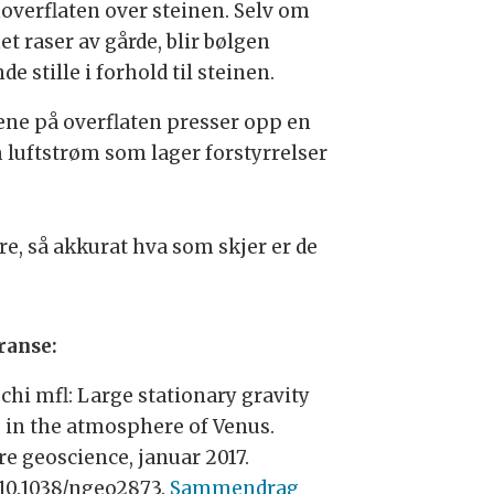
overflaten over steinen. Selv om
t raser av gårde, blir bølgen
de stille i forhold til steinen.
lene på overflaten presser opp en
 luftstrøm som lager forstyrrelser
e, så akkurat hva som skjer er de
ranse:
chi mfl: Large stationary gravity
 in the atmosphere of Venus.
re geoscience, januar 2017.
 10.1038/ngeo2873.
Sammendrag