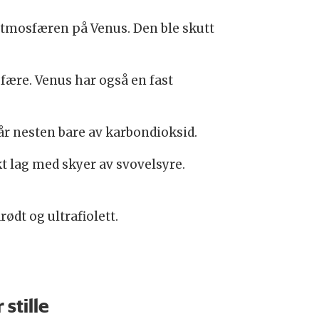
atmosfæren på Venus. Den ble skutt
sfære. Venus har også en fast
år nesten bare av karbondioksid.
t lag med skyer av svovelsyre.
ødt og ultrafiolett.
 stille