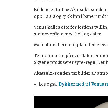
Bildene er tatt av Akatsuki-sonde
opp i 2010 og gikk inn i bane rundt 
Venus kalles ofte for jordens tvilli
steinoverflate med fjell og daler.
Men atmosfæren til planeten er svæ
Temperaturen på overflaten er mer e
Skyene produserer syre-regn. Det h
Akatsuki-sonden tar bilder av atmosf
Les også:
Dykker ned til Venus 