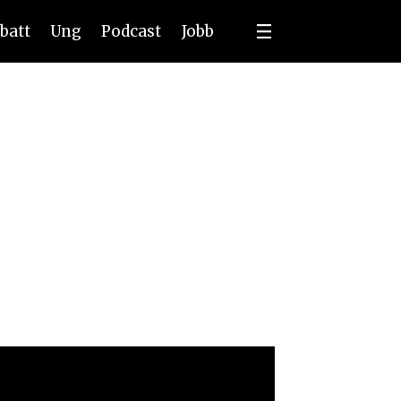
batt
Ung
Podcast
Jobb