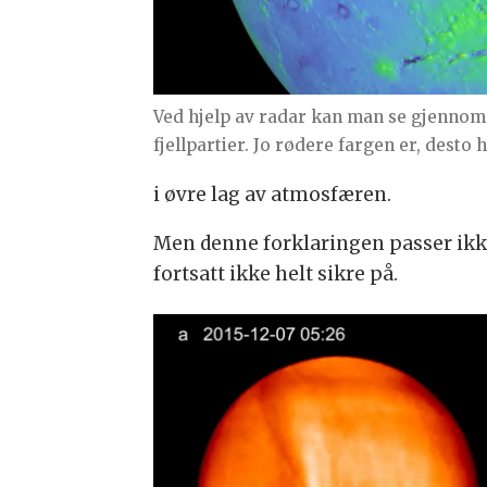
Ved hjelp av radar kan man se gjennom 
fjellpartier. Jo rødere fargen er, desto 
i øvre lag av atmosfæren.
Men denne forklaringen passer ikke
fortsatt ikke helt sikre på.