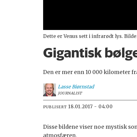
Dette er Venus sett i infrarødt lys. Bil
Gigantisk bølg
Den er mer enn 10 000 kilometer fra 
Lasse
Biørnstad
JOURNALIST
18.01.2017 - 04:00
PUBLISERT
Disse bildene viser noe mystisk so
atmosfæren.