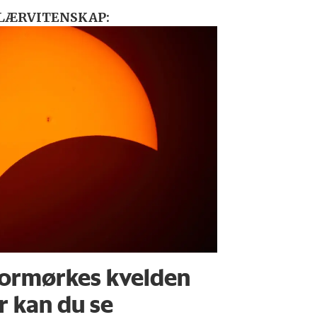
LÆRVITENSKAP:
ormørkes kvelden
r kan du se