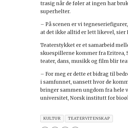
trasig når de føler at ingen har bruk
superhelter.
– På scenen er vi tegneseriefigurer, 
at det ikke alltid er lett likevel, sie
Teaterstykket er et samarbeid mel
skuespillerne kommer fra Eritrea, 
teater, dans, musikk og film blir
– For meg er dette et bidrag til b
i samfunnet, uansett hvor de kommer
bringer sammen ungdom fra hele ver
universitet, Norsk institutt for bi
KULTUR
TEATERVITENSKAP