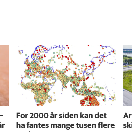
 –
For 2000 år siden kan det
Ar
år
ha fantes mange tusen flere
sk