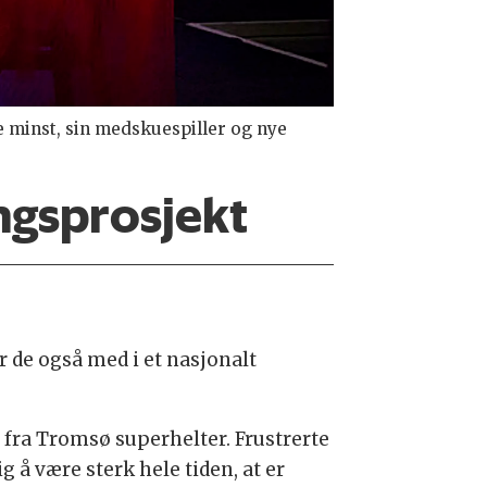
e minst, sin medskuespiller og nye
ngsprosjekt
 de også med i et nasjonalt
 fra Tromsø superhelter. Frustrerte
 å være sterk hele tiden, at er