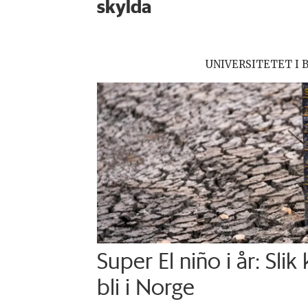
skylda
UNIVERSITETET I 
Super El niño i år: Slik
bli i Norge