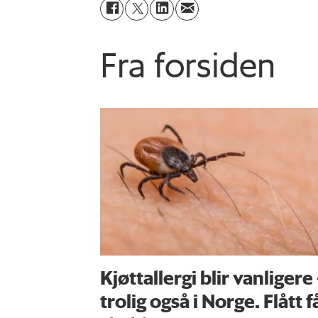
Fra forsiden
Kjøttallergi blir vanligere
trolig også i Norge. Flått f