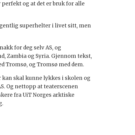
 perfekt og at det er bruk for alle
gentlig superhelter i livet sitt, men
akk for deg selv AS, og
nd, Zambia og Syria. Gjennom tekst,
 med Tromsø, og Tromsø med dem.
 kan skal kunne lykkes i skolen og
AS. Og nettopp at teaterscenen
skere fra UiT Norges arktiske
g.