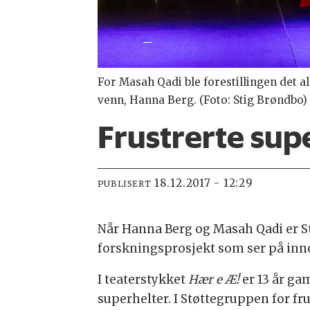
For Masah Qadi ble forestillingen det 
venn, Hanna Berg. (Foto: Stig Brøndbo)
Frustrerte sup
18.12.2017 - 12:29
PUBLISERT
Når Hanna Berg og Masah Qadi er St
forskningsprosjekt som ser på inno
I teaterstykket
Hær e Æ!
er 13 år ga
superhelter. I Støttegruppen for fru