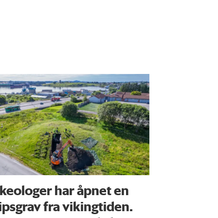
keologer har åpnet en
ipsgrav fra vikingtiden.