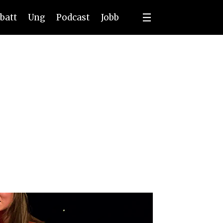
batt
Ung
Podcast
Jobb