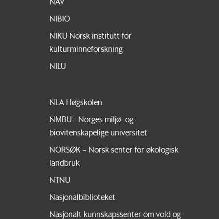
NAV
NIBIO
NIKU Norsk institutt for
kulturminneforskning
NILU
NLA Høgskolen
NMBU - Norges miljø- og
biovitenskapelige universitet
NORSØK – Norsk senter for økologisk
landbruk
NTNU
Nasjonalbiblioteket
Nasjonalt kunnskapssenter om vold og