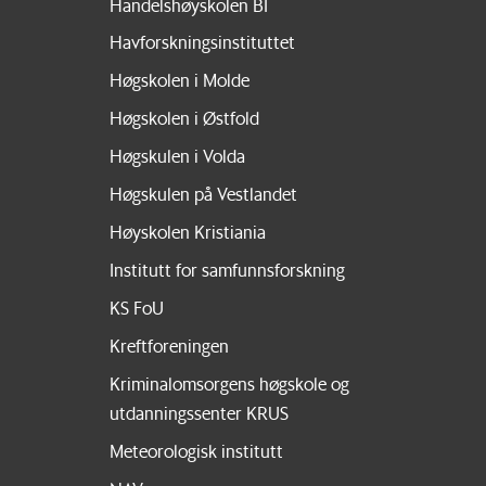
Handelshøyskolen BI
Havforskningsinstituttet
Høgskolen i Molde
Høgskolen i Østfold
Høgskulen i Volda
Høgskulen på Vestlandet
Høyskolen Kristiania
Institutt for samfunnsforskning
KS FoU
Kreftforeningen
Kriminalomsorgens høgskole og
utdanningssenter KRUS
Meteorologisk institutt