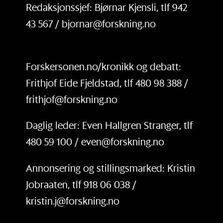
Redaksjonssjef: Bjørnar Kjensli, tlf 942
43 567 / bjornar@forskning.no
Forskersonen.no/kronikk og debatt:
Frithjof Eide Fjeldstad, tlf 480 98 388 /
frithjof@forskning.no
Daglig leder: Even Hallgren Stranger, tlf
480 59 100 / even@forskning.no
Annonsering og stillingsmarked: Kristin
Jobraaten, tlf 918 06 038 /
kristin.j@forskning.no