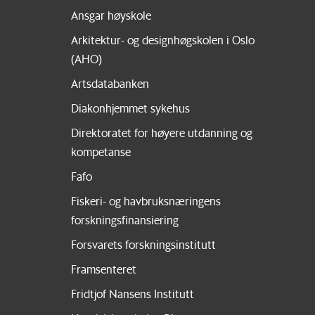
Ansgar høyskole
Arkitektur- og designhøgskolen i Oslo
(AHO)
Artsdatabanken
Diakonhjemmet sykehus
Direktoratet for høyere utdanning og
kompetanse
Fafo
Fiskeri- og havbruksnæringens
forskningsfinansiering
Forsvarets forskningsinstitutt
Framsenteret
Fridtjof Nansens Institutt