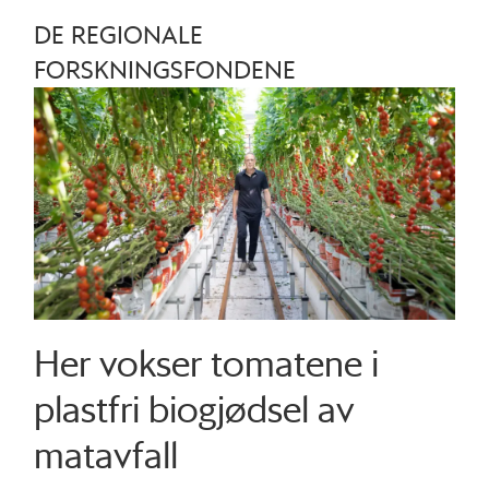
DE REGIONALE
FORSKNINGSFONDENE
Her vokser tomatene i
plastfri biogjødsel av
matavfall