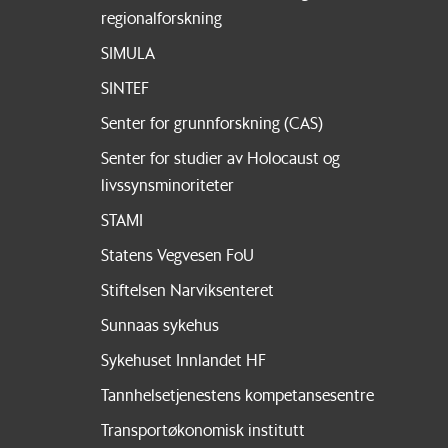
regionalforskning
SIMULA
SINTEF
Senter for grunnforskning (CAS)
Senter for studier av Holocaust og
livssynsminoriteter
STAMI
Statens Vegvesen FoU
Stiftelsen Narviksenteret
Sunnaas sykehus
Sykehuset Innlandet HF
Tannhelsetjenestens kompetansesentre
Transportøkonomisk institutt