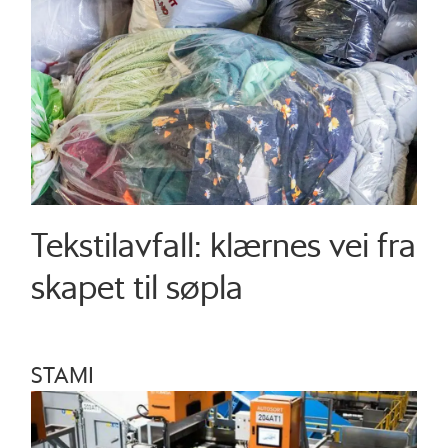
Tekstilavfall: klærnes vei fra
skapet til søpla
STAMI