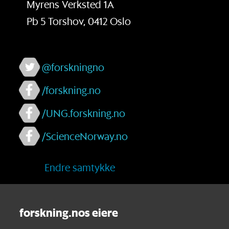
Myrens Verksted 1A
Pb 5 Torshov, 0412 Oslo
@forskningno
/forskning.no
/UNG.forskning.no
/ScienceNorway.no
Endre samtykke
forskning.nos eiere