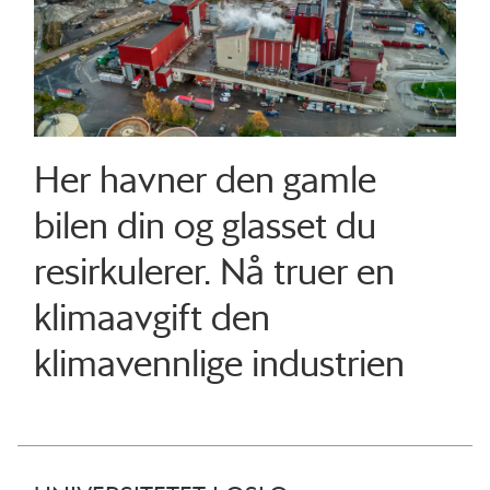
Her havner den gamle
bilen din og glasset du
resirkulerer. Nå truer en
klimaavgift den
klimavennlige industrien