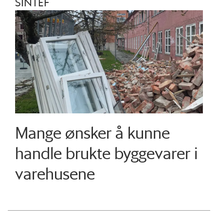
SINTEF
Mange ønsker å kunne
handle brukte byggevarer i
varehusene