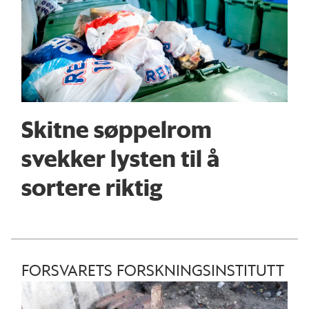
Skitne søppelrom
svekker lysten til å
sortere riktig
FORSVARETS FORSKNINGSINSTITUTT