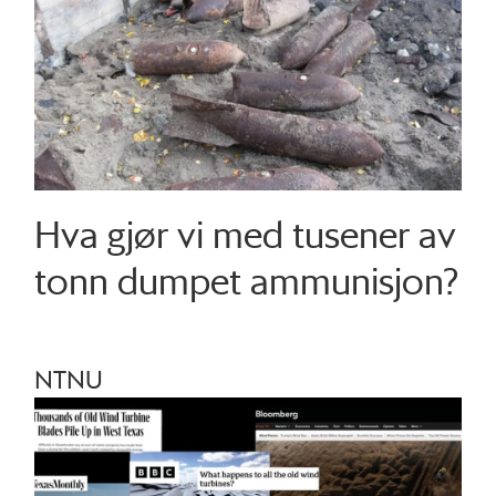
Hva gjør vi med tusener av
tonn dumpet ammunisjon?
NTNU