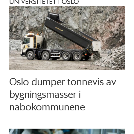
UNIVERSITETET I OSLO
Oslo dumper tonnevis av
bygningsmasser i
nabokommunene