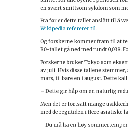
en svært smittsom sykdom som mesl
Fra før er dette tallet anslått til å 
Wikipedia refererer til.
Og forskerne kommer fram til at te
R0-tallet gå ned med rundt 0,038. Fo
Forskerne bruker Tokyo som eksempe
av juli. Hvis disse tallene stemmer,
mars, til bare en i august. Dette ka
– Dette gir håp om en naturlig red
Men det er fortsatt mange usikker
med de regntiden i flere asiatiske l
– Du må ha en høy sommertemperatu