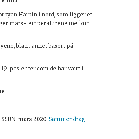
 klima.
rbyen Harbin i nord, som ligger et
 ligger mars-temperaturene mellom
yene, blant annet basert på
d-19-pasienter som de har vært i
ne
 SSRN, mars 2020.
Sammendrag