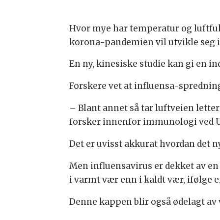
Hvor mye har temperatur og luftfuk
korona-pandemien vil utvikle seg i
En ny, kinesiske studie kan gi en i
Forskere vet at influensa-spredning 
– Blant annet så tar luftveien lette
forsker innenfor immunologi ved Un
Det er uvisst akkurat hvordan det n
Men influensavirus er dekket av en 
i varmt vær enn i kaldt vær, ifølge 
Denne kappen blir også ødelagt av 