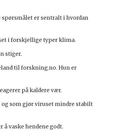
 spørsmålet er sentralt i hvordan
t i forskjellige typer klima.
n stiger.
eland til forskning.no. Hun er
eagerer på kaldere vær.
 og som gjør viruset mindre stabilt
er å vaske hendene godt.