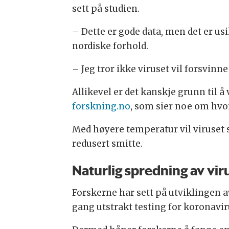
sett på studien.
– Dette er gode data, men det er usi
nordiske forhold.
– Jeg tror ikke viruset vil forsvinn
Allikevel er det kanskje grunn til å
forskning.no
, som sier noe om hvor 
Med høyere temperatur vil viruset 
redusert smitte.
Naturlig spredning av vir
Forskerne har sett på utviklingen a
gang utstrakt testing for koronaviru