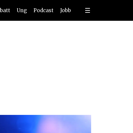
batt
Ung
Podcast
Jobb