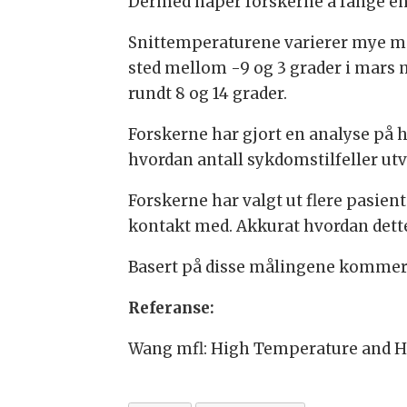
Dermed håper forskerne å fange en n
Snittemperaturene varierer mye mel
sted mellom -9 og 3 grader i mars 
rundt 8 og 14 grader.
Forskerne har gjort en analyse på 
hvordan antall sykdomstilfeller utv
Forskerne har valgt ut flere pasien
kontakt med. Akkurat hvordan dette
Basert på disse målingene kommer de
Referanse:
Wang mfl: High Temperature and Hi