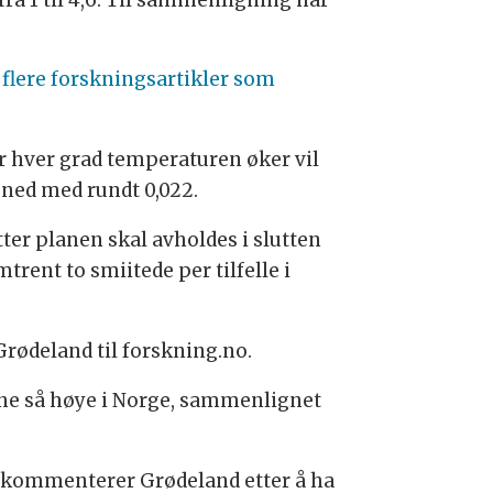
 flere forskningsartikler som
r hver grad temperaturen øker vil
å ned med rundt 0,022.
er planen skal avholdes i slutten
trent to smiitede per tilfelle i
rødeland til forskning.no.
ene så høye i Norge, sammenlignet
 kommenterer Grødeland etter å ha