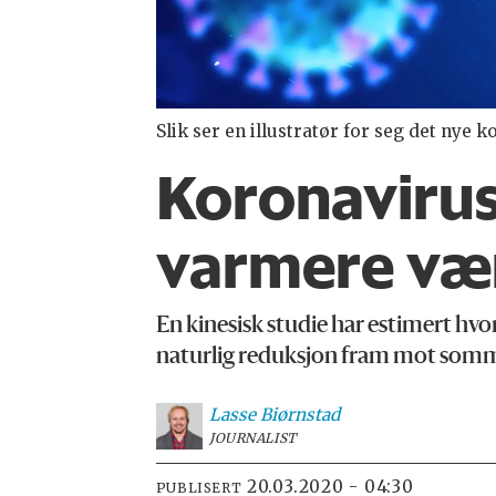
Slik ser en illustratør for seg det nye 
Koronavirus
varmere vær
En kinesisk studie har estimert hvor
naturlig reduksjon fram mot sommere
Lasse
Biørnstad
JOURNALIST
20.03.2020 - 04:30
PUBLISERT