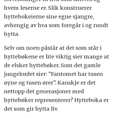
hvem leserne er. Slik konstruerer
hyttebokeierne sine egne sjangre,
avhengig av hva som foregår i og rundt
hytta.
Selv om noen påstår at det som står i
hyttebøkene er lite viktig sier mange at
de elsker hyttebøker. Som det gamle
jungelordet sier: ”Fantomet har tusen
øyne og tusen ører”. Kanskje er det
nettopp det generasjoner med
hyttebøker representerer? Hytteboka er
det som gir hytta liv.