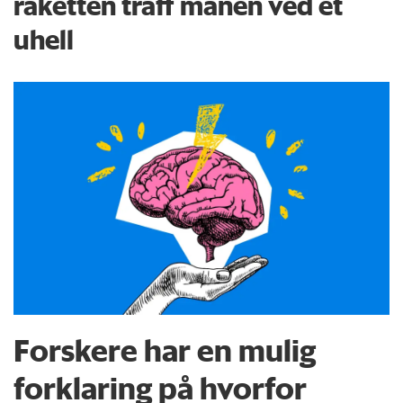
raketten traff månen ved et
uhell
Forskere har en mulig
forklaring på hvorfor