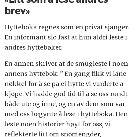
brev»
Hytteboka regnes som en privat sjanger.
En informant slo fast at hun aldri leste i
andres hyttebøker.
En annen skriver at de smugleste i noen
annens hyttebok: ” En gang fikk vi låne
nøkkel for å se på ei hytte vi vurderte å
kjøpe. Vi hadde god tid til å se oss rundt
både ute og inne, og en av dem som var
med oss begynte å lese i hytteboka. Hen
leste noen historier høyt for oss, vi
reflekterte litt om snømengder,