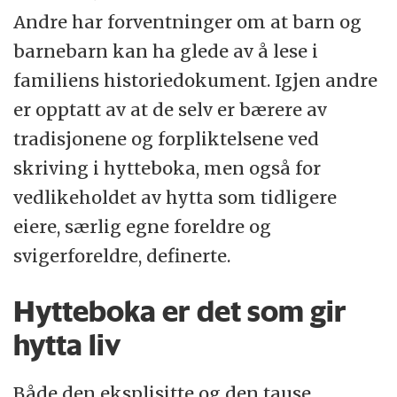
Andre har forventninger om at barn og
barnebarn kan ha glede av å lese i
familiens historiedokument. Igjen andre
er opptatt av at de selv er bærere av
tradisjonene og forpliktelsene ved
skriving i hytteboka, men også for
vedlikeholdet av hytta som tidligere
eiere, særlig egne foreldre og
svigerforeldre, definerte.
Hytteboka er det som gir
hytta liv
Både den eksplisitte og den tause