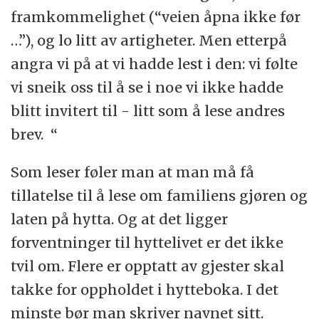
framkommelighet (“veien åpna ikke før
…”), og lo litt av artigheter. Men etterpå
angra vi på at vi hadde lest i den: vi følte
vi sneik oss til å se i noe vi ikke hadde
blitt invitert til - litt som å lese andres
brev. “
Som leser føler man at man må få
tillatelse til å lese om familiens gjøren og
laten på hytta. Og at det ligger
forventninger til hyttelivet er det ikke
tvil om. Flere er opptatt av gjester skal
takke for oppholdet i hytteboka. I det
minste bør man skriver navnet sitt.