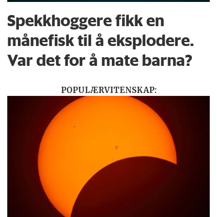
Spekkhoggere fikk en
månefisk til å eksplodere.
Var det for å mate barna?
POPULÆRVITENSKAP: