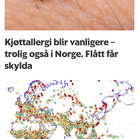
Kjøttallergi blir vanligere –
trolig også i Norge. Flått får
skylda