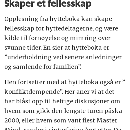
Skaper et fellesskap
Opplesning fra hytteboka kan skape
fellesskap for hyttedeltagerne, og være
kilde til fornøyelse og mimring over
svunne tider. En sier at hytteboka er
”underholdning ved senere anledninger
og samlende for familien”.
Hen fortsetter med at hytteboka også er ”
konfliktdempende”. Her aner vi at det
har blåst opp til heftige diskusjoner om
hvem som gikk den lengste turen påska
2000, eller hvem som vant flest Master
Mind-runder i vinterferien året etter. Da