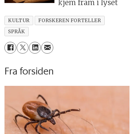
kjem fram i lyset
KULTUR
FORSKEREN FORTELLER
SPRÅK
Fra forsiden