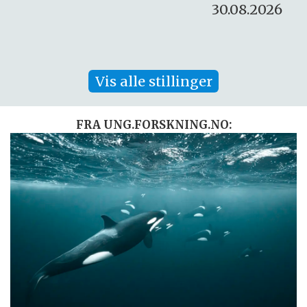
30.08.2026
Vis alle stillinger
FRA UNG.FORSKNING.NO: