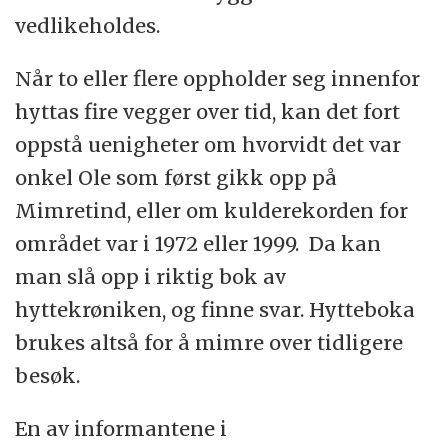
vedlikeholdes.
Når to eller flere oppholder seg innenfor
hyttas fire vegger over tid, kan det fort
oppstå uenigheter om hvorvidt det var
onkel Ole som først gikk opp på
Mimretind, eller om kulderekorden for
området var i 1972 eller 1999. Da kan
man slå opp i riktig bok av
hyttekrøniken, og finne svar. Hytteboka
brukes altså for å mimre over tidligere
besøk.
En av informantene i