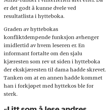
er det godt å kunne dvele ved
resultatlista i hytteboka.
Graden av hyttebokas
konfliktdempende funksjon avhenger
imidlertid av hvem leseren er. En
informant fortalte om den sjalu
kjæresten som rev ut siden i hytteboka
der ekskjæresten til dama hadde skrevet.
Tanken om at en annen hadde kommet
han i forkjøpet med hyttekos ble for
sterk.
«Litt som å lese andres