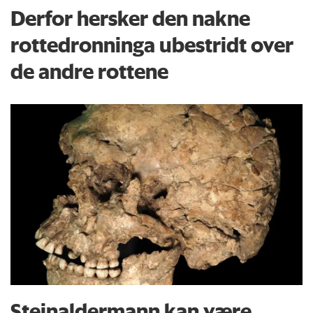
Derfor hersker den nakne
rottedronninga ubestridt over
de andre rottene
Steinaldermann kan være