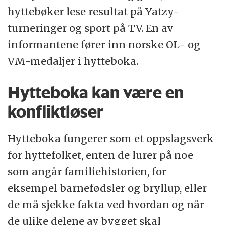
hyttebøker lese resultat på Yatzy-
turneringer og sport på TV. En av
informantene fører inn norske OL- og
VM-medaljer i hytteboka.
Hytteboka kan være en
konfliktløser
Hytteboka fungerer som et oppslagsverk
for hyttefolket, enten de lurer på noe
som angår familiehistorien, for
eksempel barnefødsler og bryllup, eller
de må sjekke fakta ved hvordan og når
de ulike delene av bygget skal