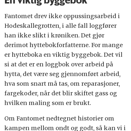
En viktig byggebok
Fantomet drev ikke oppussingsarbeid i
Hodeskallegrotten, i alle fall loggfører
han ikke slikt i krøniken. Det gjør
derimot hyttebokforfatterne. For mange
er hytteboka en viktig byggebok. Det vil
si at det er en loggbok over arbeid på
hytta, det være seg gjennomført arbeid,
hva som snart må tas, om reparasjoner,
fargekoder, når det blir skiftet gass og
hvilken maling som er brukt.
Om Fantomet nedtegnet historier om
kampen mellom ondt og godt, så kan vi i