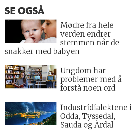
SE OGSÅ
Mødre fra hele
verden endrer
stemmen når de
snakker med babyen
Ungdom har
problemer med å
forstå noen ord
Industridialektene i
Odda, Tyssedal,
Sauda og Årdal