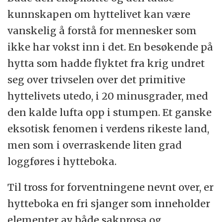
kunnskapen om hyttelivet kan være
vanskelig å forstå for mennesker som
ikke har vokst inn i det. En besøkende på
hytta som hadde flyktet fra krig undret
seg over trivselen over det primitive
hyttelivets utedo, i 20 minusgrader, med
den kalde lufta opp i stumpen. Et ganske
eksotisk fenomen i verdens rikeste land,
men som i overraskende liten grad
loggføres i hytteboka.
Til tross for forventningene nevnt over, er
hytteboka en fri sjanger som inneholder
elementer av både sakprosa og