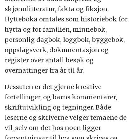
skjønnlitteratur, fakta og fiksjon.
Hytteboka omtales som historiebok for
hytta og for familien, minnebok,
personlig dagbok, loggbok, byggebok,
oppslagsverk, dokumentasjon og
register over antall besøk og
overnattinger fra år til år.
Dessuten er det gjerne kreative
fortellinger, og barns kommentarer,
skriftutvikling og tegninger. Både
leserne og skriverne velger temaene de
vil, selv om det hos noen ligger
forventninger til hva som skrives og