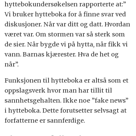
hyttebokundersøkelsen rapporterte at:”
Vi bruker hytteboka for å finne svar ved
diskusjoner. Når var ditt og datt. Hvordan
været var. Om stormen var så sterk som
de sier. Når bygde vi på hytta, når fikk vi
vann. Barnas kjærester. Hva de het og
når”.
Funksjonen til hytteboka er altså som et
oppslagsverk hvor man har tillit til
sannhetsgehalten. Ikke noe ”fake news”
i hytteboka. Dette forutsetter selvsagt at
forfatterne er sannferdige.