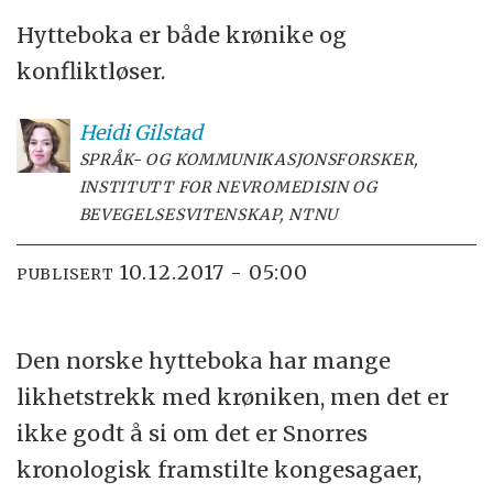
Hytteboka er både krønike og
konfliktløser.
Heidi
Gilstad
SPRÅK- OG KOMMUNIKASJONSFORSKER,
INSTITUTT FOR NEVROMEDISIN OG
BEVEGELSESVITENSKAP, NTNU
10.12.2017 - 05:00
PUBLISERT
Den norske hytteboka har mange
likhetstrekk med krøniken, men det er
ikke godt å si om det er Snorres
kronologisk framstilte kongesagaer,