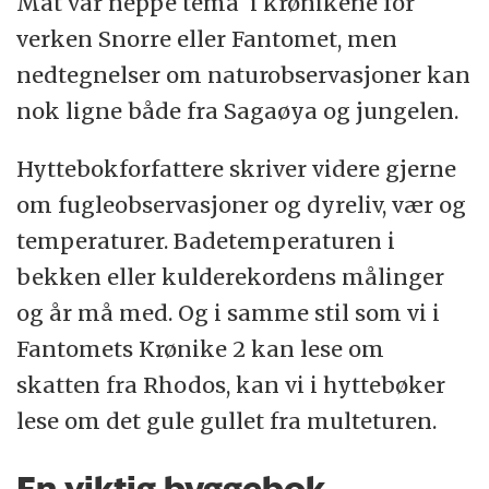
Mat var neppe tema i krønikene for
verken Snorre eller Fantomet, men
nedtegnelser om naturobservasjoner kan
nok ligne både fra Sagaøya og jungelen.
Hyttebokforfattere skriver videre gjerne
om fugleobservasjoner og dyreliv, vær og
temperaturer. Badetemperaturen i
bekken eller kulderekordens målinger
og år må med. Og i samme stil som vi i
Fantomets Krønike 2 kan lese om
skatten fra Rhodos, kan vi i hyttebøker
lese om det gule gullet fra multeturen.