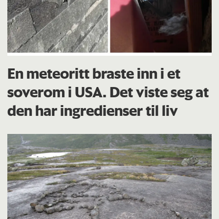
En meteoritt braste inn i et
soverom i USA. Det viste seg at
den har ingredienser til liv