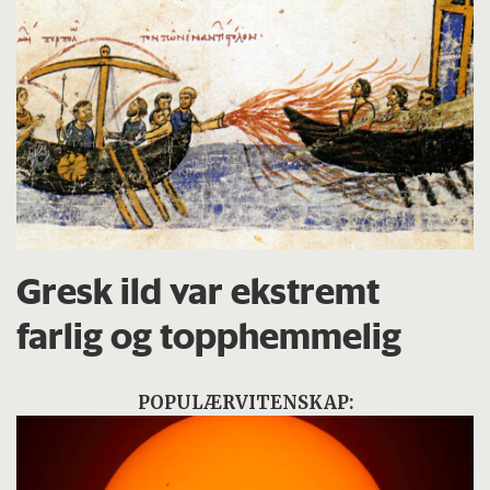
Gresk ild var ekstremt
farlig og topphemmelig
POPULÆRVITENSKAP: