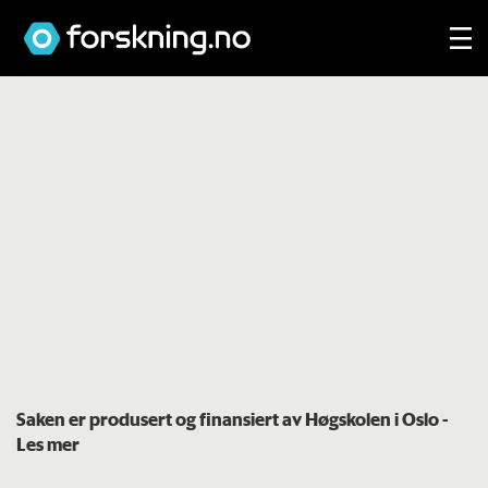
Saken er produsert og finansiert av Høgskolen i Oslo
-
Les mer