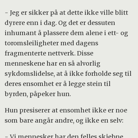
- Jeg er sikker på at dette ikke ville blitt
dyrere enn i dag. Og det er dessuten
inhumant å plassere dem alene i ett- og
toromsleiligheter med dagens
fragmenterte nettverk. Disse
menneskene har en så alvorlig
sykdomslidelse, at å ikke forholde seg til
deres ensomhet er å legge stein til
byrden, påpeker hun.
Hun presiserer at ensomhet ikke er noe
som bare angår andre, og ikke en selv:
- Vi mennesker har den felles skjebne