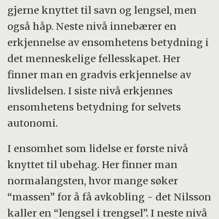
gjerne knyttet til savn og lengsel, men
også håp. Neste nivå innebærer en
erkjennelse av ensomhetens betydning i
det menneskelige fellesskapet. Her
finner man en gradvis erkjennelse av
livslidelsen. I siste nivå erkjennes
ensomhetens betydning for selvets
autonomi.
I ensomhet som lidelse er første nivå
knyttet til ubehag. Her finner man
normalangsten, hvor mange søker
“massen” for å få avkobling - det Nilsson
kaller en “lengsel i trengsel”. I neste nivå