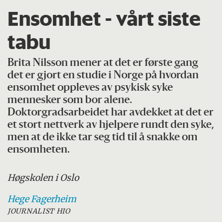
Ensomhet - vårt siste
tabu
Brita Nilsson mener at det er første gang
det er gjort en studie i Norge på hvordan
ensomhet oppleves av psykisk syke
mennesker som bor alene.
Doktorgradsarbeidet har avdekket at det er
et stort nettverk av hjelpere rundt den syke,
men at de ikke tar seg tid til å snakke om
ensomheten.
Høgskolen i Oslo
Hege
Fagerheim
JOURNALIST HIO