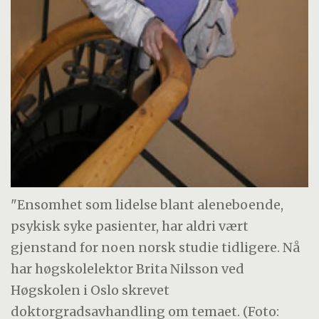
"Ensomhet som lidelse blant aleneboende,
psykisk syke pasienter, har aldri vært
gjenstand for noen norsk studie tidligere. Nå
har høgskolelektor Brita Nilsson ved
Høgskolen i Oslo skrevet
doktorgradsavhandling om temaet. (Foto: