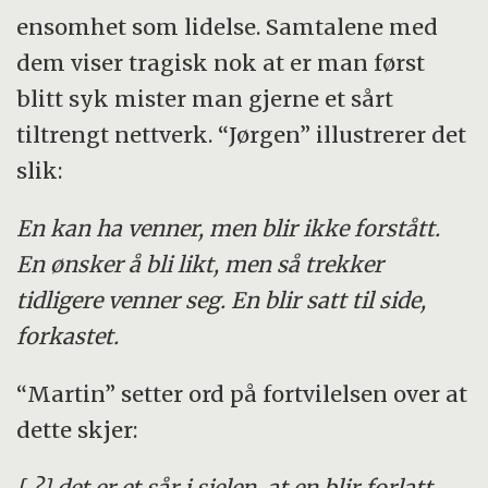
ensomhet som lidelse. Samtalene med
dem viser tragisk nok at er man først
blitt syk mister man gjerne et sårt
tiltrengt nettverk. “Jørgen” illustrerer det
slik:
En kan ha venner, men blir ikke forstått.
En ønsker å bli likt, men så trekker
tidligere venner seg. En blir satt til side,
forkastet.
“Martin” setter ord på fortvilelsen over at
dette skjer:
[ ?] det er et sår i sjelen, at en blir forlatt,