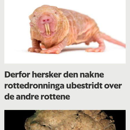
Derfor hersker den nakne
rottedronninga ubestridt over
de andre rottene