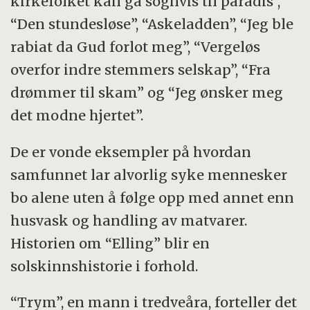
kirkefolket kan gå sognvis til paradis”,
“Den stundesløse”, “Askeladden”, “Jeg ble
rabiat da Gud forlot meg”, “Vergeløs
overfor indre stemmers selskap”, “Fra
drømmer til skam” og “Jeg ønsker meg
det modne hjertet”.
De er vonde eksempler på hvordan
samfunnet lar alvorlig syke mennesker
bo alene uten å følge opp med annet enn
husvask og handling av matvarer.
Historien om “Elling” blir en
solskinnshistorie i forhold.
“Trym”, en mann i tredveåra, forteller det