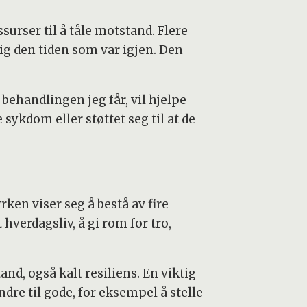
urser til å tåle motstand. Flere
ig den tiden som var igjen. Den
g behandlingen jeg får, vil hjelpe
ykdom eller støttet seg til at de
rken viser seg å bestå av fire
verdagsliv, å gi rom for tro,
nd, også kalt resiliens. En viktig
dre til gode, for eksempel å stelle