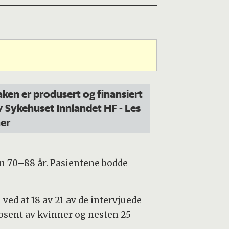
aken er produsert og finansiert
v Sykehuset Innlandet HF
- Les
er
en 70–88 år. Pasientene bodde
ved at 18 av 21 av de intervjuede
prosent av kvinner og nesten 25