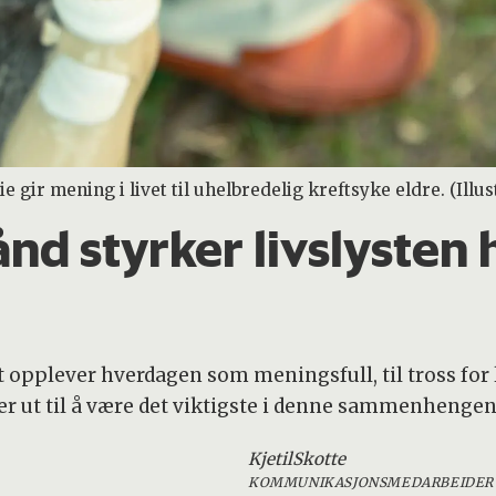
ir mening i livet til uhelbredelig kreftsyke eldre. (Illu
nd styrker livslysten 
 opplever hverdagen som meningsfull, til tross for
er ut til å være det viktigste i denne sammenhengen
Kjetil
Skotte
KOMMUNIKASJONSMEDARBEIDER