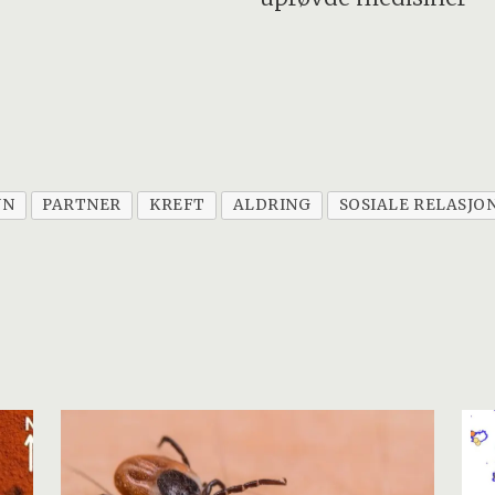
NN
PARTNER
KREFT
ALDRING
SOSIALE RELASJO