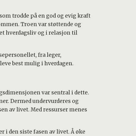
 som trodde på en god og evig kraft
ykdommen. Troen var støttende og
 hverdagsliv og i relasjon til
personellet, fra leger,
leve best mulig i hverdagen.
ngsdimensjonen var sentral i dette.
emer. Dermed undervurderes og
sen av livet. Med ressurser menes
 i den siste fasen av livet. Å øke