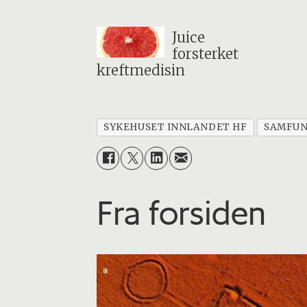
Juice
forsterket
kreftmedisin
SYKEHUSET INNLANDET HF
SAMFU
Fra forsiden