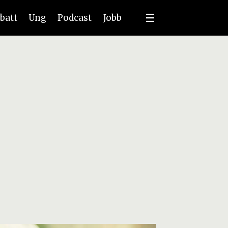
batt
Ung
Podcast
Jobb