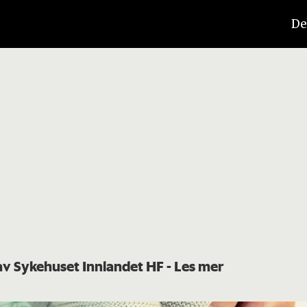
De
 av Sykehuset Innlandet HF
- Les mer