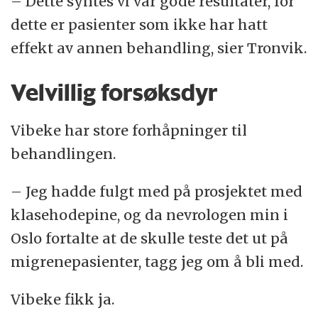
– Dette syntes vi var gode resultater, for
dette er pasienter som ikke har hatt
effekt av annen behandling, sier Tronvik.
Velvillig forsøksdyr
Vibeke har store forhåpninger til
behandlingen.
– Jeg hadde fulgt med på prosjektet med
klasehodepine, og da nevrologen min i
Oslo fortalte at de skulle teste det ut på
migrenepasienter, tagg jeg om å bli med.
Vibeke fikk ja.