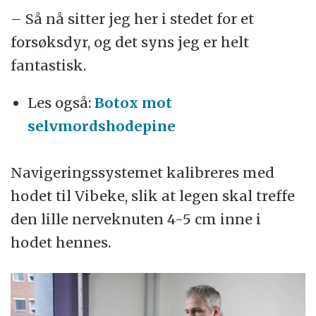
– Så nå sitter jeg her i stedet for et
forsøksdyr, og det syns jeg er helt
fantastisk.
Les også:
Botox mot
selvmordshodepine
Navigeringssystemet kalibreres med
hodet til Vibeke, slik at legen skal treffe
den lille nerveknuten 4-5 cm inne i
hodet hennes.