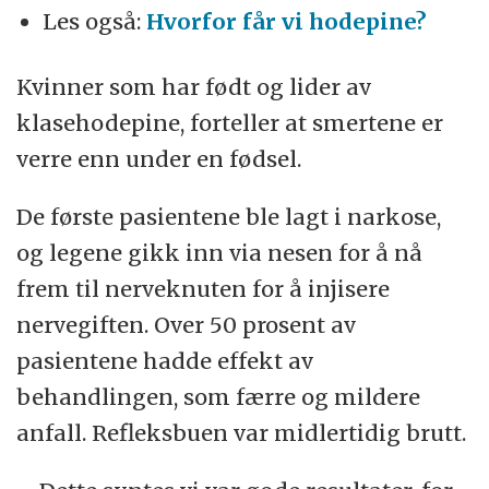
Les også:
Hvorfor får vi hodepine?
Kvinner som har født og lider av
klasehodepine, forteller at smertene er
verre enn under en fødsel.
De første pasientene ble lagt i narkose,
og legene gikk inn via nesen for å nå
frem til nerveknuten for å injisere
nervegiften. Over 50 prosent av
pasientene hadde effekt av
behandlingen, som færre og mildere
anfall. Refleksbuen var midlertidig brutt.