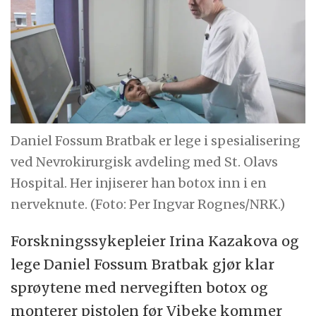
Daniel Fossum Bratbak er lege i spesialisering
ved Nevrokirurgisk avdeling med St. Olavs
Hospital. Her injiserer han botox inn i en
nerveknute. (Foto: Per Ingvar Rognes/NRK.)
Forskningssykepleier Irina Kazakova og
lege Daniel Fossum Bratbak gjør klar
sprøytene med nervegiften botox og
monterer pistolen før Vibeke kommer