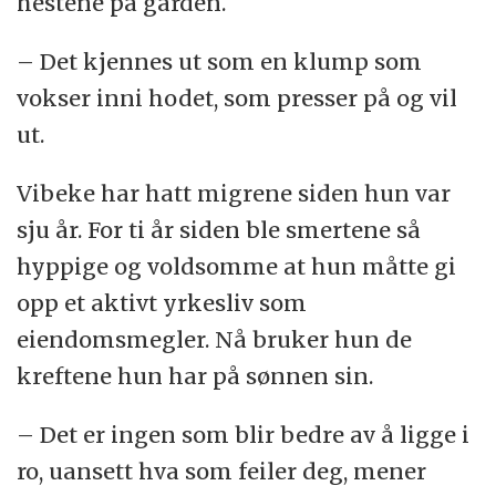
hestene på gården.
– Det kjennes ut som en klump som
vokser inni hodet, som presser på og vil
ut.
Vibeke har hatt migrene siden hun var
sju år. For ti år siden ble smertene så
hyppige og voldsomme at hun måtte gi
opp et aktivt yrkesliv som
eiendomsmegler. Nå bruker hun de
kreftene hun har på sønnen sin.
– Det er ingen som blir bedre av å ligge i
ro, uansett hva som feiler deg, mener