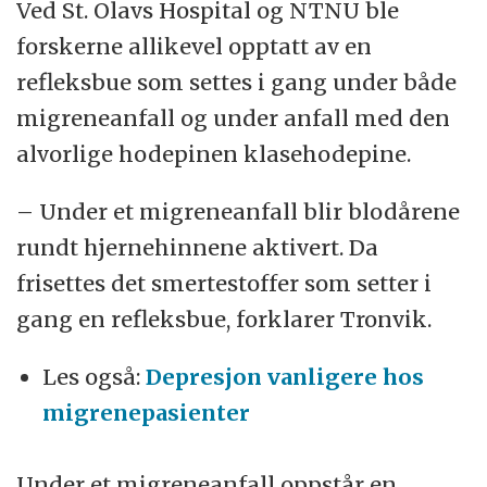
Ved St. Olavs Hospital og NTNU ble
forskerne allikevel opptatt av en
refleksbue som settes i gang under både
migreneanfall og under anfall med den
alvorlige hodepinen klasehodepine.
– Under et migreneanfall blir blodårene
rundt hjernehinnene aktivert. Da
frisettes det smertestoffer som setter i
gang en refleksbue, forklarer Tronvik.
Les også:
Depresjon vanligere hos
migrenepasienter
Under et migreneanfall oppstår en