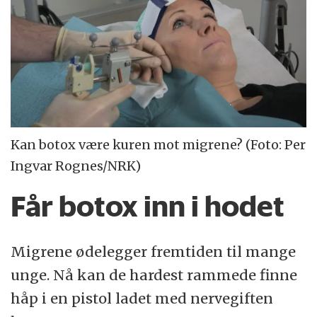
Kan botox være kuren mot migrene? (Foto: Per
Ingvar Rognes/NRK)
Får botox inn i hodet
Migrene ødelegger fremtiden til mange
unge. Nå kan de hardest rammede finne
håp i en pistol ladet med nervegiften