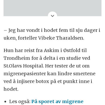
– Jeg har vondt i hodet fem til sju dager i
uken, forteller Vibeke Tharaldsen.
Hun har reist fra Askim i Østfold til
Trondheim for å delta i en studie ved
St.Olavs Hospital. Her tester de ut om
migrenepasienter kan lindre smertene
ved å injisere botox på et punkt inne i
hodet.
Les også:
På sporet av migrene