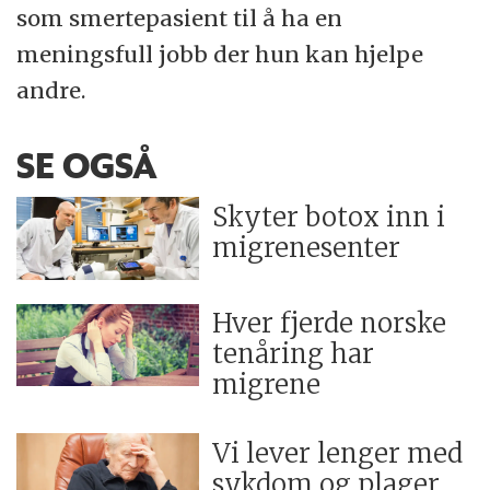
som smertepasient til å ha en
meningsfull jobb der hun kan hjelpe
andre.
SE OGSÅ
Skyter botox inn i
migrenesenter
Hver fjerde norske
tenåring har
migrene
Vi lever lenger med
sykdom og plager