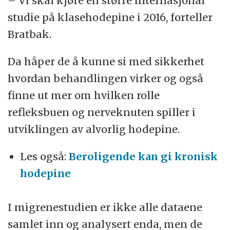
– Vi skal kjøre en større internasjonal
studie på klasehodepine i 2016, forteller
Bratbak.
Da håper de å kunne si med sikkerhet
hvordan behandlingen virker og også
finne ut mer om hvilken rolle
refleksbuen og nerveknuten spiller i
utviklingen av alvorlig hodepine.
Les også:
Beroligende kan gi kronisk
hodepine
I migrenestudien er ikke alle dataene
samlet inn og analysert enda, men de