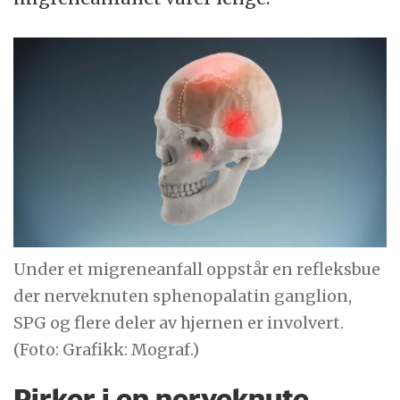
Under et migreneanfall oppstår en refleksbue
der nerveknuten sphenopalatin ganglion,
SPG og flere deler av hjernen er involvert.
(Foto: Grafikk: Mograf.)
Pirker i en nerveknute