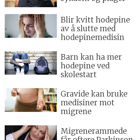
Blir kvitt hodepine
av å slutte med
hodepinemedisin
Barn kan ha mer
hodepine ved
skolestart
Gravide kan bruke
medisiner mot
migrene
Migrenerammede
får oftere Parkinson