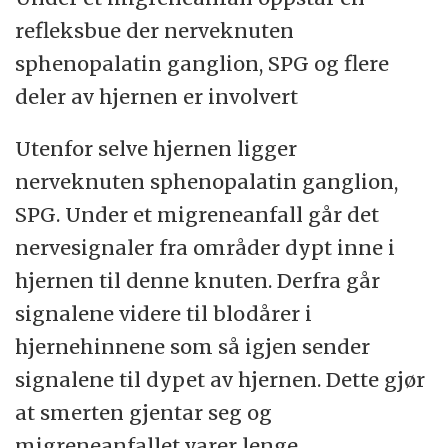
refleksbue der nerveknuten
sphenopalatin ganglion, SPG og flere
deler av hjernen er involvert
Utenfor selve hjernen ligger
nerveknuten sphenopalatin ganglion,
SPG. Under et migreneanfall går det
nervesignaler fra områder dypt inne i
hjernen til denne knuten. Derfra går
signalene videre til blodårer i
hjernehinnene som så igjen sender
signalene til dypet av hjernen. Dette gjør
at smerten gjentar seg og
migreneanfallet varer lenge.