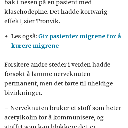
bak i nesen på en pasient med
klasehodepine. Det hadde kortvarig
effekt, sier Tronvik.
Les også:
Gir pasienter migrene for å
kurere migrene
Forskere andre steder i verden hadde
forsøkt å lamme nerveknuten
permanent, men det førte til uheldige
bivirkninger.
– Nerveknuten bruker et stoff som heter
acetylkolin for å kommunisere, og
stoffet som kan blokkere det, er