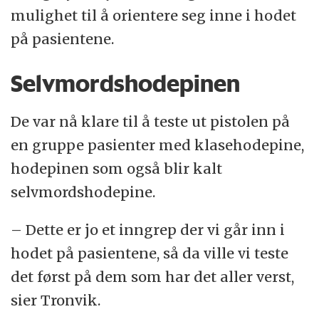
mulighet til å orientere seg inne i hodet
på pasientene.
Selvmordshodepinen
De var nå klare til å teste ut pistolen på
en gruppe pasienter med klasehodepine,
hodepinen som også blir kalt
selvmordshodepine.
– Dette er jo et inngrep der vi går inn i
hodet på pasientene, så da ville vi teste
det først på dem som har det aller verst,
sier Tronvik.