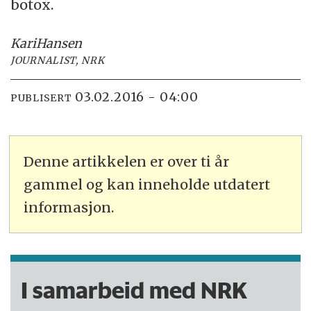
botox.
Kari
Hansen
JOURNALIST, NRK
03.02.2016 - 04:00
PUBLISERT
Denne artikkelen er over ti år
gammel og kan inneholde utdatert
informasjon.
I samarbeid med NRK