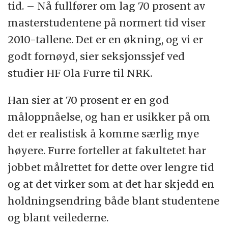
tid. – Nå fullfører om lag 70 prosent av
masterstudentene på normert tid viser
2010-tallene. Det er en økning, og vi er
godt fornøyd, sier seksjonssjef ved
studier HF Ola Furre til NRK.
Han sier at 70 prosent er en god
måloppnåelse, og han er usikker på om
det er realistisk å komme særlig mye
høyere. Furre forteller at fakultetet har
jobbet målrettet for dette over lengre tid
og at det virker som at det har skjedd en
holdningsendring både blant studentene
og blant veilederne.