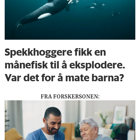
Spekkhoggere fikk en
månefisk til å eksplodere.
Var det for å mate barna?
FRA FORSKERSONEN: