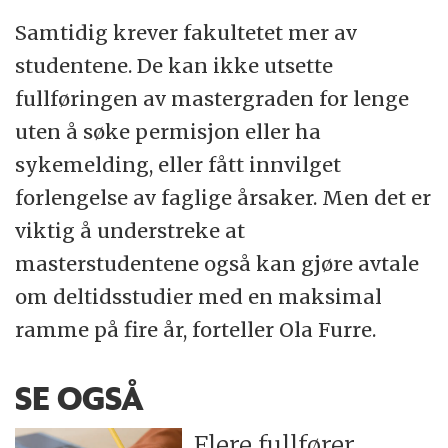
Samtidig krever fakultetet mer av
studentene. De kan ikke utsette
fullføringen av mastergraden for lenge
uten å søke permisjon eller ha
sykemelding, eller fått innvilget
forlengelse av faglige årsaker. Men det er
viktig å understreke at
masterstudentene også kan gjøre avtale
om deltidsstudier med en maksimal
ramme på fire år, forteller Ola Furre.
SE OGSÅ
Flere fullfører