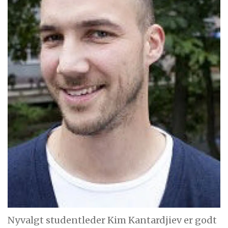
Nyvalgt studentleder Kim Kantardjiev er godt