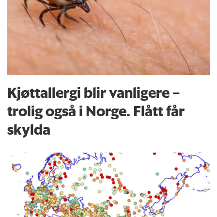
Kjøttallergi blir vanligere –
trolig også i Norge. Flått får
skylda