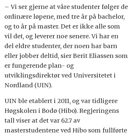
– Vi ser gjerne at våre studenter følger de
ordinære løpene, med tre år på bachelor,
og to år på master. Det er ikke alle som
vil det, og leverer noe senere. Vi har en
del eldre studenter, der noen har barn
eller jobber deltid, sier Berit Eliassen som
er fungerende plan- og
utviklingsdirektør ved Universitetet i
Nordland (UIN).
UIN ble etablert i 2011, og var tidligere
Høgskolen i Bodø (Hibo). Regjeringens
tall viser at det var 62.7 av
masterstudentene ved Hibo som fullførte