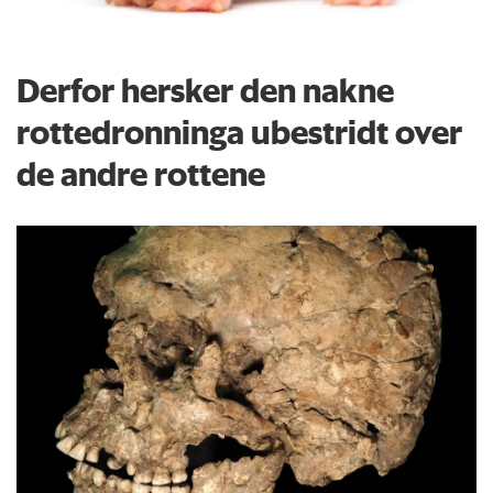
Derfor hersker den nakne
rottedronninga ubestridt over
de andre rottene