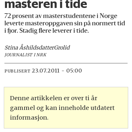
masteren i tide
72 prosent av masterstudentene i Norge
leverte masteroppgaven sin på normert tid
i fjor. Stadig flere leverer i tide.
Stina Åshildsdatter
Grolid
JOURNALIST I NRK
23.07.2011 - 05:00
PUBLISERT
Denne artikkelen er over ti år
gammel og kan inneholde utdatert
informasjon.