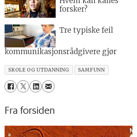
Hvem kan kalles
forsker?
Tre typiske feil
kommunikasjonsrådgivere gjør
SKOLE OG UTDANNING
SAMFUNN
Fra forsiden