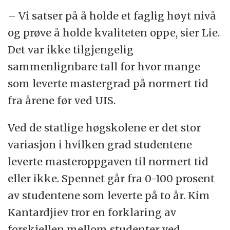
– Vi satser på å holde et faglig høyt nivå
og prøve å holde kvaliteten oppe, sier Lie.
Det var ikke tilgjengelig
sammenlignbare tall for hvor mange
som leverte mastergrad på normert tid
fra årene før ved UIS.
Ved de statlige høgskolene er det stor
variasjon i hvilken grad studentene
leverte masteroppgaven til normert tid
eller ikke. Spennet går fra 0-100 prosent
av studentene som leverte på to år. Kim
Kantardjiev tror en forklaring av
forskjellen mellom studenter ved