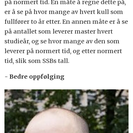
på normert tid. En måte å regne dette på,
er å se på hvor mange av hvert kull som
fullfører to år etter. En annen måte er å se
på antallet som leverer master hvert
studieår, og se hvor mange av den som
leverer på normert tid, og etter normert
tid, slik som SSBs tall.
- Bedre oppfølging