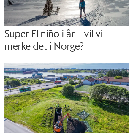
Super El niño i år – vil vi
merke det i Norge?