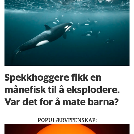
Spekkhoggere fikk en
månefisk til å eksplodere.
Var det for å mate barna?
POPULÆRVITENSKAP: