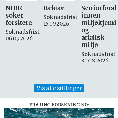
Rektor
Seniorforsker
Forskning.
innen
søker
Søknadsfrist:
miljøkjemi
nyhetsjour
15.09.2026
og
– fast
:
arktisk
Søknadsfrist:
miljø
16. august.
Søknadsfrist:
30.08.2026
Vis alle stillinger
FRA UNG.FORSKNING.NO: