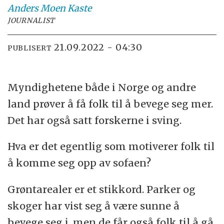
Anders Moen
Kaste
JOURNALIST
21.09.2022 - 04:30
PUBLISERT
Myndighetene både i Norge og andre
land prøver å få folk til å bevege seg mer.
Det har også satt forskerne i sving.
Hva er det egentlig som motiverer folk til
å komme seg opp av sofaen?
Grøntarealer er et stikkord. Parker og
skoger har vist seg å være sunne å
bevege seg i, men de får også folk til å gå