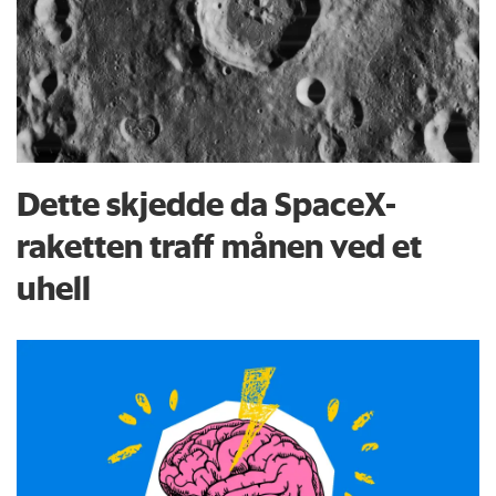
Dette skjedde da SpaceX-
raketten traff månen ved et
uhell