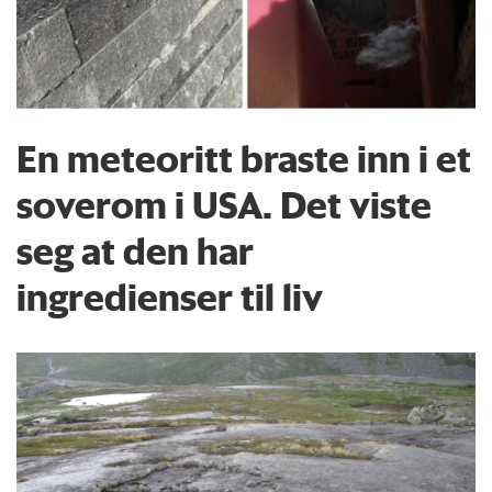
En meteoritt braste inn i et
soverom i USA. Det viste
seg at den har
ingredienser til liv