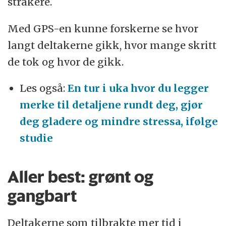
strakere.
Med GPS-en kunne forskerne se hvor
langt deltakerne gikk, hvor mange skritt
de tok og hvor de gikk.
Les også:
En tur i uka hvor du legger
merke til detaljene rundt deg, gjør
deg gladere og mindre stressa, ifølge
studie
Aller best: grønt og
gangbart
Deltakerne som tilbrakte mer tid i