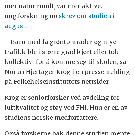
mer natur rundt, var mer aktive.
ung.forskning.no
skrev om studien i
august
.
– Barn med få grøntområder og mye
trafikk ble i større grad kjørt eller tok
kollektivt for å komme seg til skolen, sa
Norun Hjertager Krog i en pressemelding
på Folkehelseinstituttets nettsider.
Krog er seniorforsker ved avdeling for
luftkvalitet og støy ved FHI. Hun er en av
studiens norske medforfattere.
Også forskerne bak denne studien mente