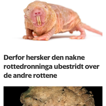
Derfor hersker den nakne
rottedronninga ubestridt over
de andre rottene