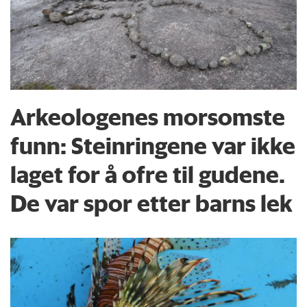
Arkeologenes morsomste
funn: Steinringene var ikke
laget for å ofre til gudene.
De var spor etter barns lek