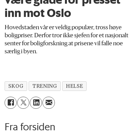
inn mot Oslo
Hovedstaden vår er veldig populær, tross høye
boligpriser. Derfor tror ikke sjefen for et nasjonalt
senter for boligforskning at prisene vil falle noe
særlig i byen.
SKOG
TRENING
HELSE
Fra forsiden