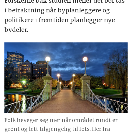
Forskerne bak studien mener det bør tas
i betraktning når byplanleggere og
politikere i fremtiden planlegger nye
bydeler.
Folk beveger seg mer når området rundt er
grønt og lett tilgjengelig til fots. Her fra