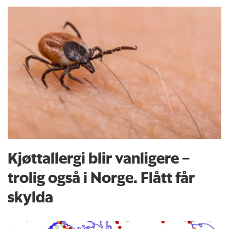
Kjøttallergi blir vanligere –
trolig også i Norge. Flått får
skylda