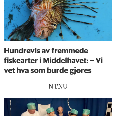
Hundrevis av fremmede
fiskearter i Middelhavet: – Vi
vet hva som burde gjøres
NTNU