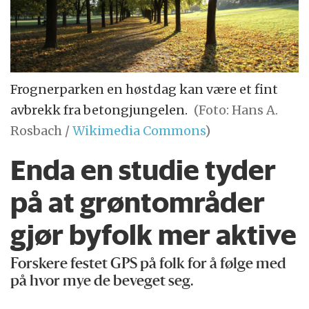
Frognerparken en høstdag kan være et fint
avbrekk fra betongjungelen.
(Foto: Hans A.
Rosbach /
Wikimedia Commons
)
Enda en studie tyder
på at grønt­områder
gjør byfolk mer aktive
Forskere festet GPS på folk for å følge med
på hvor mye de beveget seg.