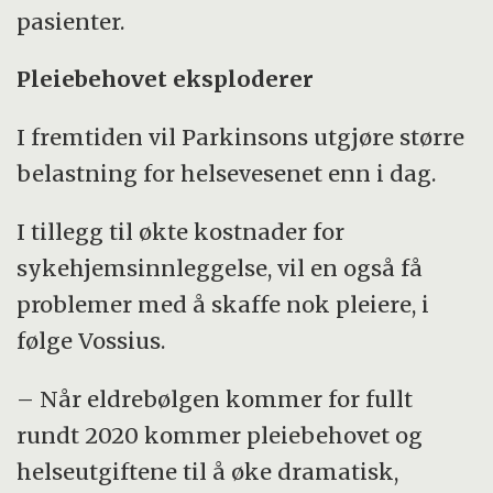
pasienter.
Pleiebehovet eksploderer
I fremtiden vil Parkinsons utgjøre større
belastning for helsevesenet enn i dag.
I tillegg til økte kostnader for
sykehjemsinnleggelse, vil en også få
problemer med å skaffe nok pleiere, i
følge Vossius.
– Når eldrebølgen kommer for fullt
rundt 2020 kommer pleiebehovet og
helseutgiftene til å øke dramatisk,