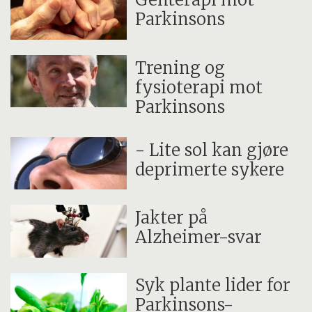
Parkinsons
Trening og
fysioterapi mot
Parkinsons
- Lite sol kan gjøre
deprimerte sykere
Jakter på
Alzheimer-svar
Syk plante lider for
Parkinsons-