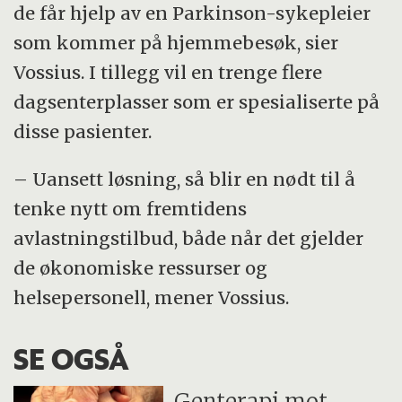
de får hjelp av en Parkinson-sykepleier
som kommer på hjemmebesøk, sier
Vossius. I tillegg vil en trenge flere
dagsenterplasser som er spesialiserte på
disse pasienter.
– Uansett løsning, så blir en nødt til å
tenke nytt om fremtidens
avlastningstilbud, både når det gjelder
de økonomiske ressurser og
helsepersonell, mener Vossius.
SE OGSÅ
Genterapi mot