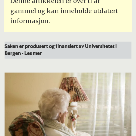
Denne artikkelen er over ti år
gammel og kan inneholde utdatert
informasjon.
Saken er produsert og finansiert av Universitetet i
Bergen
- Les mer