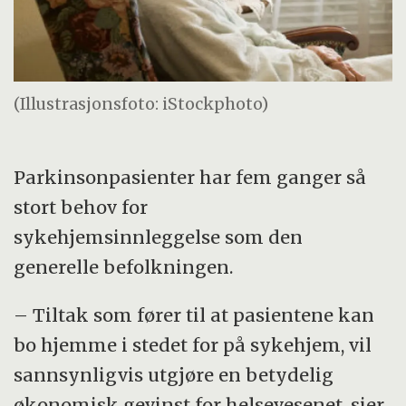
(Illustrasjonsfoto: iStockphoto)
Parkinsonpasienter har fem ganger så
stort behov for
sykehjemsinnleggelse som den
generelle befolkningen.
– Tiltak som fører til at pasientene kan
bo hjemme i stedet for på sykehjem, vil
sannsynligvis utgjøre en betydelig
økonomisk gevinst for helsevesenet, sier