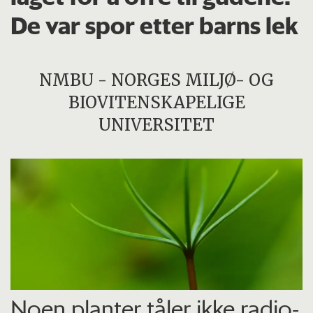
De var spor etter barns lek
NMBU - NORGES MILJØ- OG
BIOVITENSKAPELIGE
UNIVERSITET
Noen planter tåler ikke radio­