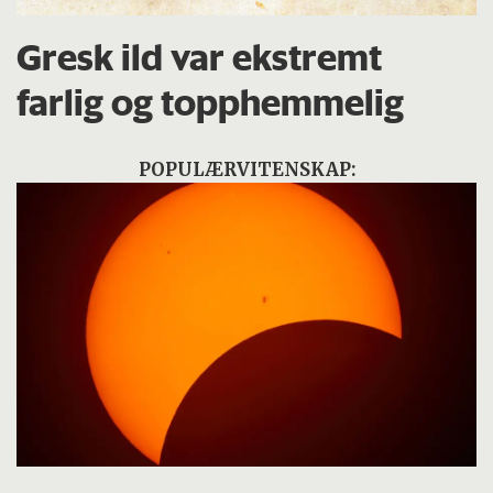
Gresk ild var ekstremt
farlig og topphemmelig
POPULÆRVITENSKAP: