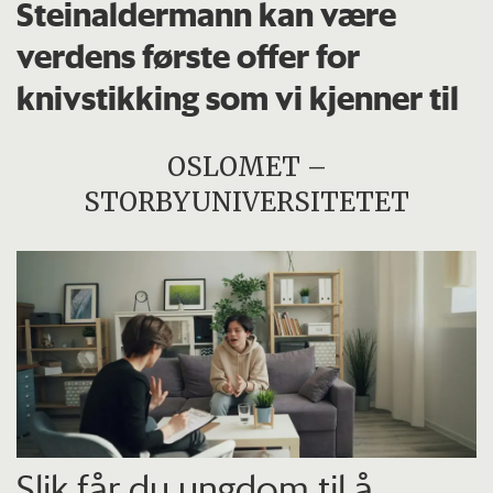
Steinaldermann kan være
verdens første offer for
knivstikking som vi kjenner til
OSLOMET –
STORBYUNIVERSITETET
Slik får du ungdom til å