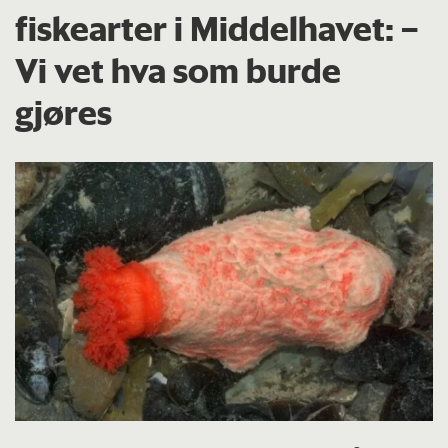
fiskearter i Middelhavet: –
Vi vet hva som burde
gjøres