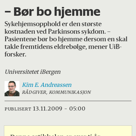
– Bør bo hjemme
Sykehjemsopphold er den største
kostnaden ved Parkinsons sykdom. –
Pasientene bør bo hjemme dersom en skal
takle fremtidens eldrebølge, mener UiB-
forsker.
Universitetet i
Bergen
Kim E.
Andreassen
RÅDGIVER, KOMMUNIKASJON
13.11.2009 - 05:00
PUBLISERT