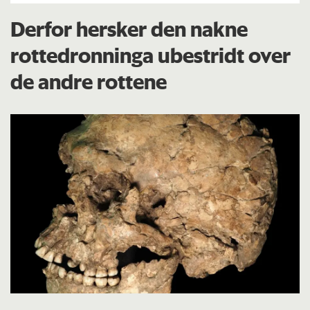
Derfor hersker den nakne
rottedronninga ubestridt over
de andre rottene