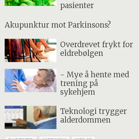
pasienter
Akupunktur mot Parkinsons?
Overdrevet frykt for
eldrebølgen
- Mye å hente med
trening på
sykehjem
Teknologi trygger
alderdommen