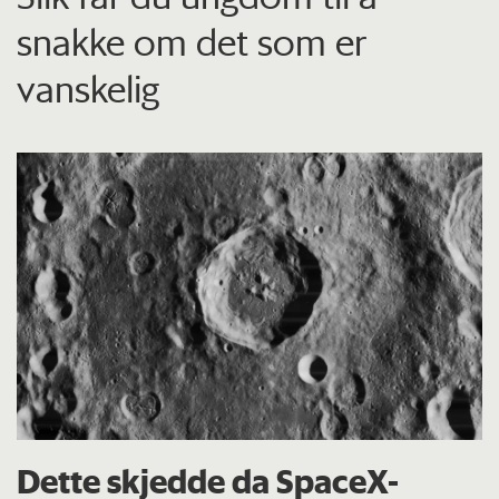
snakke om det som er
vanskelig
Dette skjedde da SpaceX-