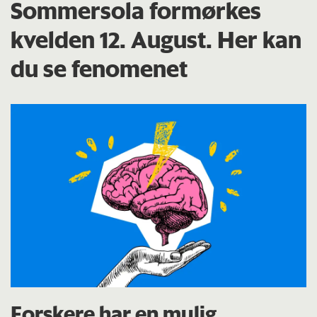
Sommersola formørkes
kvelden 12. August. Her kan
du se fenomenet
Forskere har en mulig