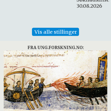
30.08.2026
Vis alle stillinger
FRA UNG.FORSKNING.NO: