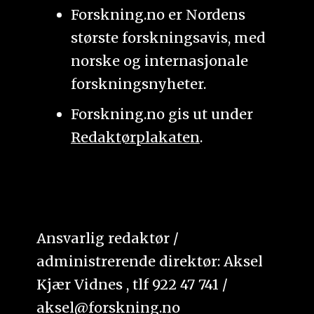
Forskning.no er Nordens
største forskningsavis, med
norske og internasjonale
forskningsnyheter.
Forskning.no gis ut under
Redaktørplakaten
.
Ansvarlig redaktør /
administrerende direktør: Aksel
Kjær Vidnes , tlf 922 47 741 /
aksel@forskning.no