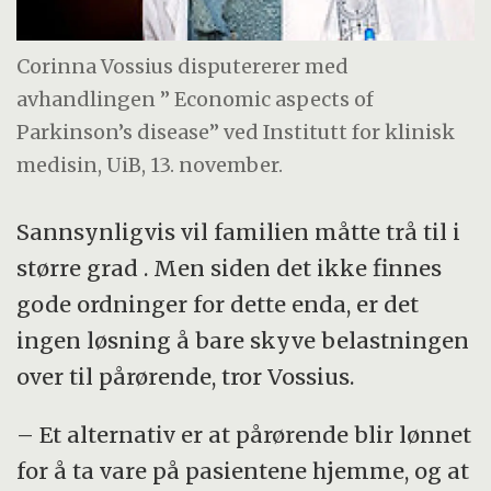
Corinna Vossius disputererer med
avhandlingen ” Economic aspects of
Parkinson’s disease” ved Institutt for klinisk
medisin, UiB, 13. november.
Sannsynligvis vil familien måtte trå til i
større grad . Men siden det ikke finnes
gode ordninger for dette enda, er det
ingen løsning å bare skyve belastningen
over til pårørende, tror Vossius.
– Et alternativ er at pårørende blir lønnet
for å ta vare på pasientene hjemme, og at