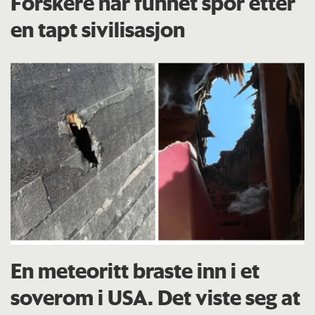
Forskere har funnet spor etter
en tapt sivilisasjon
En meteoritt braste inn i et
soverom i USA. Det viste seg at