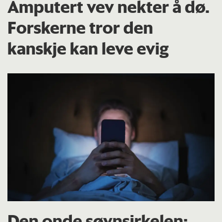
Amputert vev nekter å dø.
Forskerne tror den
kanskje kan leve evig
Den onde søvnsirkelen: