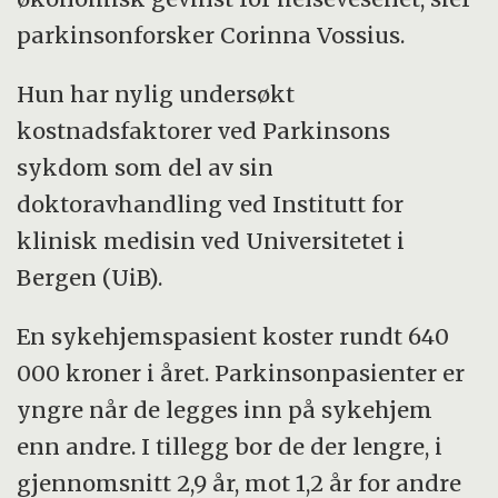
parkinsonforsker Corinna Vossius.
Hun har nylig undersøkt
kostnadsfaktorer ved Parkinsons
sykdom som del av sin
doktoravhandling ved Institutt for
klinisk medisin ved Universitetet i
Bergen (UiB).
En sykehjemspasient koster rundt 640
000 kroner i året. Parkinsonpasienter er
yngre når de legges inn på sykehjem
enn andre. I tillegg bor de der lengre, i
gjennomsnitt 2,9 år, mot 1,2 år for andre