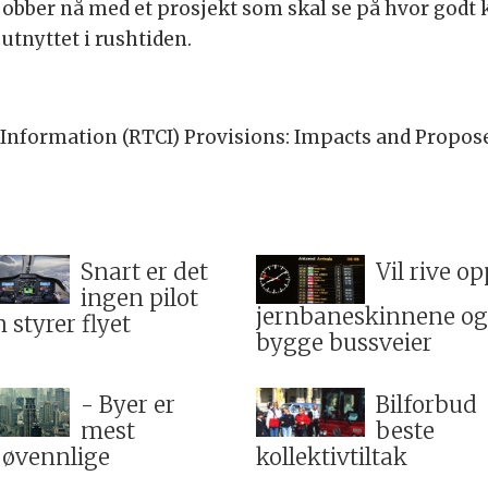
obber nå med et prosjekt som skal se på hvor godt k
 utnyttet i rushtiden.
Information (RTCI) Provisions: Impacts and Propose
Snart er det
Vil rive op
ingen pilot
jernbaneskinnene og
 styrer flyet
bygge bussveier
- Byer er
Bilforbud
mest
beste
jøvennlige
kollektivtiltak