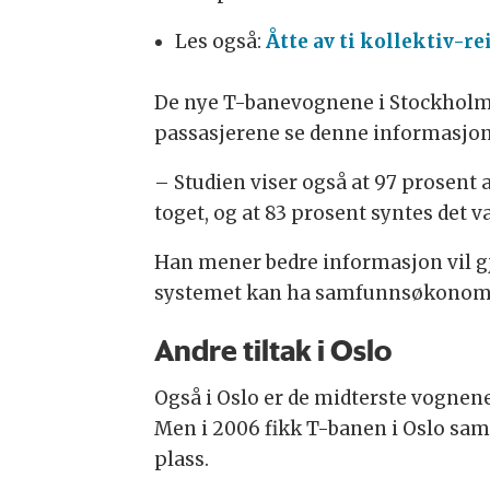
Les også:
Åtte av ti kollektiv-r
De nye T-banevognene i Stockholm 
passasjerene se denne informasjone
– Studien viser også at 97 prosent
toget, og at 83 prosent syntes det 
Han mener bedre informasjon vil gjø
systemet kan ha samfunnsøkonomiske 
Andre tiltak i Oslo
Også i Oslo er de midterste vognene
Men i 2006 fikk T-banen i Oslo sa
plass.