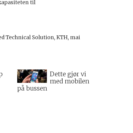
apasiteten til
d Technical Solution, KTH, mai
p
Dette gjør vi
med mobilen
på bussen