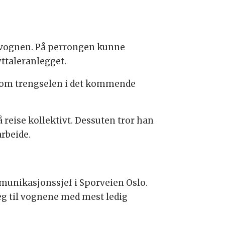
i vognen. På perrongen kunne
ttaleranlegget.
tt om trengselen i det kommende
reise kollektivt. Dessuten tror han
rbeide.
mmunikasjonssjef i Sporveien Oslo.
g til vognene med mest ledig