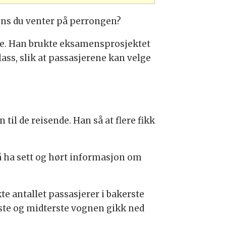
ens du venter på perrongen?
ge. Han brukte eksamensprosjektet
ass, slik at passasjerene kan velge
il de reisende. Han så at flere fikk
 å ha sett og hørt informasjon om
e antallet passasjerer i bakerste
rste og midterste vognen gikk ned