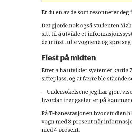
Er du en av de som resonnerer deg 
Det gjorde nok også studenten Yiz
sitt til å utvikle et informasjonss
de minst fulle vognene og spre seg
Flest på midten
Etter a ha utviklet systemet kartla
sitteplass, og at færre ble stående 
– Undersøkelsene jeg har gjort vise
hvordan trengselen er på kommende
På T-banestasjonen hvor studien bl
vogn med 8 prosent når informasjon
med 4 prosent.