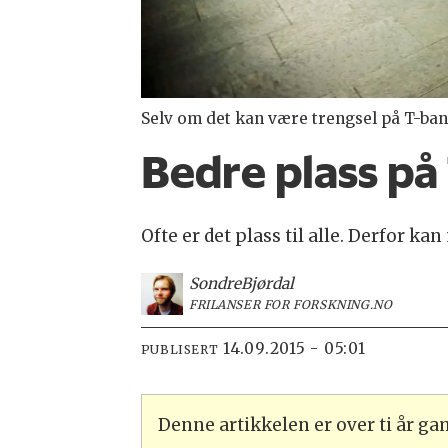
Selv om det kan være trengsel på T-bane
Bedre plass på
Ofte er det plass til alle. Derfor 
Sondre
Bjørdal
FRILANSER FOR FORSKNING.NO
14.09.2015 - 05:01
PUBLISERT
Denne artikkelen er over ti år g