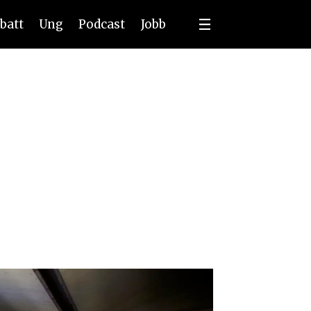
batt
Ung
Podcast
Jobb