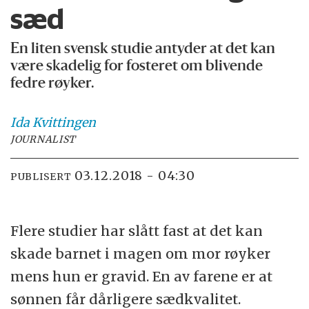
sæd
En liten svensk studie antyder at det kan
være skadelig for fosteret om blivende
fedre røyker.
Ida
Kvittingen
JOURNALIST
03.12.2018 - 04:30
PUBLISERT
Flere studier har slått fast at det kan
skade barnet i magen om mor røyker
mens hun er gravid. En av farene er at
sønnen får dårligere sædkvalitet.