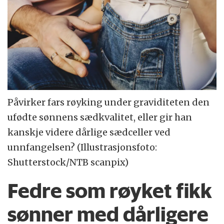
Påvirker fars røyking under graviditeten den
ufødte sønnens sædkvalitet, eller gir han
kanskje videre dårlige sædceller ved
unnfangelsen? (Illustrasjonsfoto:
Shutterstock/NTB scanpix)
Fedre som røyket fikk
sønner med dårligere