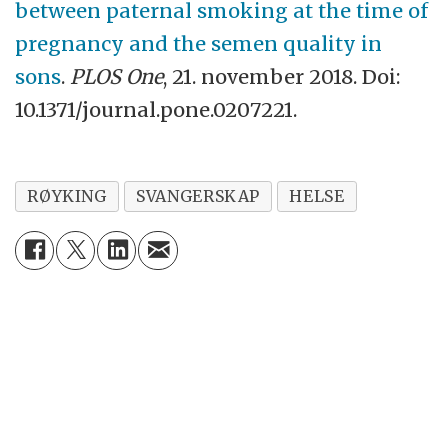
between paternal smoking at the time of
pregnancy and the semen quality in
sons
.
PLOS One
, 21. november 2018. Doi:
10.1371/journal.pone.0207221.
RØYKING
SVANGERSKAP
HELSE