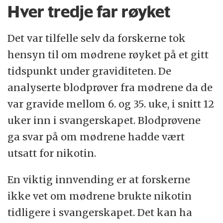
Hver tredje far røyket
Det var tilfelle selv da forskerne tok
hensyn til om mødrene røyket på et gitt
tidspunkt under graviditeten. De
analyserte blodprøver fra mødrene da de
var gravide mellom 6. og 35. uke, i snitt 12
uker inn i svangerskapet. Blodprøvene
ga svar på om mødrene hadde vært
utsatt for nikotin.
En viktig innvending er at forskerne
ikke vet om mødrene brukte nikotin
tidligere i svangerskapet. Det kan ha