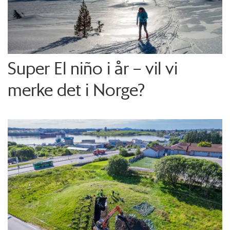
Super El niño i år – vil vi
merke det i Norge?