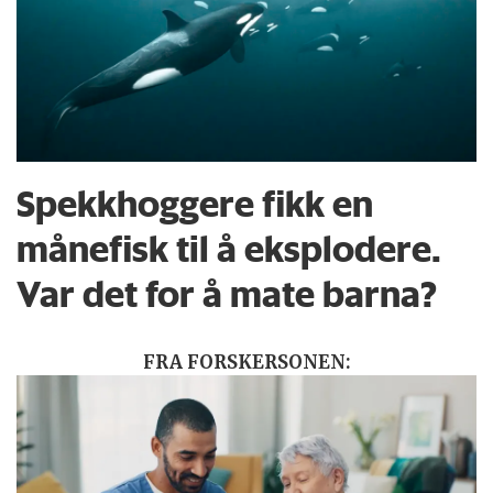
Spekkhoggere fikk en
månefisk til å eksplodere.
Var det for å mate barna?
FRA FORSKERSONEN: