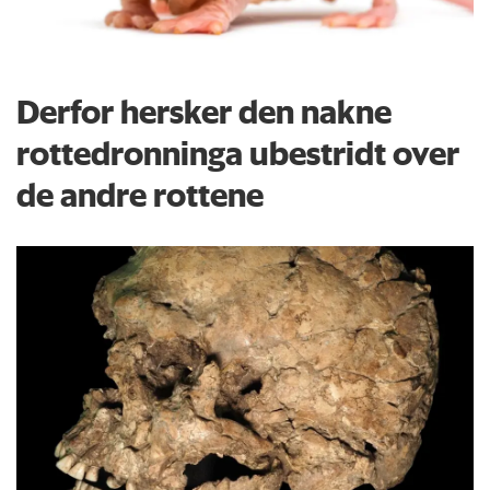
Derfor hersker den nakne
rottedronninga ubestridt over
de andre rottene