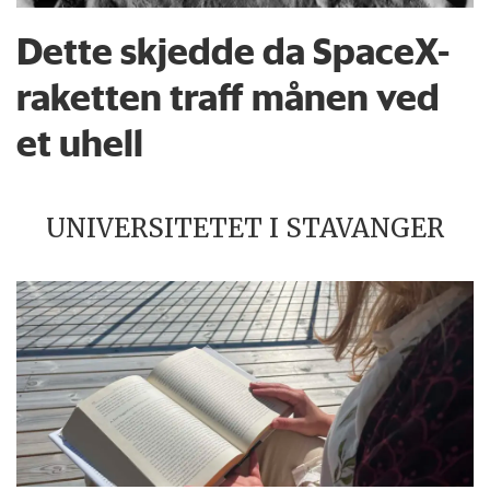
Dette skjedde da SpaceX-
raketten traff månen ved
et uhell
UNIVERSITETET I STAVANGER