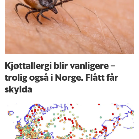
Kjøttallergi blir vanligere –
trolig også i Norge. Flått får
skylda