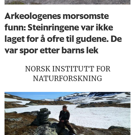
Arkeologenes morsomste
funn: Steinringene var ikke
laget for å ofre til gudene. De
var spor etter barns lek
NORSK INSTITUTT FOR
NATURFORSKNING