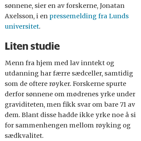
sønnene, sier en av forskerne, Jonatan
Axelsson, i en
pressemelding fra Lunds
universitet
.
Liten studie
Menn fra hjem med lav inntekt og
utdanning har færre sædceller, samtidig
som de oftere røyker. Forskerne spurte
derfor sønnene om mødrenes yrke under
graviditeten, men fikk svar om bare 71 av
dem. Blant disse hadde ikke yrke noe å si
for sammenhengen mellom røyking og
sædkvalitet.