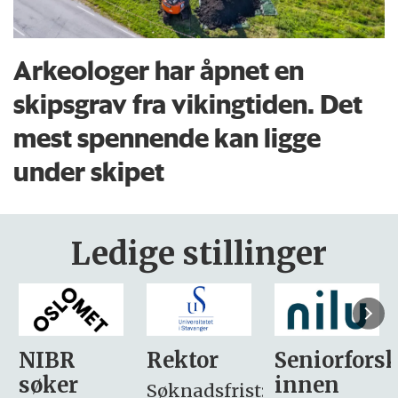
Arkeologer har åpnet en
skipsgrav fra vikingtiden. Det
mest spennende kan ligge
under skipet
Ledige stillinger
Rektor
Seniorforsker
Forskning.
innen
søker
Søknadsfrist: