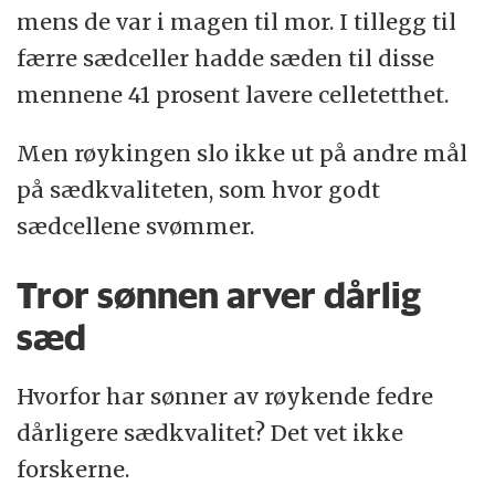
mens de var i magen til mor. I tillegg til
færre sædceller hadde sæden til disse
mennene 41 prosent lavere celletetthet.
Men røykingen slo ikke ut på andre mål
på sædkvaliteten, som hvor godt
sædcellene svømmer.
Tror sønnen arver dårlig
sæd
Hvorfor har sønner av røykende fedre
dårligere sædkvalitet? Det vet ikke
forskerne.