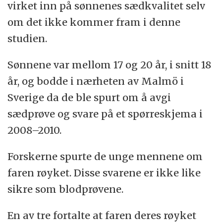
virket inn på sønnenes sædkvalitet selv
om det ikke kommer fram i denne
studien.
Sønnene var mellom 17 og 20 år, i snitt 18
år, og bodde i nærheten av Malmö i
Sverige da de ble spurt om å avgi
sædprøve og svare på et spørreskjema i
2008–2010.
Forskerne spurte de unge mennene om
faren røyket. Disse svarene er ikke like
sikre som blodprøvene.
En av tre fortalte at faren deres røyket