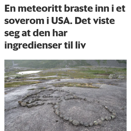
En meteoritt braste inn i et
soverom i USA. Det viste
seg at den har
ingredienser til liv