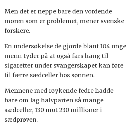
Men det er neppe bare den vordende
moren som er problemet, mener svenske
forskere.
En undersøkelse de gjorde blant 104 unge
menn tyder på at også fars hang til
sigaretter under svangerskapet kan føre
til færre sædceller hos sønnen.
Mennene med røykende fedre hadde
bare om lag halvparten så mange
sædceller, 130 mot 230 millioner i
sædprøven.