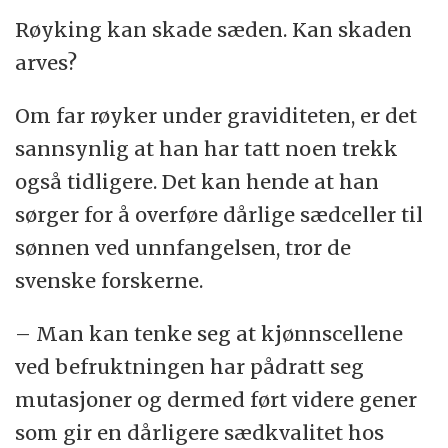
Røyking kan skade sæden. Kan skaden
arves?
Om far røyker under graviditeten, er det
sannsynlig at han har tatt noen trekk
også tidligere. Det kan hende at han
sørger for å overføre dårlige sædceller til
sønnen ved unnfangelsen, tror de
svenske forskerne.
– Man kan tenke seg at kjønnscellene
ved befruktningen har pådratt seg
mutasjoner og dermed ført videre gener
som gir en dårligere sædkvalitet hos