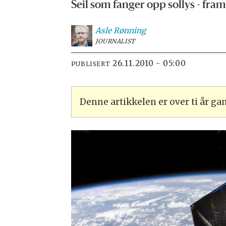
Seil som fanger opp sollys - fram
Asle
Rønning
JOURNALIST
26.11.2010 - 05:00
PUBLISERT
Denne artikkelen er over ti år g