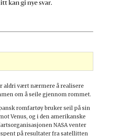
tt kan gi nye svar.
ar aldri vært nærmere å realisere
men om å seile gjennom rommet.
apansk romfartøy bruker seil på sin
 mot Venus, og i den amerikanske
artsorganisasjonen NASA venter
spent på resultater fra satellitten