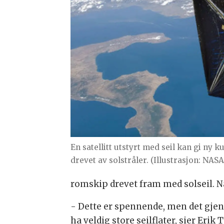
En satellitt utstyrt med seil kan gi ny 
drevet av solstråler. (Illustrasjon: NASA
romskip drevet fram med solseil.
- Dette er spennende, men det gjen
ha veldig store seilflater, sier Eri