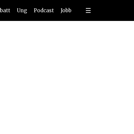
batt
Ung
Podcast
Jobb