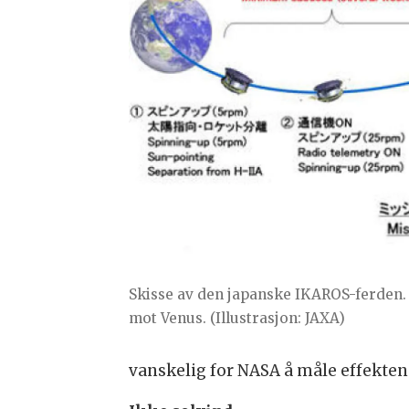
Skisse av den japanske IKAROS-ferden. 
mot Venus. (Illustrasjon: JAXA)
vanskelig for NASA å måle effekten 