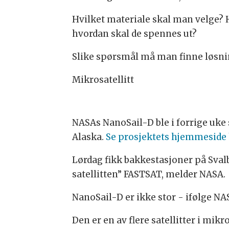
Hvilket materiale skal man velge? 
hvordan skal de spennes ut?
Slike spørsmål må man finne løsni
Mikrosatellitt
NASAs NanoSail-D ble i forrige uke 
Alaska.
Se prosjektets hjemmeside 
Lørdag fikk bakkestasjoner på Sval
satellitten” FASTSAT, melder NASA.
NanoSail-D er ikke stor - ifølge NAS
Den er en av flere satellitter i m