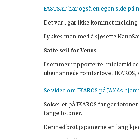
FASTSAT har også en egen side på n
Det var i går ikke kommet melding o
Lykkes man med å sjøsette NanoSail-D
Satte seil for Venus
I sommer rapporterte imidlertid de
ubemannede romfartøyet IKAROS, s
Se video om IKAROS på JAXAs hjem
Solseilet på IKAROS fanger fotonene 
fange fotoner.
Dermed brøt japanerne en lang kje