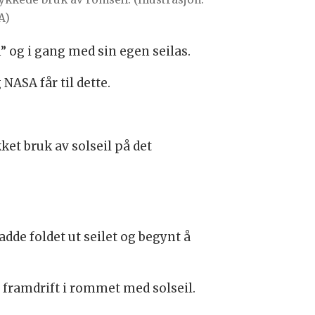
A)
 og i gang med sin egen seilas.
NASA får til dette.
et bruk av solseil på det
dde foldet ut seilet og begynt å
framdrift i rommet med solseil.