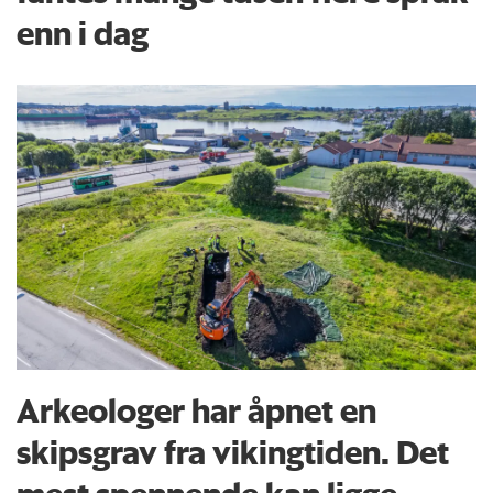
enn i dag
Arkeologer har åpnet en
skipsgrav fra vikingtiden. Det