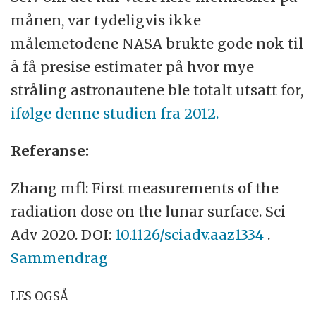
månen, var tydeligvis ikke
målemetodene NASA brukte gode nok til
å få presise estimater på hvor mye
stråling astronautene ble totalt utsatt for,
ifølge denne studien fra 2012.
Referanse:
Zhang mfl: First measurements of the
radiation dose on the lunar surface. Sci
Adv 2020. DOI:
10.1126/sciadv.aaz1334
.
Sammendrag
LES OGSÅ