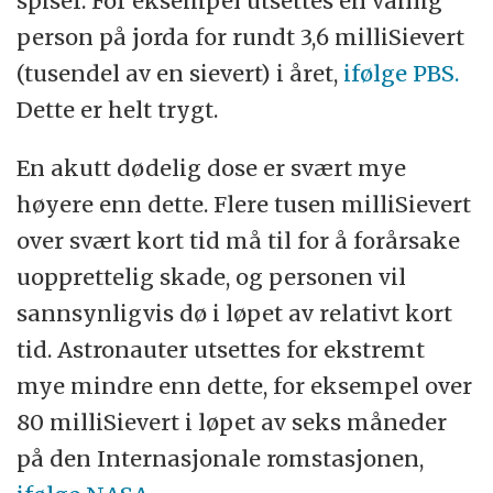
spiser. For eksempel utsettes en vanlig
person på jorda for rundt 3,6 milliSievert
(tusendel av en sievert) i året,
ifølge PBS.
Dette er helt trygt.
En akutt dødelig dose er svært mye
høyere enn dette. Flere tusen milliSievert
over svært kort tid må til for å forårsake
uopprettelig skade, og personen vil
sannsynligvis dø i løpet av relativt kort
tid. Astronauter utsettes for ekstremt
mye mindre enn dette, for eksempel over
80 milliSievert i løpet av seks måneder
på den Internasjonale romstasjonen,