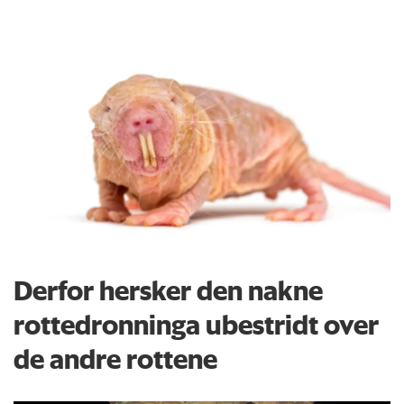
Derfor hersker den nakne
rottedronninga ubestridt over
de andre rottene