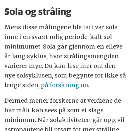
Sola og stråling
Mens disse målingene ble tatt var sola
inne i en svært rolig periode, kalt sol-
minimumet. Sola går gjennom en elleve
år lang syklus, hvor strålingsmengden
varierer mye. Du kan lese mer om den
nye solsyklusen, som begynte for ikke så
lenge siden,
på forskning.no.
Dermed mener forskerne at verdiene de
har målt kan sees på som et slags
minimum. Når solaktiviteten går opp, vil
astronautene bli utsatt for mer stråling