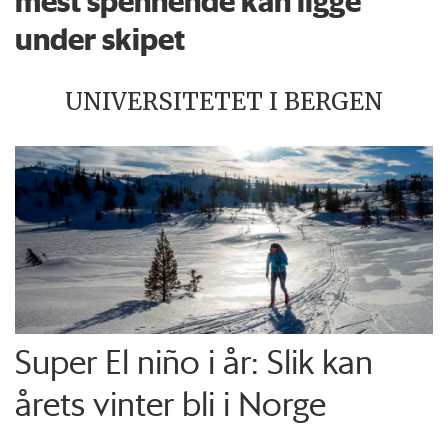
mest spennende kan ligge
under skipet
UNIVERSITETET I BERGEN
Super El niño i år: Slik kan
årets vinter bli i Norge