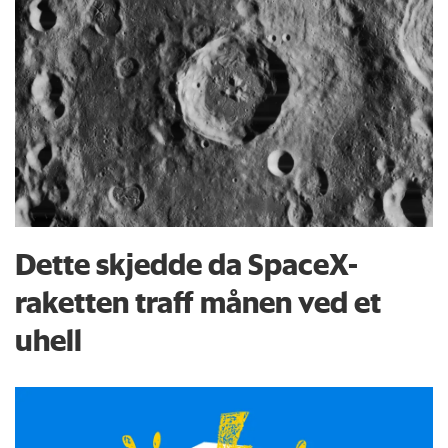
Dette skjedde da SpaceX-
raketten traff månen ved et
uhell