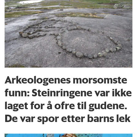
Arkeologenes morsomste
funn: Steinringene var ikke
laget for å ofre til gudene.
De var spor etter barns lek