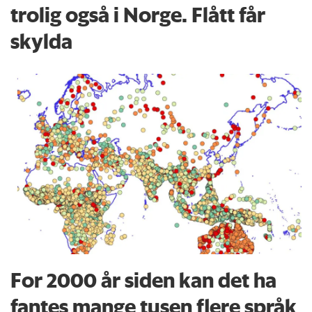
trolig også i Norge. Flått får
skylda
For 2000 år siden kan det ha
fantes mange tusen flere språk