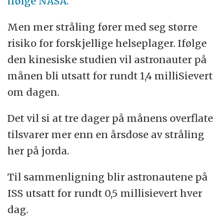
ifølge NASA.
Men mer stråling fører med seg større
risiko for forskjellige helseplager. Ifølge
den kinesiske studien vil astronauter på
månen bli utsatt for rundt 1,4 milliSievert
om dagen.
Det vil si at tre dager på månens overflate
tilsvarer mer enn en årsdose av stråling
her på jorda.
Til sammenligning blir astronautene på
ISS utsatt for rundt 0,5 millisievert hver
dag.