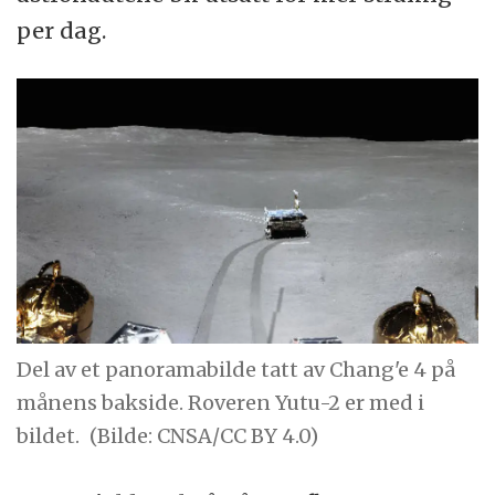
per dag.
Del av et panoramabilde tatt av Chang'e 4 på
månens bakside. Roveren Yutu-2 er med i
bildet.
(Bilde: CNSA/CC BY 4.0)