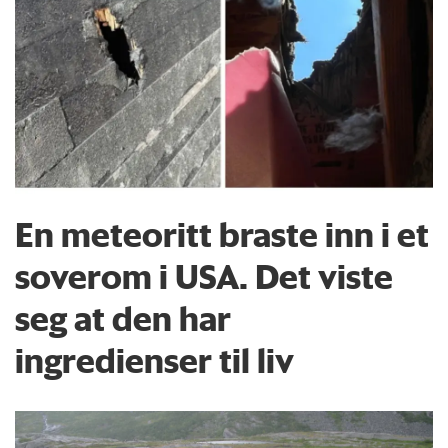
En meteoritt braste inn i et
soverom i USA. Det viste
seg at den har
ingredienser til liv