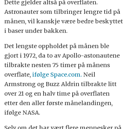
Dette gjelder altså på overflaten.
Astronauter som tilbringer lengre tid på
månen, vil kanskje være bedre beskyttet
i baser under bakken.
Det lengste oppholdet på månen ble
gjort i 1972, da to av Apollo-astonautene
tilbrakte nesten 75 timer på månens
overflate,
ifølge Space.com.
Neil
Armstrong og Buzz Aldrin tilbrakte litt
over 21 og en halv time på overflaten
etter den aller første månelandingen,
ifølge NASA.
Selv om det har vært flere mennesker på