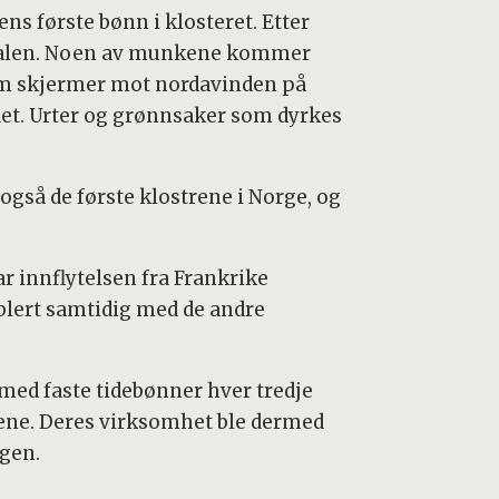
ens første bønn i klosteret. Etter
tsalen. Noen av munkene kommer
som skjermer mot nordavinden på
det. Urter og grønnsaker som dyrkes
også de første klostrene i Norge, og
var innflytelsen fra Frankrike
ablert samtidig med de andre
med faste tidebønner hver tredje
tene. Deres virksomhet ble dermed
agen.