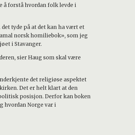
å forstå hvordan folk levde i
det tyde på at det kan ha vært et
 «Gamal norsk homiliebok», som jeg
jøet i Stavanger.
lderen, sier Haug som skal være
nderkjente det religiøse aspektet
irken. Det er helt klart at den
politisk posisjon. Derfor kan boken
og hvordan Norge var i