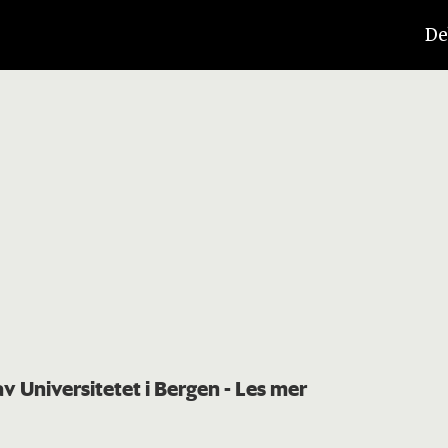
De
av Universitetet i Bergen
- Les mer