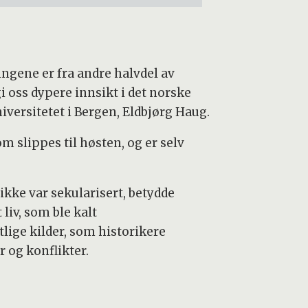
ingene er fra andre halvdel av
i oss dypere innsikt i det norske
versitetet i Bergen, Eldbjørg Haug.
m slippes til høsten, og er selv
ikke var sekularisert, betydde
iv, som ble kalt
ige kilder, som historikere
 og konflikter.