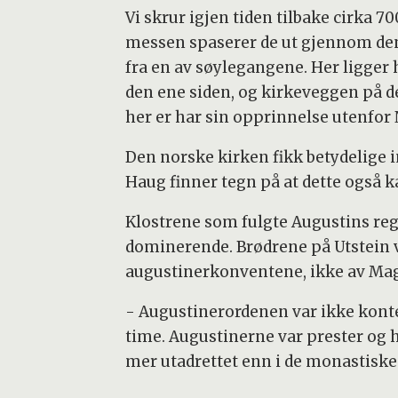
Vi skrur igjen tiden tilbake cirka 7
messen spaserer de ut gjennom de
fra en av søylegangene. Her ligge
den ene siden, og kirkeveggen på d
her er har sin opprinnelse utenfor
Den norske kirken fikk betydelige i
Haug finner tegn på at dette også ka
Klostrene som fulgte Augustins regel,
dominerende. Brødrene på Utstein v
augustinerkonventene, ikke av Ma
- Augustinerordenen var ikke konte
time. Augustinerne var prester og 
mer utadrettet enn i de monastiske