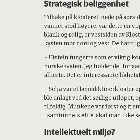
Strategisk beliggenhet
Tilbake på klosteret, nede på sørsid
vannet stod høyere, var dette en y
blank og rolig, er vestsiden av Klos
kysten mot nord og vest. De har tilg
- Utstein fungerte som et viktig ko
norskekysten. Jeg holder det for s
allierte. Det er interessante likhet
- Selja var et benediktinerkloster 
ble anlagt ved det sørlige utløpet,
tilfeldig. Munkene var først og frem
i samfunnets elite, skal man ikke s
Intellektuelt miljø?