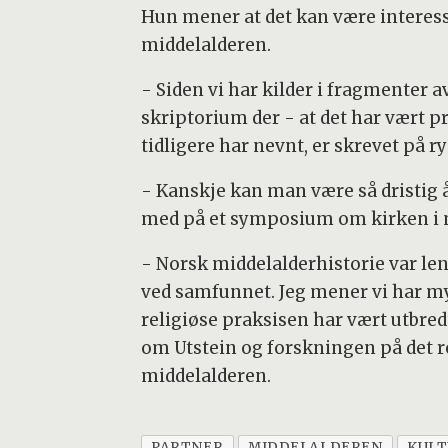
Hun mener at det kan være interess
middelalderen.
- Siden vi har kilder i fragmenter 
skriptorium der - at det har vært 
tidligere har nevnt, er skrevet på r
- Kanskje kan man være så dristig å
med på et symposium om kirken i 
- Norsk middelalderhistorie var le
ved samfunnet. Jeg mener vi har mye 
religiøse praksisen har vært utbred
om Utstein og forskningen på det re
middelalderen.
PARTNER
MIDDELALDEREN
KUL