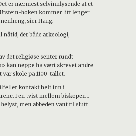
 Det er nærmest selvinnlysende at et
i i Utstein-boken kommer litt lenger
ammenheng, sier Haug.
l nåtid, der både arkeologi,
av det religiøse senter rundt
ok» kan neppe ha vært skrevet andre
t var skole på 1100-tallet.
lfeller kontakt helt inn i
rene. I en tvist mellom biskopen i
belyst, men abbeden vant til slutt