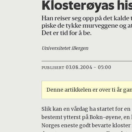
Klosterøyas hi
Han reiser seg opp på det kalde
piske de tykke murveggene og at 
Det er tid for å be.
Universitetet i
Bergen
03.08.2004 - 05:00
PUBLISERT
Denne artikkelen er over ti år g
Slik kan en vårdag ha startet for e
bestemt ytterst på Bokn-øyene, en 
Norges eneste godt bevarte kloster 