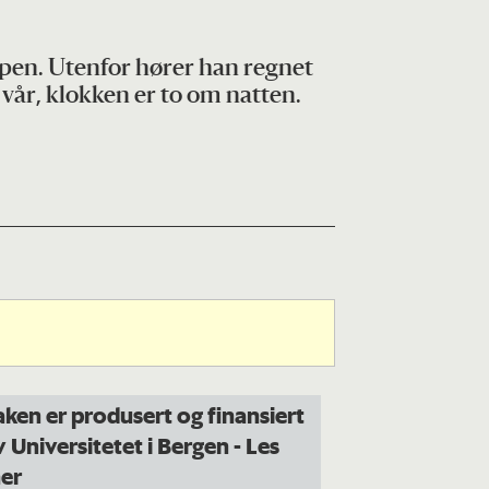
ppen. Utenfor hører han regnet
 vår, klokken er to om natten.
aken er produsert og finansiert
v Universitetet i Bergen
- Les
er