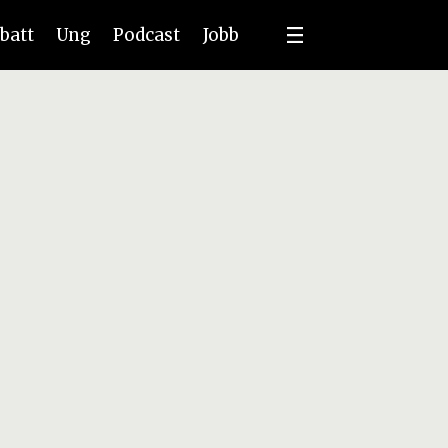
batt
Ung
Podcast
Jobb