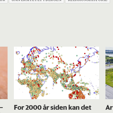
 –
For 2000 år siden kan det
Ar