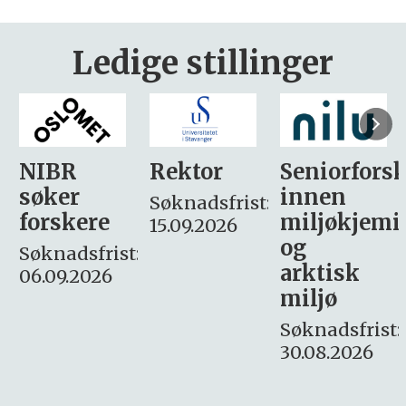
Ledige stillinger
Rektor
Seniorforsker
Forskning.
innen
søker
Søknadsfrist:
miljøkjemi
nyhetsjour
15.09.2026
og
– fast
:
arktisk
Søknadsfrist:
miljø
16. august.
Søknadsfrist:
30.08.2026