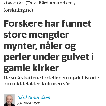
stavkirke. (Foto: Bård Amundsen /
forskning.no)
Forskere har funnet
store mengder
mynter, nåler og
perler under gulvet i
gamle kirker
De små skattene forteller en mørk historie
om middelalder-kulturen vår.
Bård
Amundsen
JOURNALIST