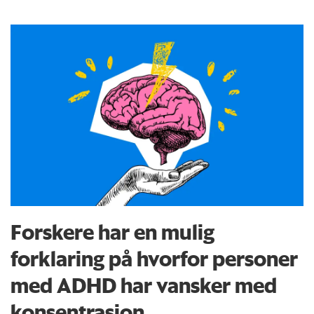
Forskere har en mulig
forklaring på hvorfor personer
med ADHD har vansker med
konsentrasjon