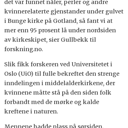
det var funnet nåler, perler og andre
kvinnerelaterte gjenstander under gulvet
i Bunge kirke på Gotland, så fant vi at
mer enn 95 prosent lå under nordsiden
av kirkeskipet, sier Gullbekk til
forskning.no.
Slik fikk forskeren ved Universitetet i
Oslo (UiO) til fulle bekreftet den strenge
inndelingen i middelalderkirkene, der
kvinnene måtte stå på den siden folk
forbandt med de mørke og kalde
kreftene i naturen.
Mennene hadde plass på sørsiden.