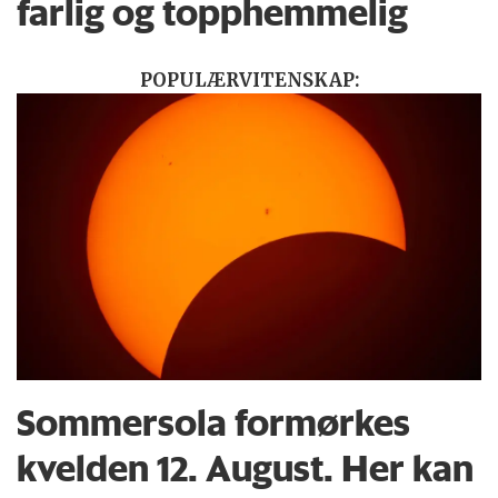
farlig og topphemmelig
POPULÆRVITENSKAP:
Sommersola formørkes
kvelden 12. August. Her kan