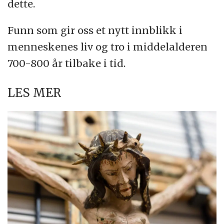
dette.
Funn som gir oss et nytt innblikk i
menneskenes liv og tro i middelalderen
700-800 år tilbake i tid.
LES MER