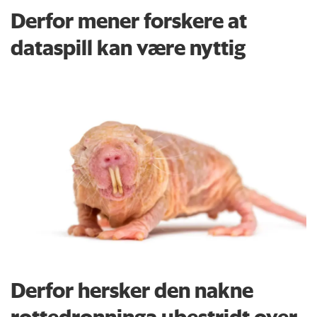
Derfor mener forskere at
dataspill kan være nyttig
Derfor hersker den nakne
rottedronninga ubestridt over