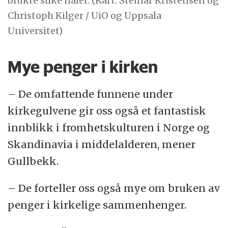
brukte slike nåler. (Kart: Steinar Kristensen og
Christoph Kilger / UiO og Uppsala
Universitet)
Mye penger i kirken
– De omfattende funnene under
kirkegulvene gir oss også et fantastisk
innblikk i fromhetskulturen i Norge og
Skandinavia i middelalderen, mener
Gullbekk.
– De forteller oss også mye om bruken av
penger i kirkelige sammenhenger.