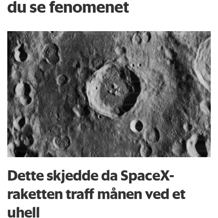
du se fenomenet
Dette skjedde da SpaceX-
raketten traff månen ved et
uhell