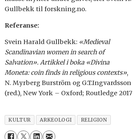
Gullbekk til forskning.no.
Referanse:
Svein Harald Gullbekk:
«Medieval
Scandinavian women in search of
Salvation». Artikkel i boka «Divina
Moneta: coin finds in religious contexts»
,
N. Myrberg Burström og G.T.Ingvardsson
(red.), New York – Oxford; Routledge 2017
KULTUR
ARKEOLOGI
RELIGION