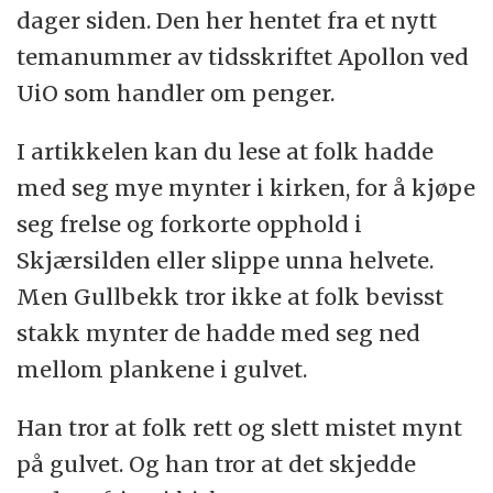
dager siden. Den her hentet fra et nytt
temanummer av tidsskriftet Apollon ved
UiO som handler om penger.
I artikkelen kan du lese at folk hadde
med seg mye mynter i kirken, for å kjøpe
seg frelse og forkorte opphold i
Skjærsilden eller slippe unna helvete.
Men Gullbekk tror ikke at folk bevisst
stakk mynter de hadde med seg ned
mellom plankene i gulvet.
Han tror at folk rett og slett mistet mynt
på gulvet. Og han tror at det skjedde