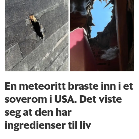
En meteoritt braste inn i et
soverom i USA. Det viste
seg at den har
ingredienser til liv