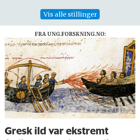
Vis alle stillinger
FRA UNG.FORSKNING.NO:
Gresk ild var ekstremt