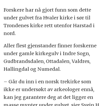
Forskere har nå gjort funn som dette
under gulvet fra Hvaler kirke i sør til
Trondenes kirke rett utenfor Harstad i
nord.
Aller flest gjenstander finner forskerne
under gamle kirkegulv i Indre Sogn,
Gudbrandsdalen, Ottadalen, Valdres,
Hallingdal og Numedal.
– Går du inn i en norsk trekirke som
ikke er undersøkt av arkeologer ennå,
kan jeg garantere deg at det ligger en
masse mynter under gulvet, sier Svein H.