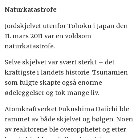
Naturkatastrofe
Jordskjelvet utenfor Tōhoku i Japan den
11. mars 2011 var en voldsom
naturkatastrofe.
Selve skjelvet var svært sterkt – det
kraftigste i landets historie. Tsunamien
som fulgte skapte også enorme
ødeleggelser og tok mange liv.
Atomkraftverket Fukushima Daiichi ble
rammet av både skjelvet og bølgen. Noen
av reaktorene ble overopphetet og etter