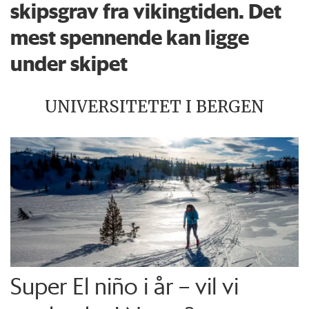
skipsgrav fra vikingtiden. Det
mest spennende kan ligge
under skipet
UNIVERSITETET I BERGEN
Super El niño i år – vil vi