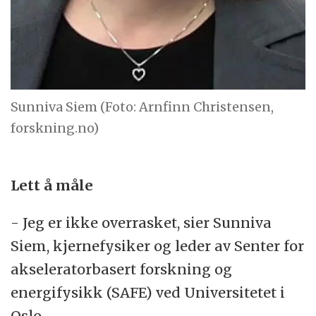
Sunniva Siem (Foto: Arnfinn Christensen,
forskning.no)
Lett å måle
- Jeg er ikke overrasket, sier Sunniva
Siem, kjernefysiker og leder av Senter for
akseleratorbasert forskning og
energifysikk (SAFE) ved Universitetet i
Oslo.