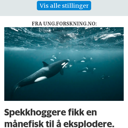
Vis alle stillinger
FRA UNG.FORSKNING.NO:
Spekkhoggere fikk en
månefisk til å eksplodere.