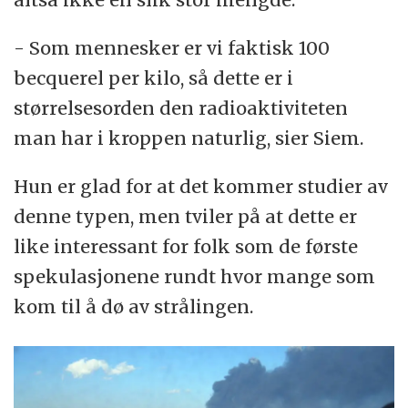
- Som mennesker er vi faktisk 100
becquerel per kilo, så dette er i
størrelsesorden den radioaktiviteten
man har i kroppen naturlig, sier Siem.
Hun er glad for at det kommer studier av
denne typen, men tviler på at dette er
like interessant for folk som de første
spekulasjonene rundt hvor mange som
kom til å dø av strålingen.