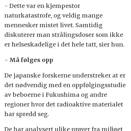
- Dette var en kjempestor
naturkatastrofe, og veldig mange
mennesker mistet livet. Samtidig
diskuterer man strålingsdoser som ikke
er helseskadelige i det hele tatt, sier hun.
- Må følges opp
De japanske forskerne understreker at er
det nødvendig med en oppfølgingsstudie
av beboerne i Fukushima og andre
regioner hvor det radioaktive materialet
har spredd seg.
De har analysert ulike prøver fra miljøet