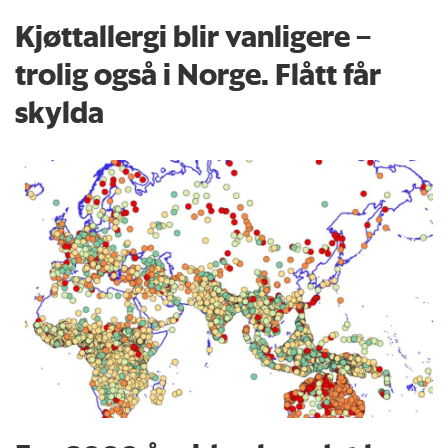
Kjøttallergi blir vanligere –
trolig også i Norge. Flått får
skylda