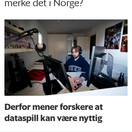
merke det i Norge?
Derfor mener forskere at
dataspill kan være nyttig