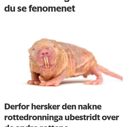
du se fenomenet
Derfor hersker den nakne
rottedronninga ubestridt over