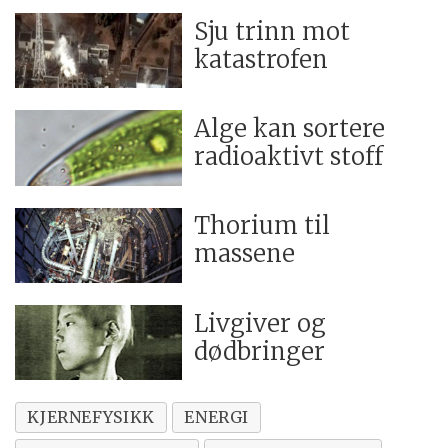
Sju trinn mot
katastrofen
Alge kan sortere
radioaktivt stoff
Thorium til
massene
Livgiver og
dødbringer
KJERNEFYSIKK
ENERGI