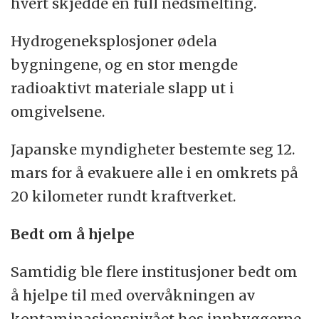
hvert skjedde en full nedsmelting.
Hydrogeneksplosjoner ødela
bygningene, og en stor mengde
radioaktivt materiale slapp ut i
omgivelsene.
Japanske myndigheter bestemte seg 12.
mars for å evakuere alle i en omkrets på
20 kilometer rundt kraftverket.
Bedt om å hjelpe
Samtidig ble flere institusjoner bedt om
å hjelpe til med overvåkningen av
kontaminasjonsnivået hos innbyggerne