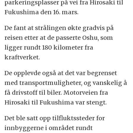
parkeringsplasser på vei fra Hirosaki til
Fukushima den 16. mars.
De fant at strålingen økte gradvis på
reisen etter at de passerte Oshu, som
ligger rundt 180 kilometer fra
kraftverket.
De opplevde også at det var begrenset
med transportmuligheter, og vanskelig å
få drivstoff til biler. Motorveien fra
Hirosaki til Fukushima var stengt.
Det ble satt opp tilfluktssteder for
innbyggerne i området rundt