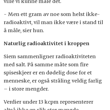
ville vi kunne måle det.
- Men ett gram av noe som helst ikke-
radioaktivt, vil man ikke være i stand til
å måle, sier hun.
Naturlig radioaktivitet i kroppen
Siem sammenligner radioaktiviteten
med salt. På samme måte som fire
spiseskjeer er en dødelig dose for et
menneske, er også stråling veldig farlig
– i store mengder.
Verdier under 13 kcpm representerer
altså ikke en slik stor mengde.