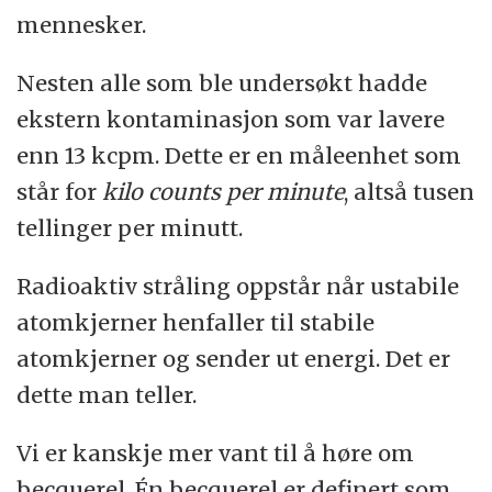
mennesker.
Nesten alle som ble undersøkt hadde
ekstern kontaminasjon som var lavere
enn 13 kcpm. Dette er en måleenhet som
står for
kilo counts per minute
, altså tusen
tellinger per minutt.
Radioaktiv stråling oppstår når ustabile
atomkjerner henfaller til stabile
atomkjerner og sender ut energi. Det er
dette man teller.
Vi er kanskje mer vant til å høre om
becquerel. Én becquerel er definert som