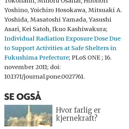
Tokonami, Minoru Osanai, Hironori
Yoshino, Yoichiro Hosokawa, Mitsuaki A.
Yoshida, Masatoshi Yamada, Yasushi
Asari, Kei Satoh, Ikuo Kashiwakura;
Individual Radiation Exposure Dose Due
to Support Activities at Safe Shelters in
Fukushima Prefecture
; PLoS ONE ; 16.
november 2011; doi:
10.1371/journal.pone.0027761.
SE OGSÅ
Hvor farlig er
kjernekraft?