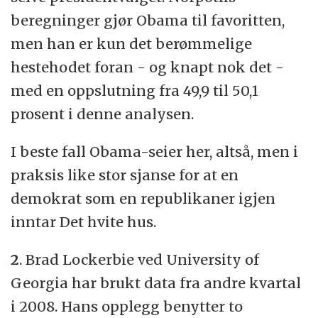
beregninger gjør Obama til favoritten,
men han er kun det berømmelige
hestehodet foran - og knapt nok det -
med en oppslutning fra 49,9 til 50,1
prosent i denne analysen.
I beste fall Obama-seier her, altså, men i
praksis like stor sjanse for at en
demokrat som en republikaner igjen
inntar Det hvite hus.
2
. Brad Lockerbie ved University of
Georgia har brukt data fra andre kvartal
i 2008. Hans opplegg benytter to