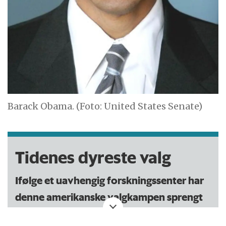
Barack Obama. (Foto: United States Senate)
Tidenes dyreste valg
Ifølge et uavhengig forskningssenter har
denne amerikanske valgkampen sprengt
alle tidligere rekorder.