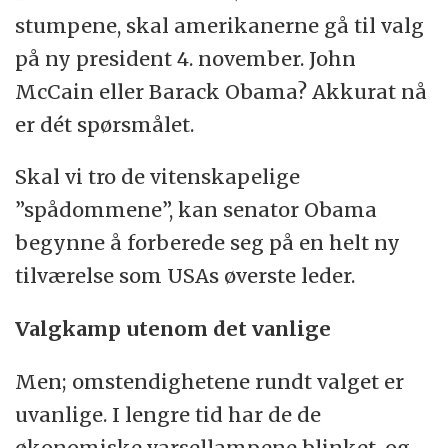
Barack Obama og John McCain har alene
I Tyskland er det 72 prosent som støtter
stumpene, skal amerikanerne gå til valg
kostet 2,4 milliarder dollar, mens kampen for
Obama og 5 prosent som håper McCain
på ny president 4. november. John
å bli valgt inn til Senatet eller
vinner.
McCain eller Barack Obama? Akkurat nå
Representantenes hus totalt vil koste 1,5
er dét spørsmålet.
milliarder.
– I de fem største europeiske landene er det
et nesten enstemmig ønske om at Barack
Skal vi tro de vitenskapelige
Beløpet er større enn det brutto
Obama blir valgt, mens støtten til John
”spådommene”, kan senator Obama
nasjonalproduktet i et fattig land som
McCain er svært lav, sier
begynne å forberede seg på en helt ny
Belize, men fortsatt mindre enn det
meningsmålingsinstituttet om målingen i
tilværelse som USAs øverste leder.
amerikanerne brukte på å feire årets
Spania, Italia, Storbritannia, Frankrike og
Valentin-dag.
Valgkamp utenom det vanlige
Tyskland.
(NTB)
Men; omstendighetene rundt valget er
McCains oppslutning er størst i
uvanlige. I lengre tid har de de
Storbritannia, der 11 prosent støtter ham, og
økonomiske varsellampene blinket, og