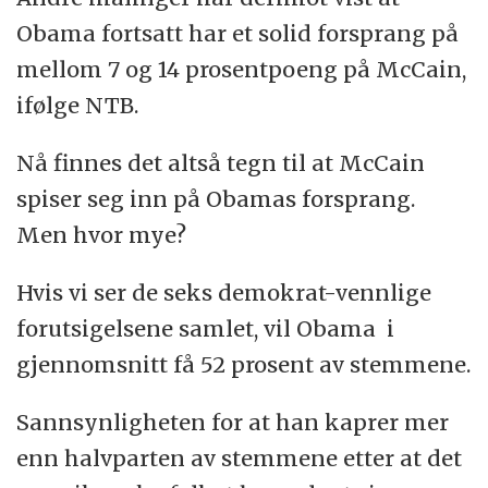
Obama fortsatt har et solid forsprang på
mellom 7 og 14 prosentpoeng på McCain,
ifølge NTB.
Nå finnes det altså tegn til at McCain
spiser seg inn på Obamas forsprang.
Men hvor mye?
Hvis vi ser de seks demokrat-vennlige
forutsigelsene samlet, vil Obama i
gjennomsnitt få 52 prosent av stemmene.
Sannsynligheten for at han kaprer mer
enn halvparten av stemmene etter at det