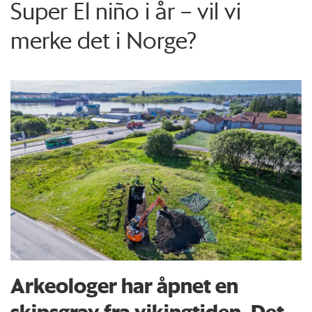
Super El niño i år – vil vi
merke det i Norge?
Arkeologer har åpnet en
skipsgrav fra vikingtiden. Det