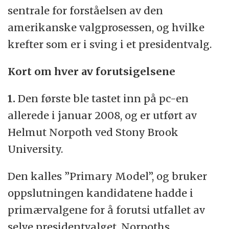
sentrale for forståelsen av den
amerikanske valgprosessen, og hvilke
krefter som er i sving i et presidentvalg.
Kort om hver av forutsigelsene
1.
Den første ble tastet inn på pc-en
allerede i januar 2008, og er utført av
Helmut Norpoth ved Stony Brook
University.
Den kalles ”Primary Model”, og bruker
oppslutningen kandidatene hadde i
primærvalgene for å forutsi utfallet av
selve presidentvalget. Norpoths