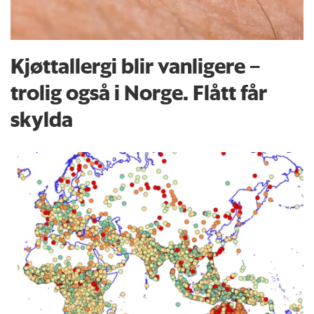
Kjøttallergi blir vanligere –
trolig også i Norge. Flått får
skylda