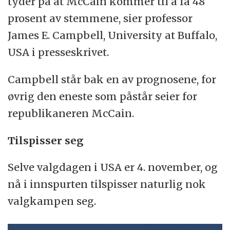
tyder på at McCain kommer til å få 48
prosent av stemmene, sier professor
James E. Campbell, University at Buffalo,
USA i presseskrivet.
Campbell står bak en av prognosene, for
øvrig den eneste som påstår seier for
republikaneren McCain.
Tilspisser seg
Selve valgdagen i USA er 4. november, og
nå i innspurten tilspisser naturlig nok
valgkampen seg.