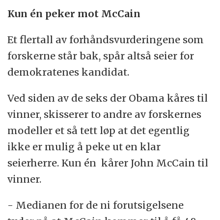
Kun én peker mot McCain
Et flertall av forhåndsvurderingene som
forskerne står bak, spår altså seier for
demokratenes kandidat.
Ved siden av de seks der Obama kåres til
vinner, skisserer to andre av forskernes
modeller et så tett løp at det egentlig
ikke er mulig å peke ut en klar
seierherre. Kun én kårer John McCain til
vinner.
- Medianen for de ni forutsigelsene