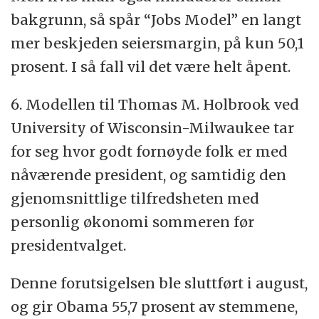
bakgrunn, så spår “Jobs Model” en langt
mer beskjeden seiersmargin, på kun 50,1
prosent. I så fall vil det være helt åpent.
6. Modellen til Thomas M. Holbrook ved
University of Wisconsin-Milwaukee tar
for seg hvor godt fornøyde folk er med
nåværende president, og samtidig den
gjenomsnittlige tilfredsheten med
personlig økonomi sommeren før
presidentvalget.
Denne forutsigelsen ble sluttført i august,
og gir Obama 55,7 prosent av stemmene,