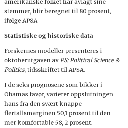
amerikanske folket har avlagt sine
stemmer, blir beregnet til 80 prosent,
ifølge APSA
Statistiske og historiske data
Forskernes modeller presenteres i
oktoberutgaven av
PS: Political Science
&
Politics
, tidsskriftet til APSA.
I de seks prognosene som bikker i
Obamas favør, varierer oppslutningen
hans fra den svært knappe
flertallsmarginen 50,1 prosent til den
mer komfortable 58, 2 prosent.