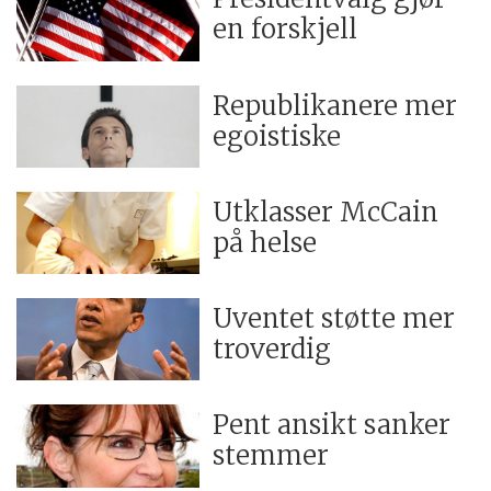
en forskjell
Republikanere mer
egoistiske
Utklasser McCain
på helse
Uventet støtte mer
troverdig
Pent ansikt sanker
stemmer