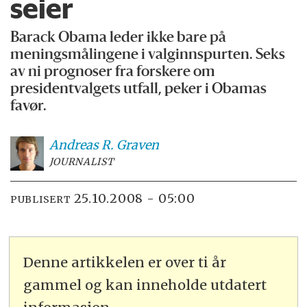
seier
Barack Obama leder ikke bare på
meningsmålingene i valginnspurten. Seks
av ni prognoser fra forskere om
presidentvalgets utfall, peker i Obamas
favør.
Andreas R.
Graven
JOURNALIST
25.10.2008 - 05:00
PUBLISERT
Denne artikkelen er over ti år
gammel og kan inneholde utdatert