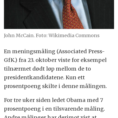
John McCain. Foto: Wikimedia Commons
En meningsmåling (Associated Press-
GfK.) fra 23. oktober viste for eksempel
tilnærmet dødt løp mellom de to
presidentkandidatene. Kun ett
prosentpoeng skilte i denne målingen.
For tre uker siden ledet Obama med 7
prosentpoeng i en tilsvarende måling.
Andre målinger har derimot vist at