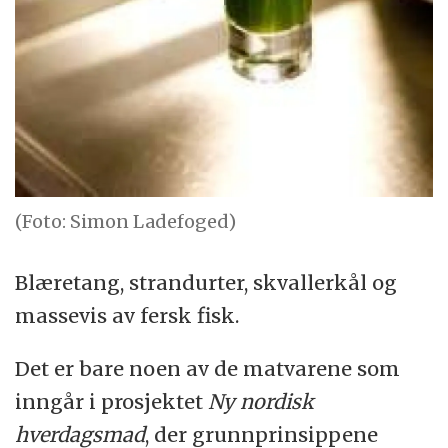
(Foto: Simon Ladefoged)
Blæretang, strandurter, skvallerkål og
massevis av fersk fisk.
Det er bare noen av de matvarene som
inngår i prosjektet
Ny nordisk
hverdagsmad
, der grunnprinsippene