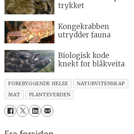
trykket
Kongekrabben
utrydder fauna
Biologisk kode
knekt for blåkveita
FOREBYGGENDE HELSE
NATURVITENSKAP
MAT
PLANTEVERDEN