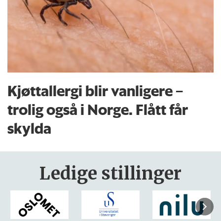
Kjøttallergi blir vanligere –
trolig også i Norge. Flått får
skylda
Ledige stillinger