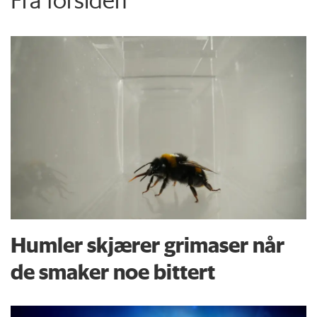
Fra forsiden
Humler skjærer grimaser når
de smaker noe bittert