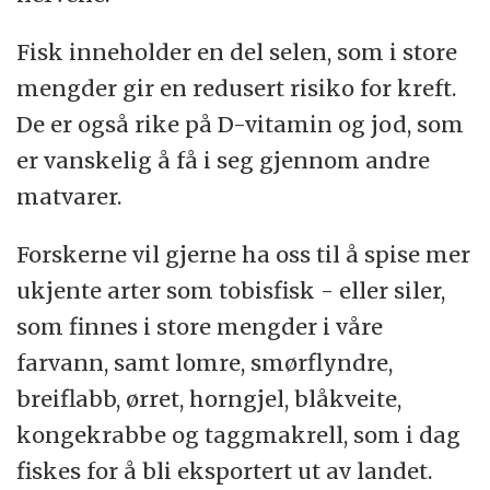
Fisk inneholder en del selen, som i store
mengder gir en redusert risiko for kreft.
De er også rike på D-vitamin og jod, som
er vanskelig å få i seg gjennom andre
matvarer.
Forskerne vil gjerne ha oss til å spise mer
ukjente arter som tobisfisk - eller siler,
som finnes i store mengder i våre
farvann, samt lomre, smørflyndre,
breiflabb, ørret, horngjel, blåkveite,
kongekrabbe og taggmakrell, som i dag
fiskes for å bli eksportert ut av landet.