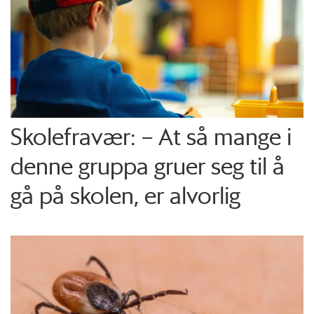
Skolefravær: – At så mange i
denne gruppa gruer seg til å
gå på skolen, er alvorlig