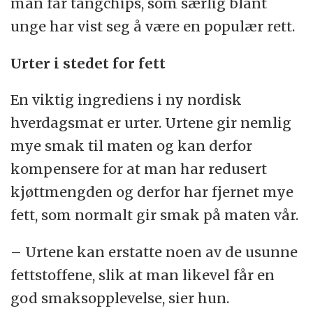
man får tangchips, som særlig blant
unge har vist seg å være en populær rett.
Urter i stedet for fett
En viktig ingrediens i ny nordisk
hverdagsmat er urter. Urtene gir nemlig
mye smak til maten og kan derfor
kompensere for at man har redusert
kjøttmengden og derfor har fjernet mye
fett, som normalt gir smak på maten vår.
– Urtene kan erstatte noen av de usunne
fettstoffene, slik at man likevel får en
god smaksopplevelse, sier hun.