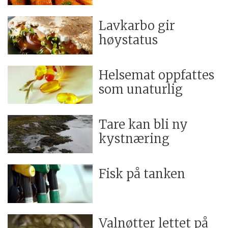
Lavkarbo gir
høystatus
Helsemat oppfattes
som unaturlig
Tare kan bli ny
kystnæring
Fisk på tanken
Valnøtter lettet på