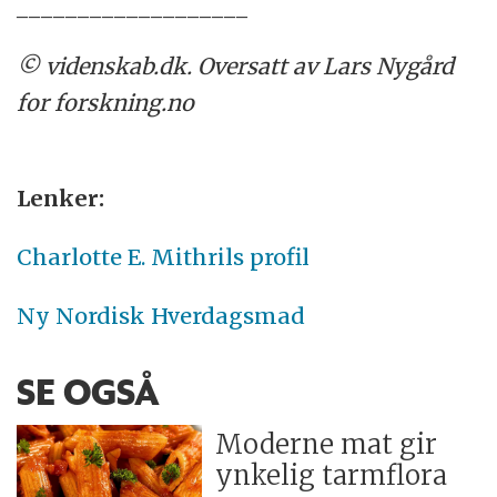
___________________
© videnskab.dk. Oversatt av Lars Nygård
for forskning.no
Lenker:
Charlotte E. Mithrils profil
Ny Nordisk Hverdagsmad
SE OGSÅ
Moderne mat gir
ynkelig tarmflora