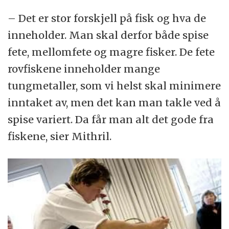
– Det er stor forskjell på fisk og hva de
inneholder. Man skal derfor både spise
fete, mellomfete og magre fisker. De fete
rovfiskene inneholder mange
tungmetaller, som vi helst skal minimere
inntaket av, men det kan man takle ved å
spise variert. Da får man alt det gode fra
fiskene, sier Mithril.