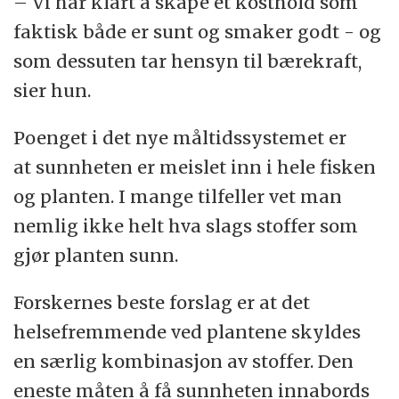
– Vi har klart å skape et kosthold som
faktisk både er sunt og smaker godt - og
som dessuten tar hensyn til bærekraft,
sier hun.
Poenget i det nye måltidssystemet er
at sunnheten er meislet inn i hele fisken
og planten. I mange tilfeller vet man
nemlig ikke helt hva slags stoffer som
gjør planten sunn.
Forskernes beste forslag er at det
helsefremmende ved plantene skyldes
en særlig kombinasjon av stoffer. Den
eneste måten å få sunnheten innabords