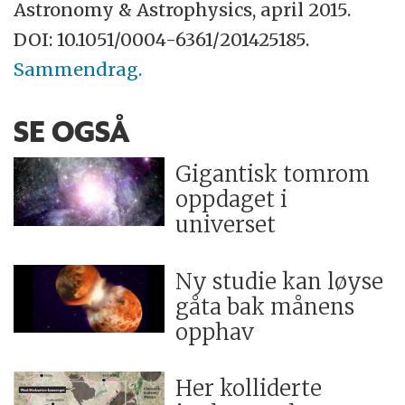
Astronomy
&
Astrophysics, april 2015.
DOI: 10.1051/0004-6361/201425185.
Sammendrag.
SE OGSÅ
Gigantisk tomrom
oppdaget i
universet
Ny studie kan løyse
gåta bak månens
opphav
Her kolliderte