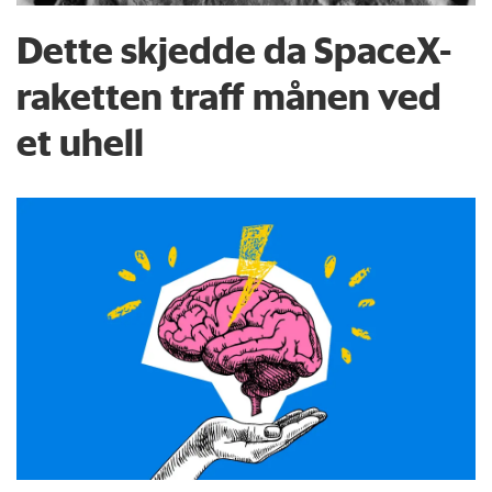
Dette skjedde da SpaceX-
raketten traff månen ved
et uhell