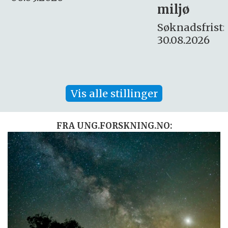
miljø
16. august.
Søknadsfrist:
30.08.2026
Vis alle stillinger
FRA UNG.FORSKNING.NO: