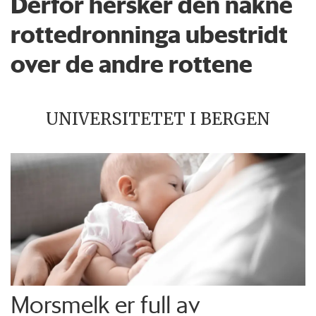
Derfor hersker den nakne
rottedronninga ubestridt
over de andre rottene
UNIVERSITETET I BERGEN
Morsmelk er full av