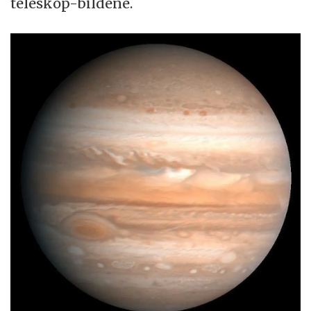
teleskop-bildene.