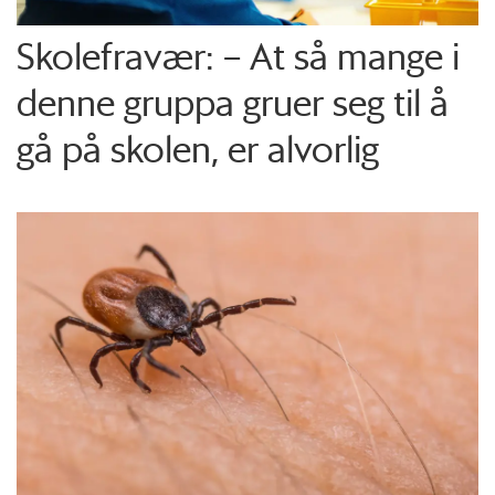
Skolefravær: – At så mange i
denne gruppa gruer seg til å
gå på skolen, er alvorlig