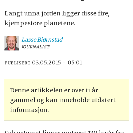
Langt unna jorden ligger disse fire,
kjempestore planetene.
Lasse
Biørnstad
JOURNALIST
03.05.2015 - 05:01
PUBLISERT
Denne artikkelen er over ti år
gammel og kan inneholde utdatert
informasjon.
Solsystemet ligger omtrent 130 lysår fra