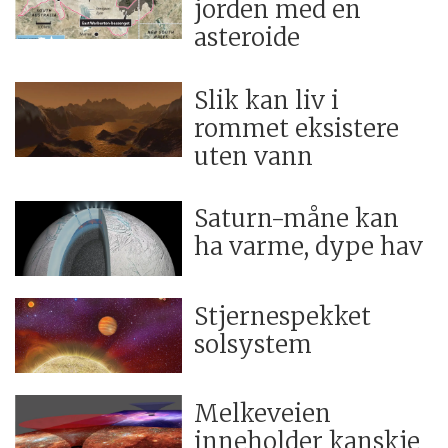
jorden med en
asteroide
Slik kan liv i
rommet eksistere
uten vann
Saturn-måne kan
ha varme, dype hav
Stjernespekket
solsystem
Melkeveien
inneholder kanskje