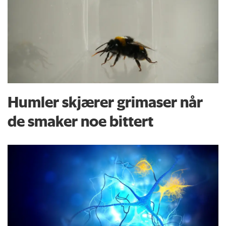
Humler skjærer grimaser når
de smaker noe bittert