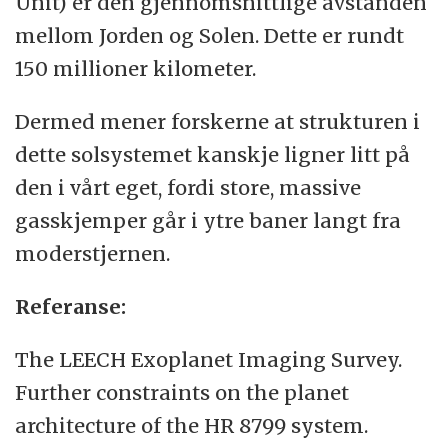
Unit) er den gjennomsnittlige avstanden
mellom Jorden og Solen. Dette er rundt
150 millioner kilometer.
Dermed mener forskerne at strukturen i
dette solsystemet kanskje ligner litt på
den i vårt eget, fordi store, massive
gasskjemper går i ytre baner langt fra
moderstjernen.
Referanse:
The LEECH Exoplanet Imaging Survey.
Further constraints on the planet
architecture of the HR 8799 system.