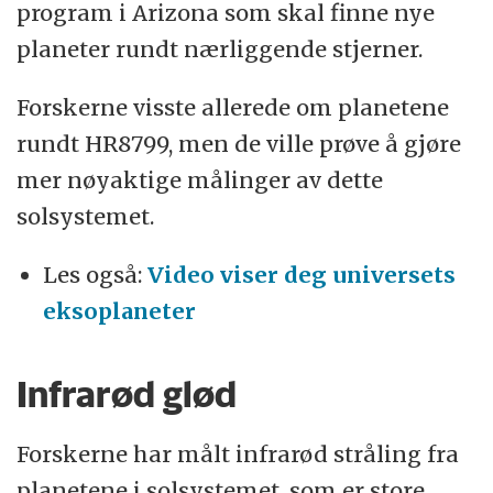
program i Arizona som skal finne nye
planeter rundt nærliggende stjerner.
Forskerne visste allerede om planetene
rundt HR8799, men de ville prøve å gjøre
mer nøyaktige målinger av dette
solsystemet.
Les også:
Video viser deg universets
eksoplaneter
Infrarød glød
Forskerne har målt infrarød stråling fra
planetene i solsystemet, som er store