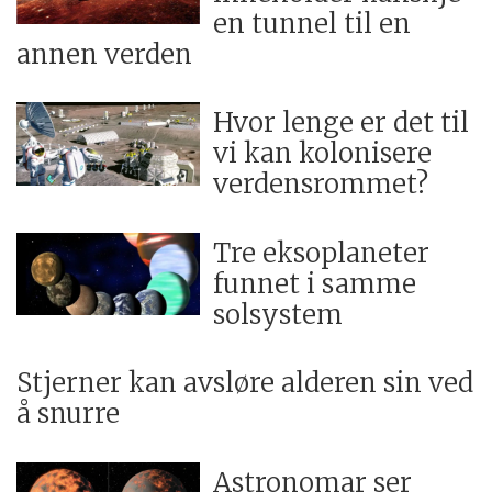
en tunnel til en
annen verden
Hvor lenge er det til
vi kan kolonisere
verdensrommet?
Tre eksoplaneter
funnet i samme
solsystem
Stjerner kan avsløre alderen sin ved
å snurre
Astronomar ser