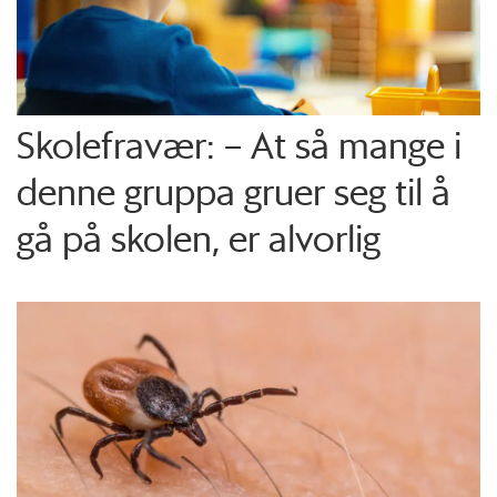
Skolefravær: – At så mange i
denne gruppa gruer seg til å
gå på skolen, er alvorlig