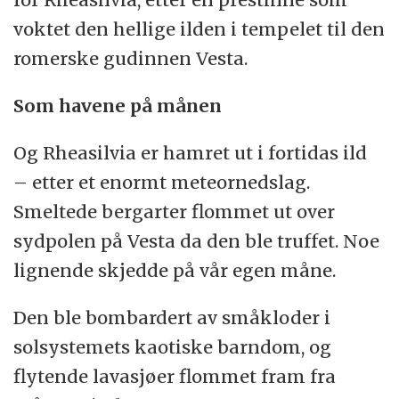
voktet den hellige ilden i tempelet til den
romerske gudinnen Vesta.
Som havene på månen
Og Rheasilvia er hamret ut i fortidas ild
– etter et enormt meteornedslag.
Smeltede bergarter flommet ut over
sydpolen på Vesta da den ble truffet. Noe
lignende skjedde på vår egen måne.
Den ble bombardert av småkloder i
solsystemets kaotiske barndom, og
flytende lavasjøer flommet fram fra