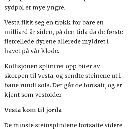
sydpol er mye yngre.
Vesta fikk seg en trøkk for bare en
milliard år siden, på den tida da de første
flercellede dyrene allerede myldret i
havet på vår klode.
Kollisjonen splintret opp biter av
skorpen til Vesta, og sendte steinene ut i
bane rundt sola. Der går de fortsatt, og er
kjent som vestoider.
Vesta kom til jorda
De minste steinsplintene fortsatte videre