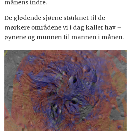
månens indre.
De glødende sjøene størknet til de
mørkere områdene vi i dag kaller hav –
øynene og munnen til mannen i månen.