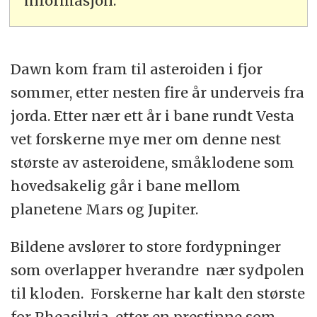
informasjon.
Dawn kom fram til asteroiden i fjor
sommer, etter nesten fire år underveis fra
jorda. Etter nær ett år i bane rundt Vesta
vet forskerne mye mer om denne nest
største av asteroidene, småklodene som
hovedsakelig går i bane mellom
planetene Mars og Jupiter.
Bildene avslører to store fordypninger
som overlapper hverandre nær sydpolen
til kloden. Forskerne har kalt den største
for Rheasilvia, etter en prestinne som