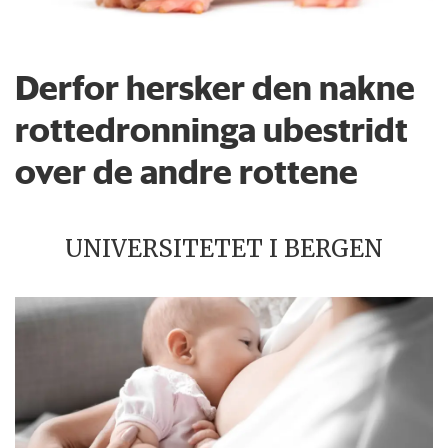
Derfor hersker den nakne
rottedronninga ubestridt
over de andre rottene
UNIVERSITETET I BERGEN