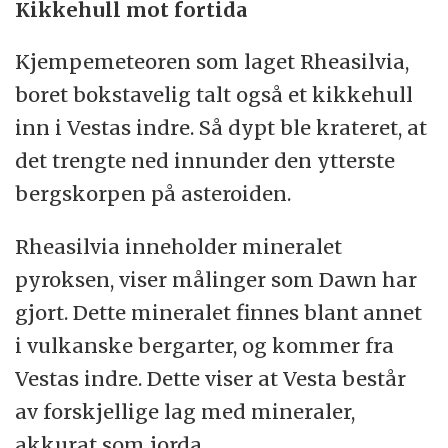
Kikkehull mot fortida
Kjempemeteoren som laget Rheasilvia,
boret bokstavelig talt også et kikkehull
inn i Vestas indre. Så dypt ble krateret, at
det trengte ned innunder den ytterste
bergskorpen på asteroiden.
Rheasilvia inneholder mineralet
pyroksen, viser målinger som Dawn har
gjort. Dette mineralet finnes blant annet
i vulkanske bergarter, og kommer fra
Vestas indre. Dette viser at Vesta består
av forskjellige lag med mineraler,
akkurat som jorda.