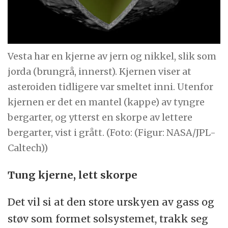
Vesta har en kjerne av jern og nikkel, slik som
jorda (brungrå, innerst). Kjernen viser at
asteroiden tidligere var smeltet inni. Utenfor
kjernen er det en mantel (kappe) av tyngre
bergarter, og ytterst en skorpe av lettere
bergarter, vist i grått. (Foto: (Figur: NASA/JPL-
Caltech))
Tung kjerne, lett skorpe
Det vil si at den store urskyen av gass og
støv som formet solsystemet, trakk seg