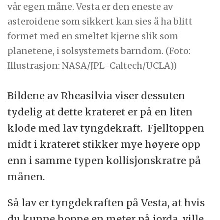
vår egen måne. Vesta er den eneste av
asteroidene som sikkert kan sies å ha blitt
formet med en smeltet kjerne slik som
planetene, i solsystemets barndom. (Foto:
Illustrasjon: NASA/JPL-Caltech/UCLA))
Bildene av Rheasilvia viser dessuten
tydelig at dette krateret er på en liten
klode med lav tyngdekraft. Fjelltoppen
midt i krateret stikker mye høyere opp
enn i samme typen kollisjonskratre på
månen.
Så lav er tyngdekraften på Vesta, at hvis
du kunne hoppe en meter på jorda, ville