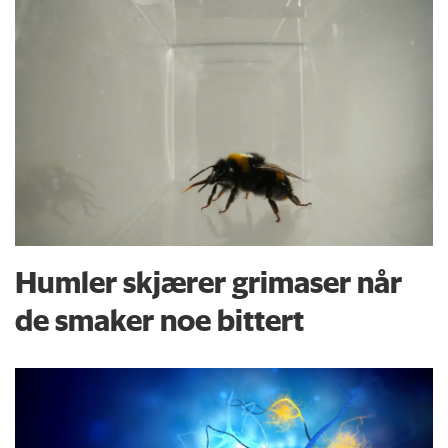
Humler skjærer grimaser når
de smaker noe bittert