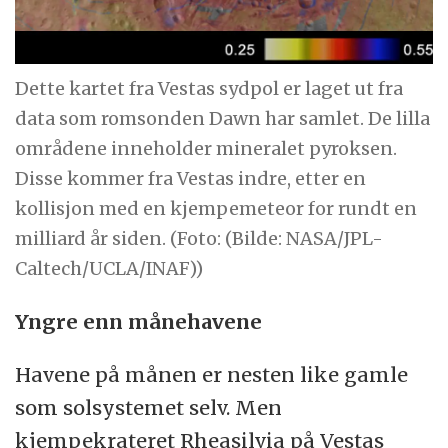
Dette kartet fra Vestas sydpol er laget ut fra
data som romsonden Dawn har samlet. De lilla
områdene inneholder mineralet pyroksen.
Disse kommer fra Vestas indre, etter en
kollisjon med en kjempemeteor for rundt en
milliard år siden. (Foto: (Bilde: NASA/JPL-
Caltech/UCLA/INAF))
Yngre enn månehavene
Havene på månen er nesten like gamle
som solsystemet selv. Men
kjempekrateret Rheasilvia på Vestas