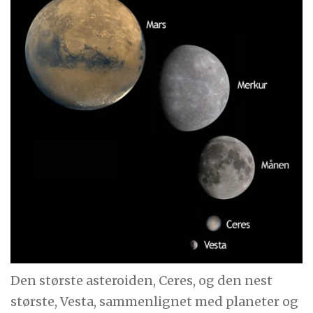
Den største asteroiden, Ceres, og den nest
største, Vesta, sammenlignet med planeter og