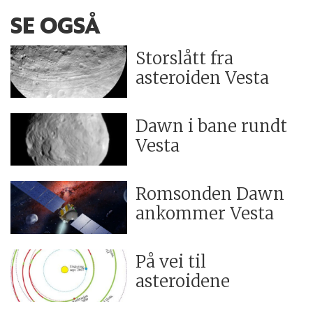
SE OGSÅ
Storslått fra
asteroiden Vesta
Dawn i bane rundt
Vesta
Romsonden Dawn
ankommer Vesta
På vei til
asteroidene