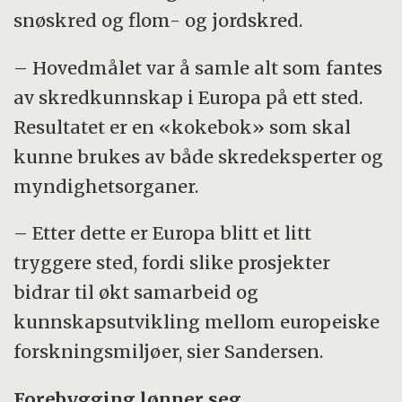
snøskred og flom- og jordskred.
– Hovedmålet var å samle alt som fantes
av skredkunnskap i Europa på ett sted.
Resultatet er en «kokebok» som skal
kunne brukes av både skredeksperter og
myndighetsorganer.
– Etter dette er Europa blitt et litt
tryggere sted, fordi slike prosjekter
bidrar til økt samarbeid og
kunnskapsutvikling mellom europeiske
forskningsmiljøer, sier Sandersen.
Forebygging lønner seg