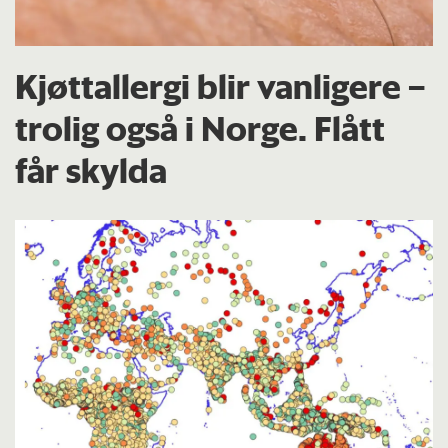
Kjøttallergi blir vanligere –
trolig også i Norge. Flått
får skylda