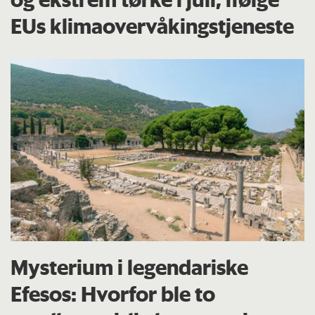
EUs klima­overvåkings­tjeneste
Mysterium i legendariske
Efesos: Hvorfor ble to