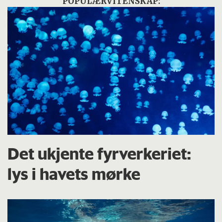
POPULÆRVITENSKAP:
Det ukjente fyrverkeriet:
lys i havets mørke