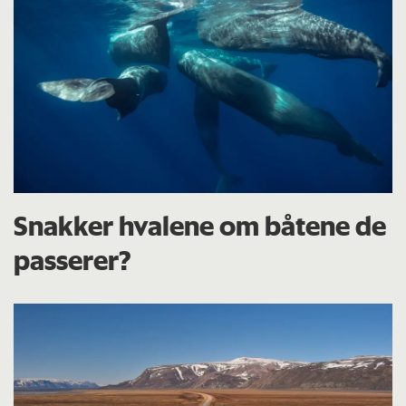
Snakker hvalene om båtene de
passerer?