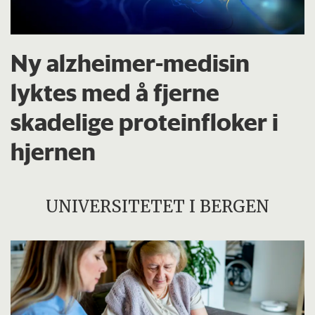
Ny alzheimer-medisin
lyktes med å fjerne
skadelige proteinfloker i
hjernen
UNIVERSITETET I BERGEN