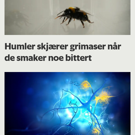
Humler skjærer grimaser når
de smaker noe bittert