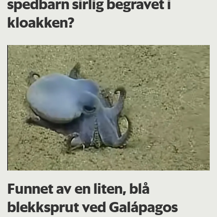
spedbarn sirlig begravet i
kloakken?
Funnet av en liten, blå
blekksprut ved Galápagos