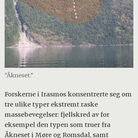
"Åkneset."
Forskerne i Irasmos konsentrerte seg om
tre ulike typer ekstremt raske
massebevegelser: fjellskred av for
eksempel den typen som truer fra
Åkneset i Møre og Romsdal, samt