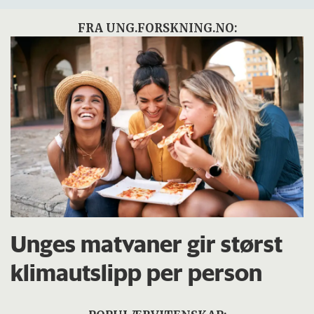
FRA UNG.FORSKNING.NO:
Unges matvaner gir størst
klimautslipp per person