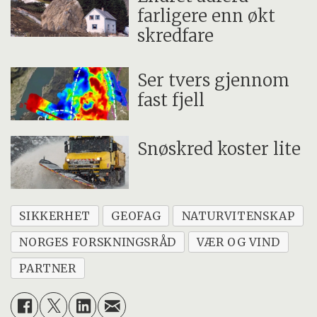
farligere enn økt
skredfare
Ser tvers gjennom
fast fjell
Snøskred koster lite
SIKKERHET
GEOFAG
NATURVITENSKAP
NORGES FORSKNINGSRÅD
VÆR OG VIND
PARTNER