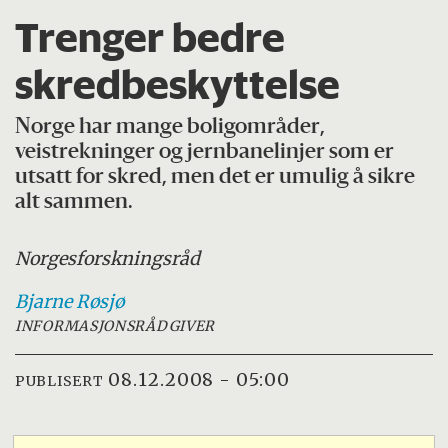
Trenger bedre
skredbeskyttelse
Norge har mange boligområder,
veistrekninger og jernbanelinjer som er
utsatt for skred, men det er umulig å sikre
alt sammen.
Norges
forskningsråd
Bjarne
Røsjø
INFORMASJONSRÅDGIVER
08.12.2008 - 05:00
PUBLISERT