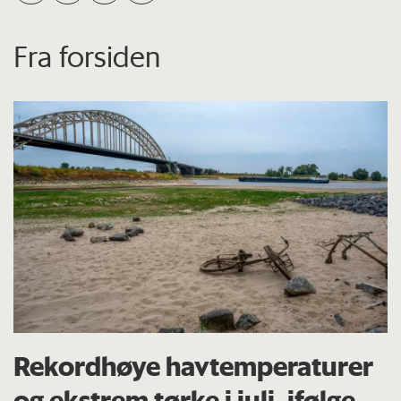
Fra forsiden
Rekordhøye havtemperaturer
og ekstrem tørke i juli, ifølge