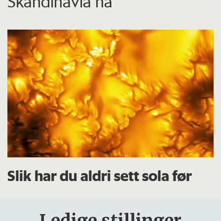
Skandinavia nå
Slik har du aldri sett sola før
Ledige stillinger