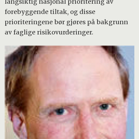
langsiktig nasjonal prioritering av
forebyggende tiltak, og disse
prioriteringene bør gjøres på bakgrunn
av faglige risikovurderinger.