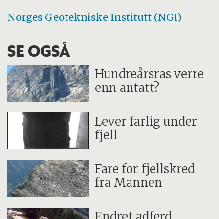
Norges Geotekniske Institutt (NGI)
SE OGSÅ
Hundreårsras verre
enn antatt?
Lever farlig under
fjell
Fare for fjellskred
fra Mannen
Endret adferd