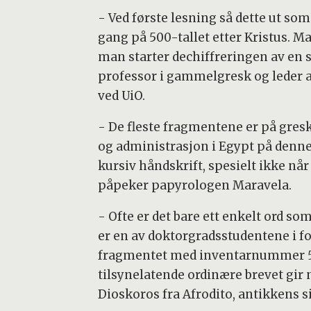
- Ved første lesning så dette ut som
gang på 500-tallet etter Kristus. M
man starter dechiffreringen av en s
professor i gammelgresk og leder
ved UiO.
- De fleste fragmentene er på gresk
og administrasjon i Egypt på denne t
kursiv håndskrift, spesielt ikke n
påpeker papyrologen Maravela.
- Ofte er det bare ett enkelt ord so
er en av doktorgradsstudentene i f
fragmentet med inventarnummer 52
tilsynelatende ordinære brevet gir
Dioskoros fra Afrodito, antikkens si