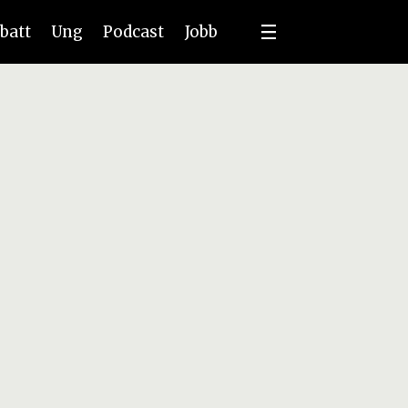
batt
Ung
Podcast
Jobb