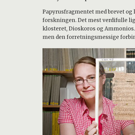
Papyrusfragmentet med brevet og lis
forskningen. Det mest verdifulle li
klosteret, Dioskoros og Ammonios. 
men den forretningsmessige forbi