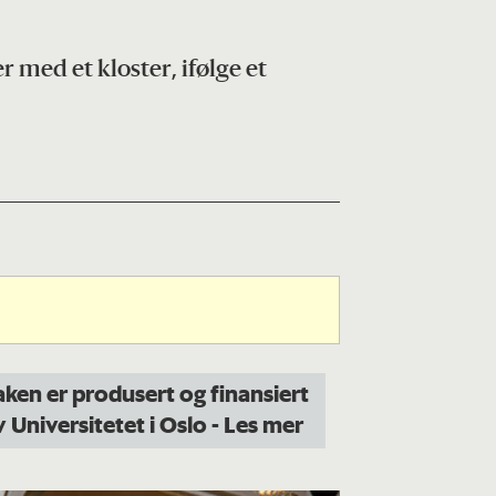
r med et kloster, ifølge et
aken er produsert og finansiert
v Universitetet i Oslo
- Les mer