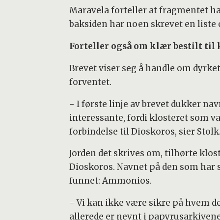
Maravela forteller at fragmentet har
baksiden har noen skrevet en liste o
Forteller også om klær bestilt til
Brevet viser seg å handle om dyrke
forventet.
- I første linje av brevet dukker na
interessante, fordi klosteret som va
forbindelse til Dioskoros, sier Stolk
Jorden det skrives om, tilhørte klost
Dioskoros. Navnet på den som har 
funnet: Ammonios.
- Vi kan ikke være sikre på hvem d
allerede er nevnt i papyrusarkiven