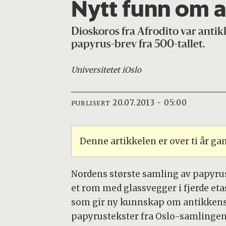
Nytt funn om a
Dioskoros fra Afrodito var antikk
papyrus-brev fra 500-tallet.
Universitetet i
Oslo
20.07.2013 - 05:00
PUBLISERT
Denne artikkelen er over ti år g
Nordens største samling av papyrus
et rom med glassvegger i fjerde etas
som gir ny kunnskap om antikkens s
papyrustekster fra Oslo-samlingen