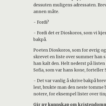
dessuten muligens adressaten. Brev
annen måte.
- Fordi?
- Fordi det er Dioskoros, som vi kje
bakpå.
Poeten Dioskoros, som for øvrig og
skrevet en liste over summer han sk
han kalt den. Helt nederst på listen
Sofia, som var hans kone, forteller 
- Det var vanlig å skrive bakpå brev
lest, brukte man den neste tomme bak
notere, for eksempel lister over tin
Gir ny kunnskap om kristendom