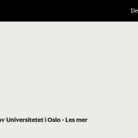
De
av Universitetet i Oslo
- Les mer