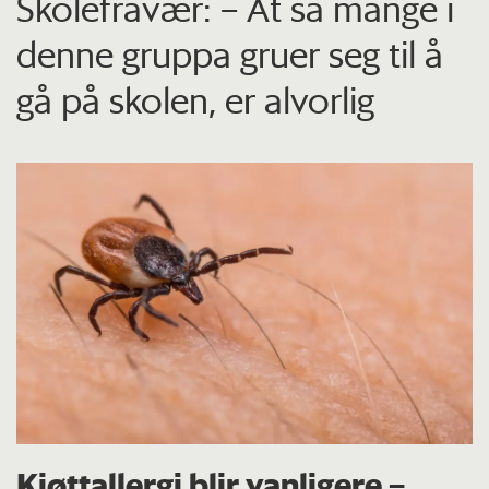
Skolefravær: – At så mange i
denne gruppa gruer seg til å
gå på skolen, er alvorlig
Kjøttallergi blir vanligere –