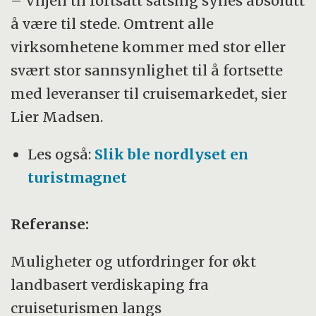
– Viljen til fortsatt satsing synes absolutt
å være til stede. Omtrent alle
virksomhetene kommer med stor eller
svært stor sannsynlighet til å fortsette
med leveranser til cruisemarkedet, sier
Lier Madsen.
Les også:
Slik ble nordlyset en
turistmagnet
Referanse:
Muligheter og utfordringer for økt
landbasert verdiskaping fra
cruiseturismen langs