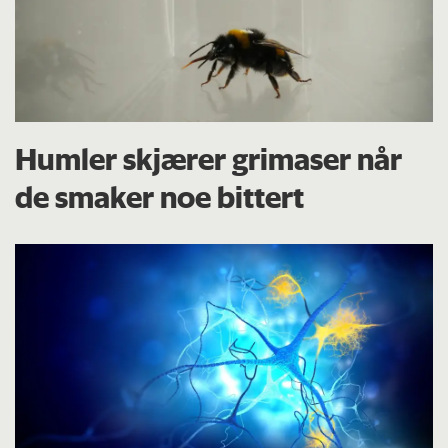
Humler skjærer grimaser når
de smaker noe bittert