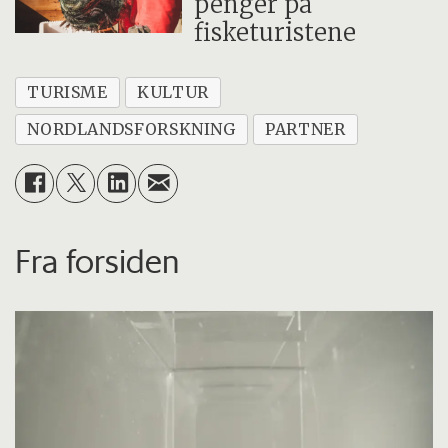
penger på
fisketuristene
TURISME
KULTUR
NORDLANDSFORSKNING
PARTNER
Fra forsiden