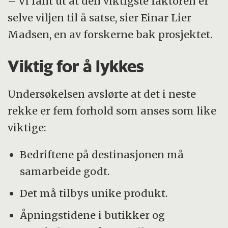
– Vi fant ut at den viktigste faktoren er
selve viljen til å satse, sier Einar Lier
Madsen, en av forskerne bak prosjektet.
Viktig for å lykkes
Undersøkelsen avslørte at det i neste
rekke er fem forhold som anses som like
viktige:
Bedriftene på destinasjonen må
samarbeide godt.
Det må tilbys unike produkt.
Åpningstidene i butikker og