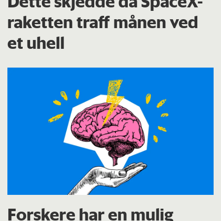
Dette skjedde da SpaceX-
raketten traff månen ved
et uhell
Forskere har en mulig