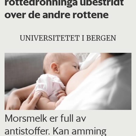
rottedronninga ubestridt
over de andre rottene
UNIVERSITETET I BERGEN
Morsmelk er full av
antistoffer. Kan amming