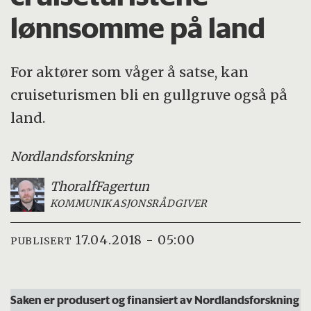
lønnsomme på land
For aktører som våger å satse, kan
cruiseturismen bli en gullgruve også på
land.
Nordlandsforskning
Thoralf
Fagertun
KOMMUNIKASJONSRÅDGIVER
17.04.2018 - 05:00
PUBLISERT
Saken er produsert og finansiert av Nordlandsforskning