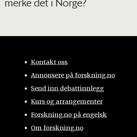
merke det i Norge?
Kontakt oss
Annonsere på forskning.no
Send inn debattinnlegg
Kurs og arrangementer
Forskning.no på engelsk
Om forskning.no