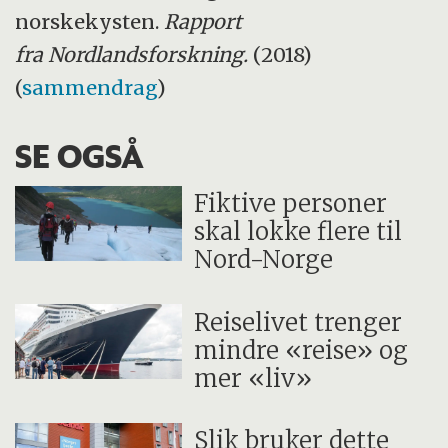
norskekysten.
Rapport
fra Nordlandsforskning.
(2018)
(
sammendrag
)
SE OGSÅ
Fiktive personer
skal lokke flere til
Nord-Norge
Reiselivet trenger
mindre «reise» og
mer «liv»
Slik bruker dette