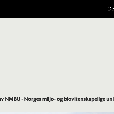
De
 av NMBU - Norges miljø- og biovitenskapelige uni