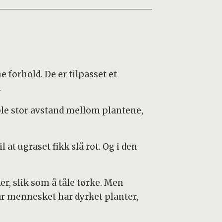
 forhold. De er tilpasset et
.
t ble stor avstand mellom plantene,
 at ugraset fikk slå rot. Og i den
er, slik som å tåle tørke. Men
r mennesket har dyrket planter,