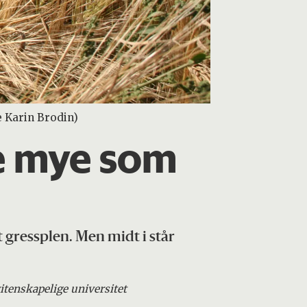
e Karin Brodin)
ke mye som
 gressplen. Men midt i står
itenskapelige universitet