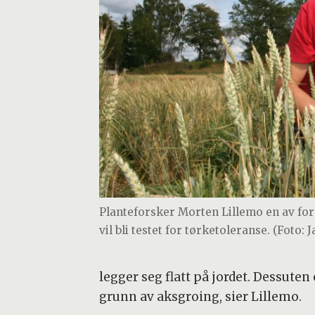
Planteforsker Morten Lillemo en av fo
vil bli testet for tørketoleranse. (Foto:
legger seg flatt på jordet. Dessuten
grunn av aksgroing, sier Lillemo.