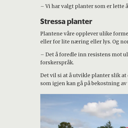
– Vi har valgt planter som er lette å
Stressa planter
Plantene våre opplever ulike forme
eller for lite næring eller lys. Og n
– Det å foredle inn resistens mot u
forskerspråk.
Det vil si at å utvikle planter slik 
som igjen kan gå på bekostning av 