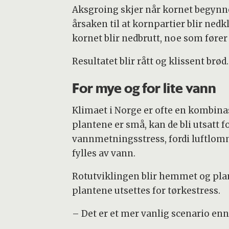
Aksgroing skjer når kornet begynner
årsaken til at kornpartier blir nedkl
kornet blir nedbrutt, noe som fører
Resultatet blir rått og klissent brød.
For mye og for lite vann
Klimaet i Norge er ofte en kombinas
plantene er små, kan de bli utsatt f
vannmetningsstress, fordi luftlomm
fylles av vann.
Rotutviklingen blir hemmet og plan
plantene utsettes for tørkestress.
– Det er et mer vanlig scenario enn