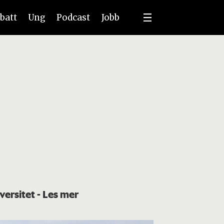
batt
Ung
Podcast
Jobb
versitet
- Les mer