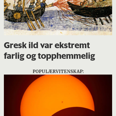
Gresk ild var ekstremt
farlig og topphemmelig
POPULÆRVITENSKAP: