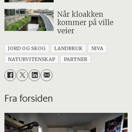
Når kloakken
kommer på ville
veier
JORD OG SKOG
LANDBRUK
NIVA
NATURVITENSKAP
PARTNER
Fra forsiden