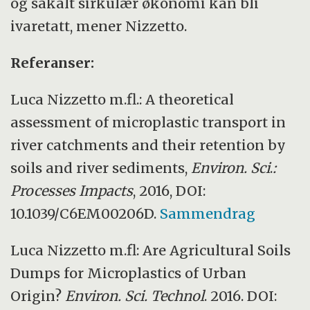
og såkalt sirkulær økonomi kan bli
ivaretatt, mener Nizzetto.
Referanser:
Luca Nizzetto m.fl.: A theoretical
assessment of microplastic transport in
river catchments and their retention by
soils and river sediments,
Environ. Sci
.
:
Processes Impacts
, 2016, DOI:
10.1039/C6EM00206D.
Sammendrag
Luca Nizzetto m.fl: Are Agricultural Soils
Dumps for Microplastics of Urban
Origin?
Environ. Sci. Technol
. 2016. DOI: