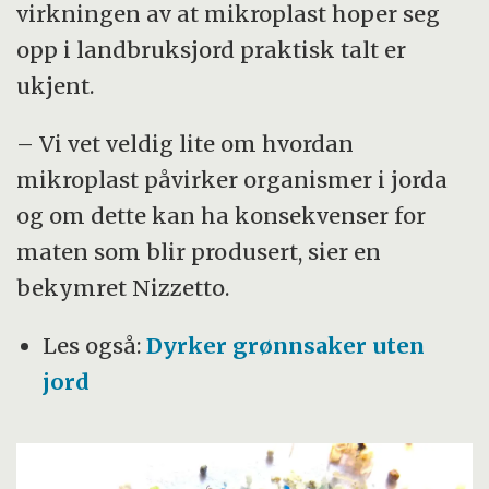
virkningen av at mikroplast hoper seg
opp i landbruksjord praktisk talt er
ukjent.
– Vi vet veldig lite om hvordan
mikroplast påvirker organismer i jorda
og om dette kan ha konsekvenser for
maten som blir produsert, sier en
bekymret Nizzetto.
Les også:
Dyrker grønnsaker uten
jord