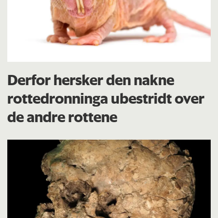
Derfor hersker den nakne
rottedronninga ubestridt over
de andre rottene