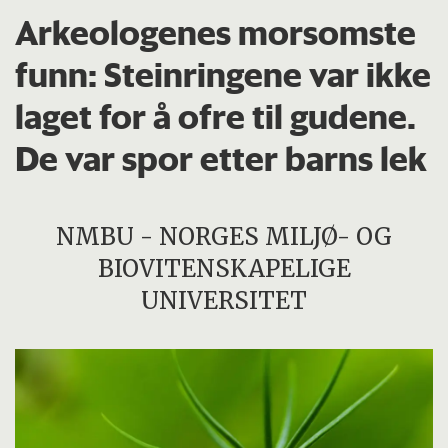
Arkeologenes morsomste
funn: Steinringene var ikke
laget for å ofre til gudene.
De var spor etter barns lek
NMBU - NORGES MILJØ- OG
BIOVITENSKAPELIGE
UNIVERSITET