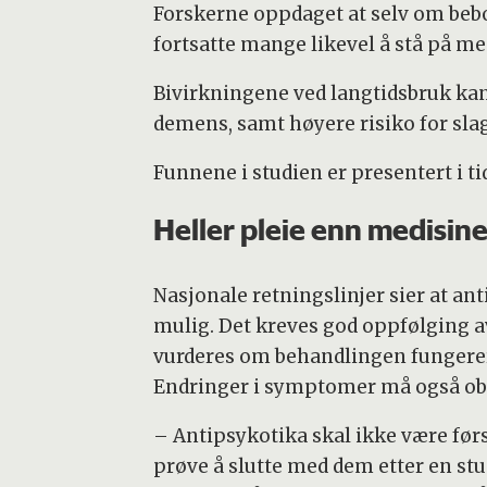
Forskerne oppdaget at selv om bebo
fortsatte mange likevel å stå på me
Bivirkningene ved langtidsbruk kan
demens, samt høyere risiko for slag, 
Funnene i studien er presentert i ti
Heller pleie enn medisine
Nasjonale retningslinjer sier at an
mulig. Det kreves god oppfølging av
vurderes om behandlingen fungerer,
Endringer i symptomer må også obs
– Antipsykotika skal ikke være først
prøve å slutte med dem etter en stu