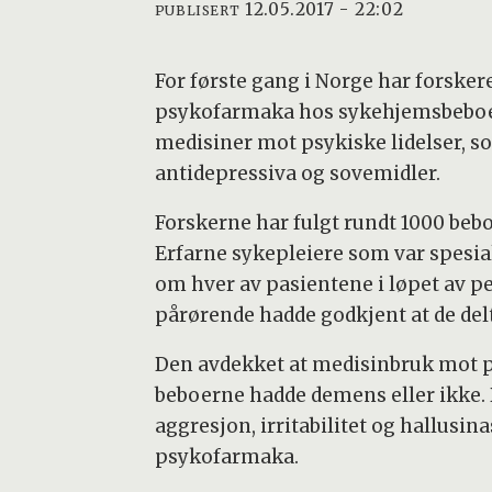
12.05.2017 - 22:02
PUBLISERT
For første gang i Norge har forsker
psykofarmaka hos sykehjemsbeboer
medisiner mot psykiske lidelser, 
antidepressiva og sovemidler.
Forskerne har fulgt rundt 1000 beb
Erfarne sykepleiere som var spesia
om hver av pasientene i løpet av 
pårørende hadde godkjent at de del
Den avdekket at medisinbruk mot p
beboerne hadde demens eller ikke
aggresjon, irritabilitet og hallusi
psykofarmaka.