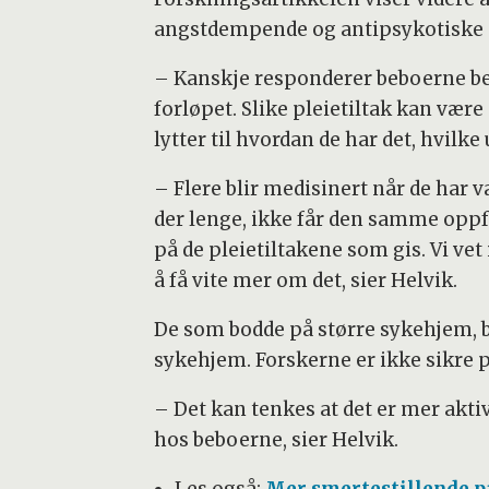
angstdempende og antipsykotiske 
– Kanskje responderer beboerne bedr
forløpet. Slike pleietiltak kan vær
lytter til hvordan de har det, hvilke
– Flere blir medisinert når de har 
der lenge, ikke får den samme opp
på de pleietiltakene som gis. Vi ve
å få vite mer om det, sier Helvik.
De som bodde på større sykehjem, 
sykehjem. Forskerne er ikke sikre 
– Det kan tenkes at det er mer akti
hos beboerne, sier Helvik.