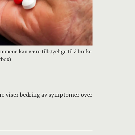
jemmene kan være tilbøyelige til å bruke
rbox)
ne viser bedring av symptomer over