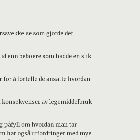
erssvekkelse som gjorde det
 tid enn beboere som hadde en slik
 for å fortelle de ansatte hvordan
t konsekvenser av legemiddelbruk
ig påfyll om hvordan man tar
jem har også utfordringer med mye