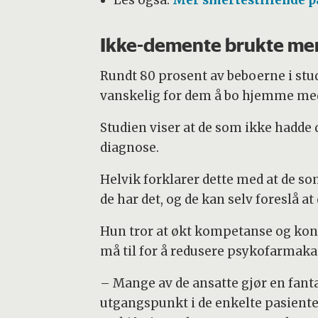
Les også:
Mer smertestillende 
Ikke-demente brukte mer
Rundt 80 prosent av beboerne i stu
vanskelig for dem å bo hjemme me
Studien viser at de som ikke hadde
diagnose.
Helvik forklarer dette med at de so
de har det, og de kan selv foreslå a
Hun tror at økt kompetanse og kon
må til for å redusere psykofarmak
– Mange av de ansatte gjør en fant
utgangspunkt i de enkelte pasiente