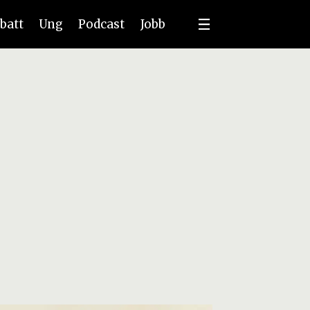
batt
Ung
Podcast
Jobb