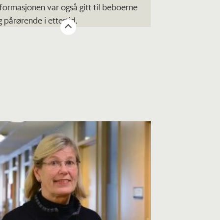
nformasjonen var også gitt til beboerne
g pårørende i ettertid.