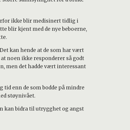
or ikke blir medisinert tidlig i
tte blir kjent med de nye beboerne,
te.
. Det kan hende at de som har vært
at noen ikke responderer så godt
gen, men det hadde vært interessant
g tid enn de som bodde på mindre
ed støynivået.
n kan bidra til utrygghet og angst