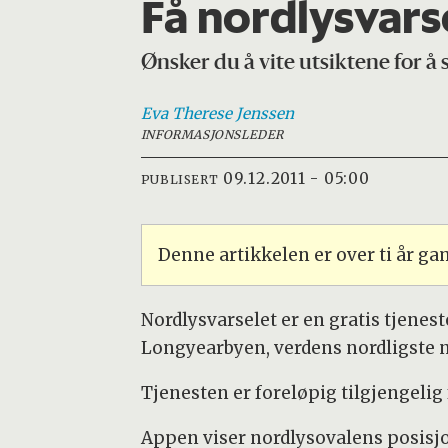
Få nordlysvars
Ønsker du å vite utsiktene for å 
Eva Therese
Jenssen
INFORMASJONSLEDER
09.12.2011 - 05:00
PUBLISERT
Denne artikkelen er over ti år g
Nordlysvarselet er en gratis tjenest
Longyearbyen, verdens nordligste 
Tjenesten er foreløpig tilgjengelig
Appen viser nordlysovalens posisjo