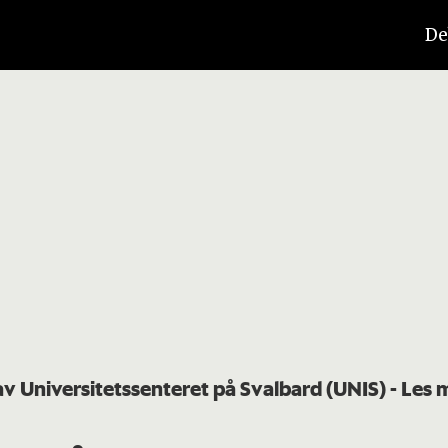
De
av Universitetssenteret på Svalbard (UNIS)
- Les 