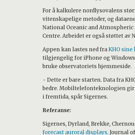
For å kalkulere nordlysovalens stør
vitenskapelige metoder, og dataene
National Oceanic and Atmospheric 
Centre. Arbeidet er også støttet a
Appen kan lastes ned fra
KHO sine
tilgjengelig for iPhone og Windows
bruke observatoriets hjemmeside.
- Dette er bare starten. Data fra K
bedre. Mobiltelefonteknologien gir
i fremtida, spår Sigernes.
Referanse:
Sigernes, Dyrland, Brekke, Chernou
forecast auroral displays
. Journal o