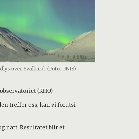
dlys over Svalbard. (Foto: UNIS)
-observatoriet (KHO).
n treffer oss, kan vi forutsi
 natt. Resultatet blir et