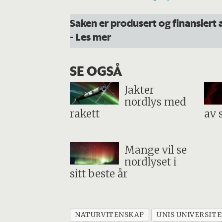
Saken er produsert og finansiert 
- Les mer
SE OGSÅ
Jakter
nordlys med
rakett
av 
Mange vil se
nordlyset i
sitt beste år
NATURVITENSKAP
UNIS UNIVERSIT