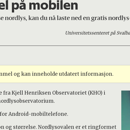
el på mobilen
se nordlys, kan du nå laste ned en gratis nordlys
Universitetssenteret på Svalb
ammel og kan inneholde utdatert informasjon.
e fra Kjell Henriksen Observatoriet (KHO) i
nordlysobservatorium.
 for Android-mobiltelefone.
n og størrelse. Nordlysovalen er et ringformet