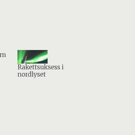
om
Rakettsuksess i
nordlyset