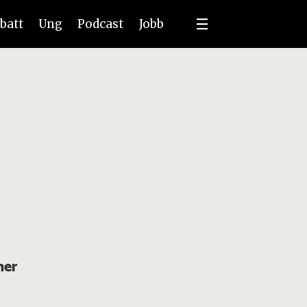
batt
Ung
Podcast
Jobb
mer