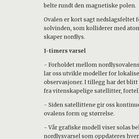
belte rundt den magnetiske polen.
Ovalen er kort sagt nedslagsfeltet f
solvinden, som kolliderer med ato
skaper nordlys.
1-timers varsel
- Forholdet mellom nordlysovalens 
lar oss utvikle modeller for lokali
observasjoner. I tillegg har det bli
fra vitenskapelige satellitter, fort
- Siden satellittene gir oss kontin
ovalens form og størrelse.
- Vår grafiske modell viser solas b
nordlysvarsel som oppdateres hver