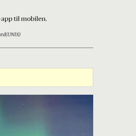
-app til mobilen.
ard
(UNIS)