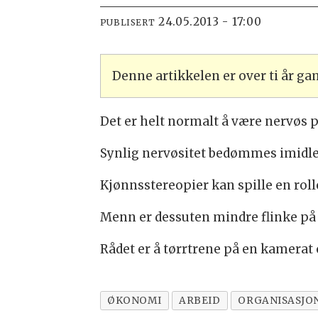
24.05.2013 - 17:00
PUBLISERT
Denne artikkelen er over ti år g
Det er helt normalt å være nervøs p
Synlig nervøsitet bedømmes imidler
Kjønnsstereopier kan spille en rol
Menn er dessuten mindre flinke på å
Rådet er å tørrtrene på en kamerat
ØKONOMI
ARBEID
ORGANISASJO