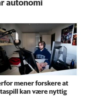
år autonomi
rfor mener forskere at
taspill kan være nyttig