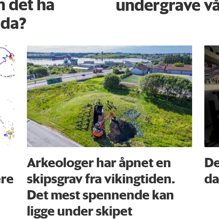
 det ha
undergrave v
orda?
Arkeologer har åpnet en
De
ere
skipsgrav fra vikingtiden.
da
Det mest spennende kan
ligge under skipet