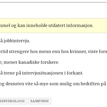
ammel og kan inneholde utdatert informasjon.
å jobbintervju.
tid strengere hos menn enn hos kvinner, viste fors
le, mener kanadiske forskere.
 trene på intervjusituasjonen i forkant.
 og dessuten vite så mye som mulig om bedriften på 
NSPSYKOLOGI
SAMFUNN