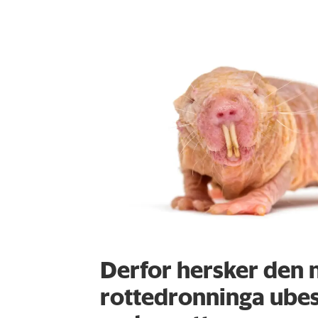
Derfor hersker den 
rottedronninga ubes