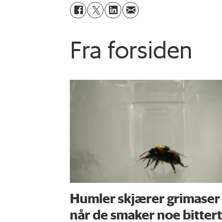
Fra forsiden
Humler skjærer grimaser
når de smaker noe bittert