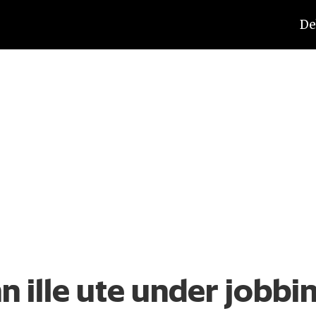
De
n ille ute under jobbi