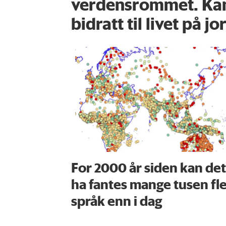
verdensrommet. Kan
bidratt til livet på j
For 2000 år siden kan det
ha fantes mange tusen fl
språk enn i dag