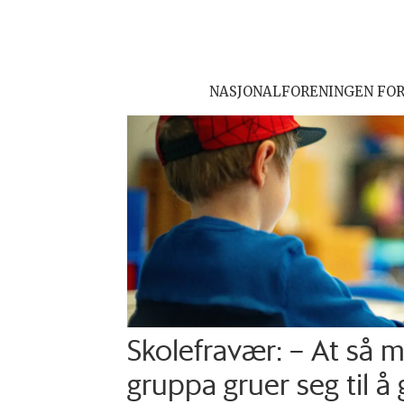
NASJONALFORENINGEN FO
Skolefravær: – At så 
gruppa gruer seg til å 