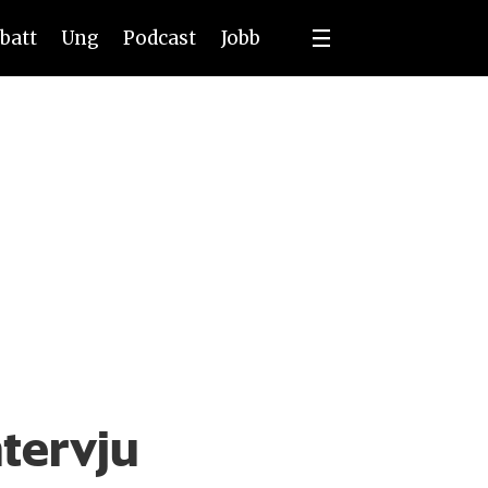
batt
Ung
Podcast
Jobb
ntervju