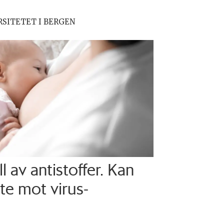
RSITETET I BERGEN
l av antistoffer. Kan
e mot virus-