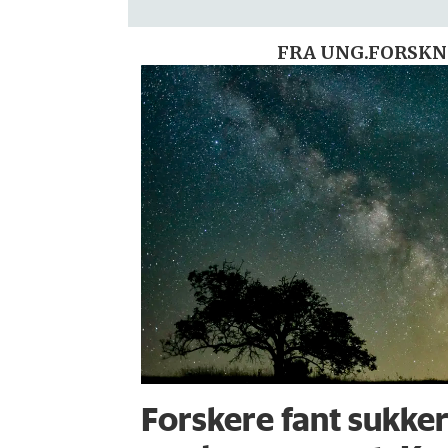
FRA UNG.FORSKN
Forskere fant sukker