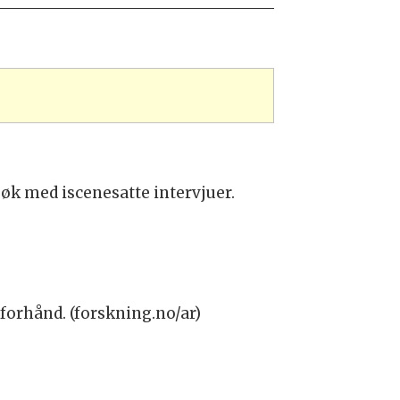
øk med iscenesatte intervjuer.
forhånd. (forskning.no/ar)