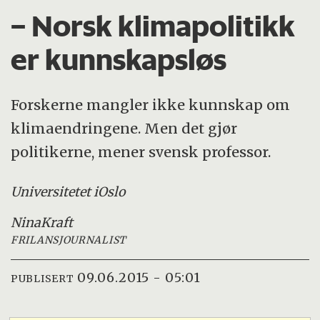
– Norsk klimapolitikk
er kunnskapsløs
Forskerne mangler ikke kunnskap om
klimaendringene. Men det gjør
politikerne, mener svensk professor.
Universitetet i
Oslo
Nina
Kraft
FRILANSJOURNALIST
09.06.2015 - 05:01
PUBLISERT