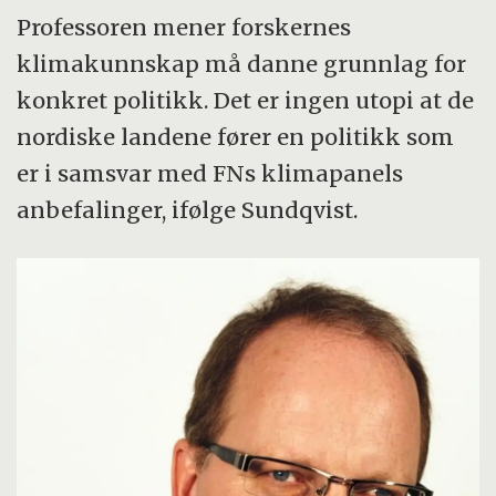
Professoren mener forskernes
klimakunnskap må danne grunnlag for
konkret politikk. Det er ingen utopi at de
nordiske landene fører en politikk som
er i samsvar med FNs klimapanels
anbefalinger, ifølge Sundqvist.