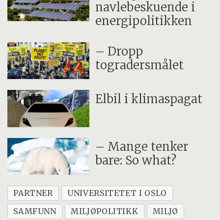
navlebeskuende i
energipolitikken
– Dropp
togradersmålet
Elbil i klimaspagat
– Mange tenker
bare: So what?
PARTNER
UNIVERSITETET I OSLO
SAMFUNN
MILJØPOLITIKK
MILJØ