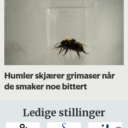
Humler skjærer grimaser når
de smaker noe bittert
Ledige stillinger