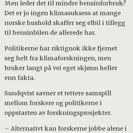
Men leder det til mindre bensinforbruk?
Det er jo ingen klimasuksess at mange
norske hushold skaffer seg elbil i tillegg
til bensinbilen de allerede har.
Politikerne har riktignok ikke fjernet
seg helt fra klimaforskningen, men
bruker langt på vei eget skjønn heller
enn fakta.
Sundqvist savner et tettere samspill
mellom forskere og politikerne i
oppstarten av forskningsprosjekter.
– Alternativt kan forskerne jobbe alene i