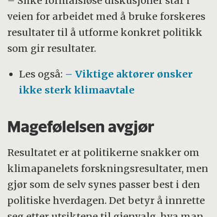
– Slike formålsløse diskusjoner står i
veien for arbeidet med å bruke forskeres
resultater til å utforme konkret politikk
som gir resultater.
Les også:
– Viktige aktører ønsker
ikke sterk klimaavtale
Magefølelsen avgjør
Resultatet er at politikerne snakker om
klimapanelets forskningsresultater, men
gjør som de selv synes passer best i den
politiske hverdagen. Det betyr å innrette
seg etter utsiktene til gjenvalg, hva man