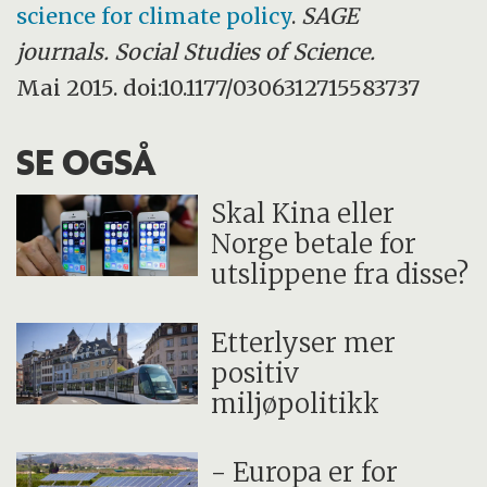
science for climate policy
.
SAGE
journals. Social Studies of Science.
Mai 2015. doi:10.1177/0306312715583737
SE OGSÅ
Skal Kina eller
Norge betale for
utslippene fra disse?
Etterlyser mer
positiv
miljøpolitikk
- Europa er for