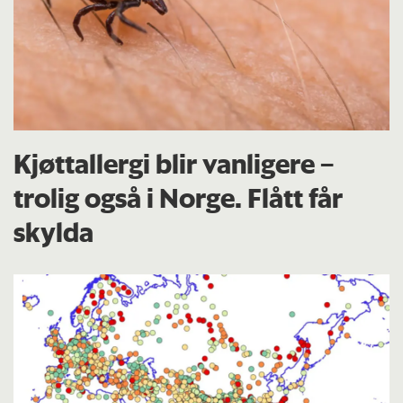
Kjøttallergi blir vanligere –
trolig også i Norge. Flått får
skylda