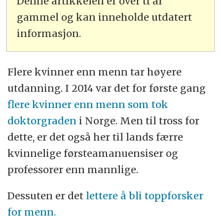
Denne artikkelen er over ti år
gammel og kan inneholde utdatert
informasjon.
Flere kvinner enn menn tar høyere
utdanning. I 2014 var det for første gang
flere kvinner enn menn som tok
doktorgraden
i Norge. Men til tross for
dette, er det også her til lands færre
kvinnelige førsteamanuensiser og
professorer enn mannlige.
Dessuten er det
lettere å bli toppforsker
for menn.