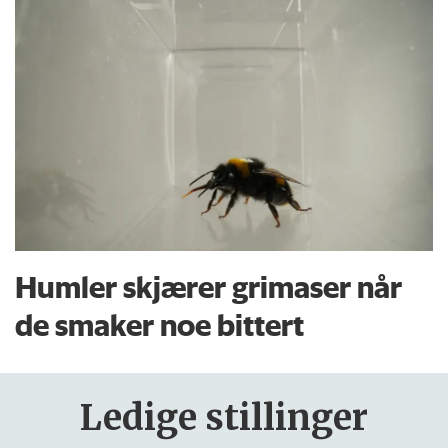
Humler skjærer grimaser når
de smaker noe bittert
Ledige stillinger