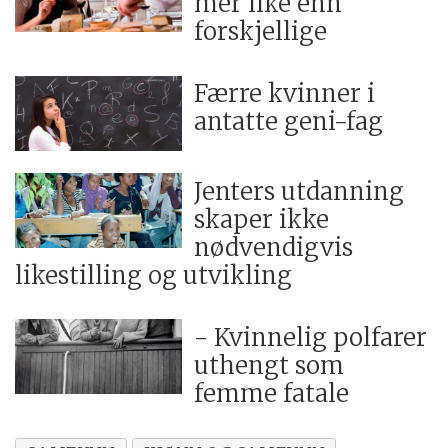
mer like enn
forskjellige
Færre kvinner i
antatte geni-fag
Jenters utdanning
skaper ikke
nødvendigvis
likestilling og utvikling
- Kvinnelig polfarer
uthengt som
femme fatale