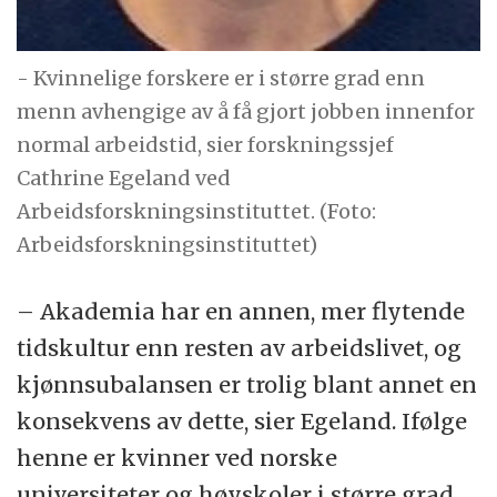
- Kvinnelige forskere er i større grad enn
menn avhengige av å få gjort jobben innenfor
normal arbeidstid, sier forskningssjef
Cathrine Egeland ved
Arbeidsforskningsinstituttet. (Foto:
Arbeidsforskningsinstituttet)
– Akademia har en annen, mer flytende
tidskultur enn resten av arbeidslivet, og
kjønnsubalansen er trolig blant annet en
konsekvens av dette, sier Egeland. Ifølge
henne er kvinner ved norske
universiteter og høyskoler i større grad