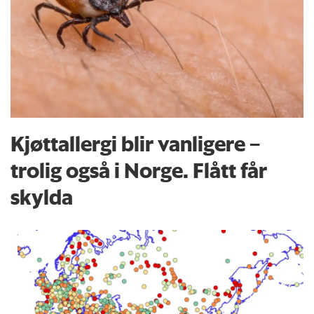
Kjøttallergi blir vanligere –
trolig også i Norge. Flått får
skylda