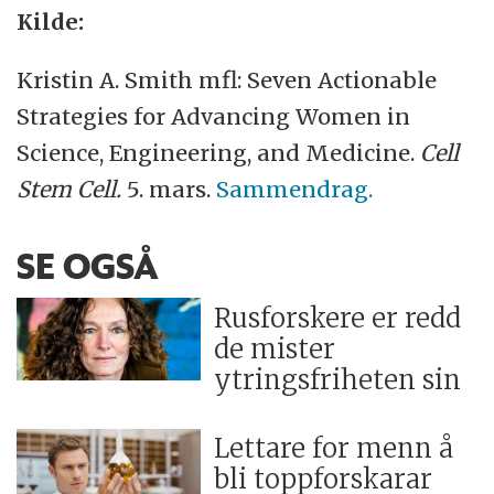
Kilde:
Kristin A. Smith mfl: Seven Actionable
Strategies for Advancing Women in
Science, Engineering, and Medicine.
Cell
Stem Cell.
5. mars.
Sammendrag.
SE OGSÅ
Rusforskere er redd
de mister
ytringsfriheten sin
Lettare for menn å
bli toppforskarar