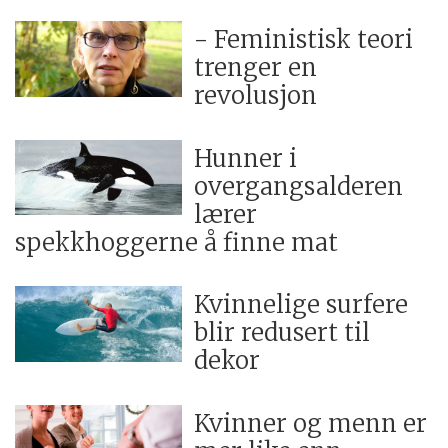
- Feministisk teori
trenger en
revolusjon
Hunner i
overgangsalderen
lærer
spekkhoggerne å finne mat
Kvinnelige surfere
blir redusert til
dekor
Kvinner og menn er