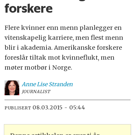
forskere
Flere kvinner enn menn planlegger en
vitenskapelig karriere, men flest menn
blir i akademia. Amerikanske forskere
foreslår tiltak mot kvinneflukt, men
møter motbør i Norge.
Anne Lise
Stranden
JOURNALIST
08.03.2015 - 05:44
PUBLISERT