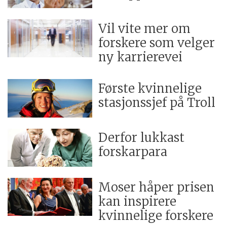
Vil vite mer om
forskere som velger
ny karrierevei
Første kvinnelige
stasjonssjef på Troll
Derfor lukkast
forskarpara
Moser håper prisen
kan inspirere
kvinnelige forskere