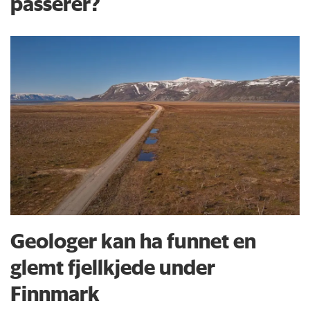
passerer?
Geologer kan ha funnet en
glemt fjellkjede under
Finnmark