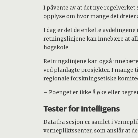
I påvente av at det nye regelverket
opplyse om hvor mange det dreier 
I dag er det de enkelte avdelingene
retningslinjene kan innebære at all
høgskole.
Retningslinjene kan også innebære a
ved planlagte prosjekter. I mange t
regionale forskningsetiske komitee
– Poenget er ikke å øke eller begren
Tester for intelligens
Data fra sesjon er samlet i Vernepli
vernepliktssenter, som anslår at de