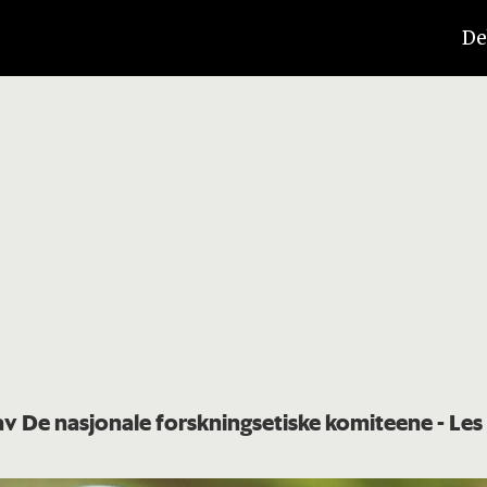
De
 av De nasjonale forskningsetiske komiteene
- Les