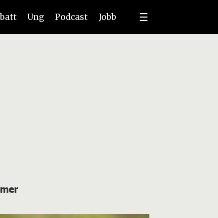
batt
Ung
Podcast
Jobb
 mer