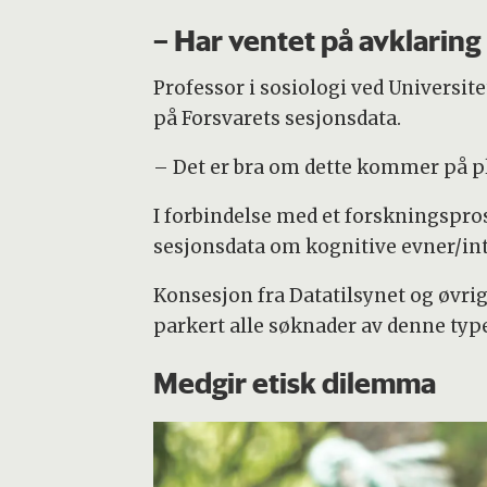
– Har ventet på avklaring
Professor i sosiologi ved Universite
på Forsvarets sesjonsdata.
– Det er bra om dette kommer på pla
I forbindelse med et forskningspro
sesjonsdata om kognitive evner/int
Konsesjon fra Datatilsynet og øvri
parkert alle søknader av denne typ
Medgir etisk dilemma