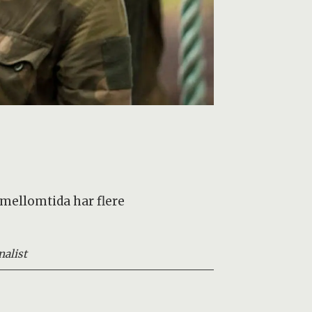
I mellomtida har flere
nalist