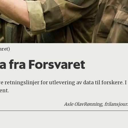
aret)
a fra Forsvaret
e retningslinjer for utlevering av data til forskere. 
ent.
Asle Olav
Rønning, frilansjour