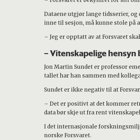
Dataene utgjør lange tidsserier, o
inne til sesjon, må kunne stole på 
– Jeg er opptatt av at Forsvaret skal
– Vitenskapelige hensyn 
Jon Martin Sundet er professor emer
tallet har han sammen med kollegaer
Sundet er ikke negativ til at Forsvar
– Det er positivt at det kommer retn
data bør skje ut fra rent vitenskape
I det internasjonale forskningsmiljø
norske Forsvaret.