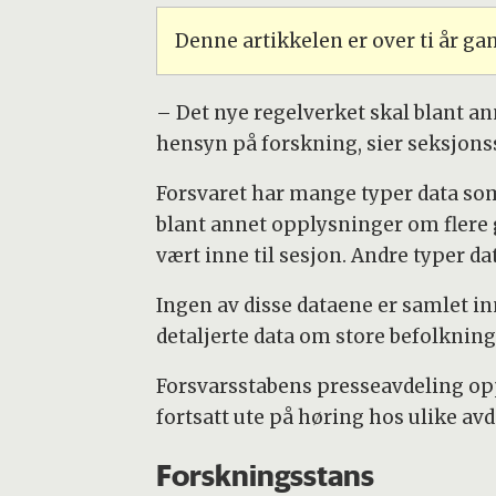
Denne artikkelen er over ti år g
– Det nye regelverket skal blant an
hensyn på forskning, sier seksjonss
Forsvaret har mange typer data som 
blant annet opplysninger om fler
vært inne til sesjon. Andre typer d
Ingen av disse dataene er samlet in
detaljerte data om store befolknin
Forsvarsstabens presseavdeling oppl
fortsatt ute på høring hos ulike avd
Forskningsstans