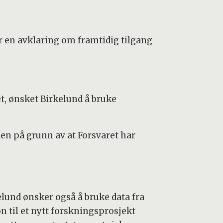
lir en avklaring om framtidig tilgang
t, ønsket Birkelund å bruke
en på grunn av at Forsvaret har
elund ønsker også å bruke data fra
n til et nytt forskningsprosjekt