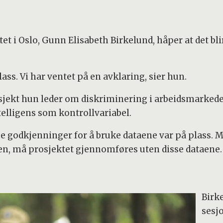
tet i Oslo, Gunn Elisabeth Birkelund, håper at det b
ss. Vi har ventet på en avklaring, sier hun.
sjekt hun leder om diskriminering i arbeidsmarkede
elligens som kontrollvariabel.
ge godkjenninger for å bruke dataene var på plass. M
en, må prosjektet gjennomføres uten disse dataene.
Birk
sesjo