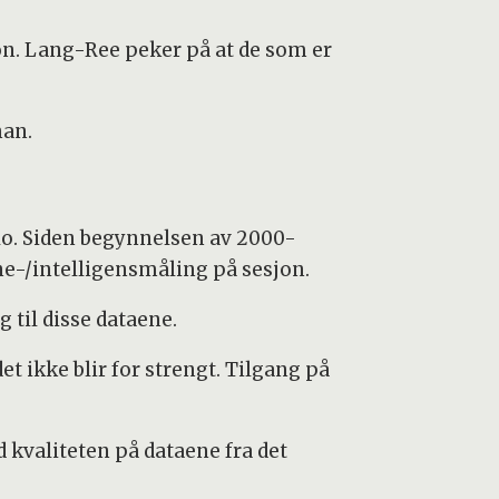
on. Lang-Ree peker på at de som er
han.
slo. Siden begynnelsen av 2000-
vne-/intelligensmåling på sesjon.
g til disse dataene.
et ikke blir for strengt. Tilgang på
d kvaliteten på dataene fra det