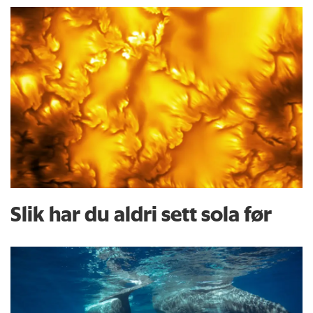
Slik har du aldri sett sola før