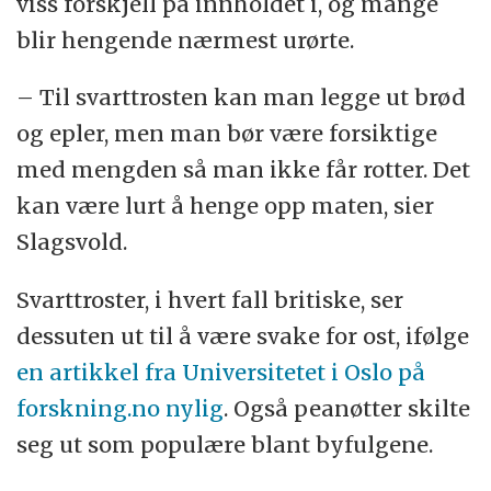
viss forskjell på innholdet i, og mange
blir hengende nærmest urørte.
– Til svarttrosten kan man legge ut brød
og epler, men man bør være forsiktige
med mengden så man ikke får rotter. Det
kan være lurt å henge opp maten, sier
Slagsvold.
Svarttroster, i hvert fall britiske, ser
dessuten ut til å være svake for ost, ifølge
en artikkel fra Universitetet i Oslo på
forskning.no nylig
. Også peanøtter skilte
seg ut som populære blant byfulgene.