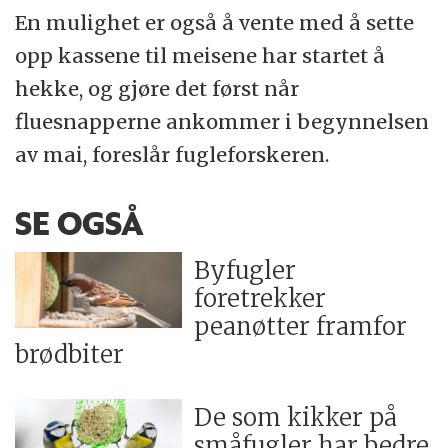
En mulighet er også å vente med å sette
opp kassene til meisene har startet å
hekke, og gjøre det først når
fluesnapperne ankommer i begynnelsen
av mai, foreslår fugleforskeren.
SE OGSÅ
Byfugler
foretrekker
peanøtter framfor
brødbiter
De som kikker på
småfugler har bedre