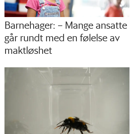
Barnehager: – Mange ansatte
går rundt med en følelse av
maktløshet