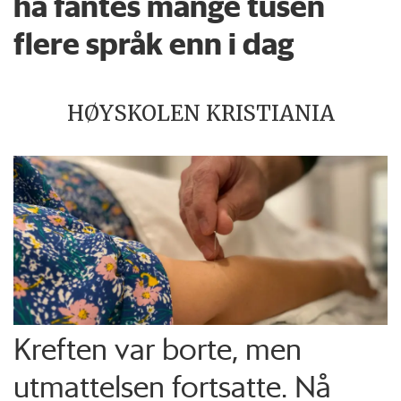
ha fantes mange tusen
flere språk enn i dag
HØYSKOLEN KRISTIANIA
Kreften var borte, men
utmattelsen fortsatte. Nå