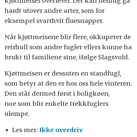
kjøttmeiser overlever. Det kan nemlig gå
hardt utover andre arter, som for
eksempel svarthvit fluesnapper.
Når kjøttmeisene blir flere, okkuperer de
reirhull som andre fugler ellers kunne ha
brukt til familiene sine, ifølge Slagsvold.
Kjøttmeisen er dessuten en standfugl,
som betyr at den er hos oss hele vinteren.
Den står dermed først i boligkøen,
noe som blir enkelte trekkfuglers
ulempe.
Les mer:
Ikke overdriv