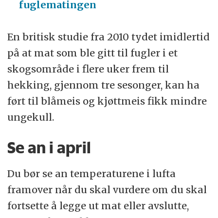
fuglematingen
En britisk studie fra 2010 tydet imidlertid
på at mat som ble gitt til fugler i et
skogsområde i flere uker frem til
hekking, gjennom tre sesonger, kan ha
ført til blåmeis og kjøttmeis fikk mindre
ungekull.
Se an i april
Du bør se an temperaturene i lufta
framover når du skal vurdere om du skal
fortsette å legge ut mat eller avslutte,