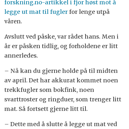
forskning.no-artikkel i fjor høst mot å
legge ut mat til fugler
for lenge utpå
våren.
Avslutt ved påske, var rådet hans. Men i
år er påsken tidlig, og forholdene er litt
annerledes.
– Nå kan du gjerne holde på til midten
av april. Det har akkurat kommet noen
trekkfugler som bokfink, noen
svarttroster og ringduer, som trenger litt
mat. Så fortsett gjerne litt til.
– Dette med å slutte å legge ut mat ved