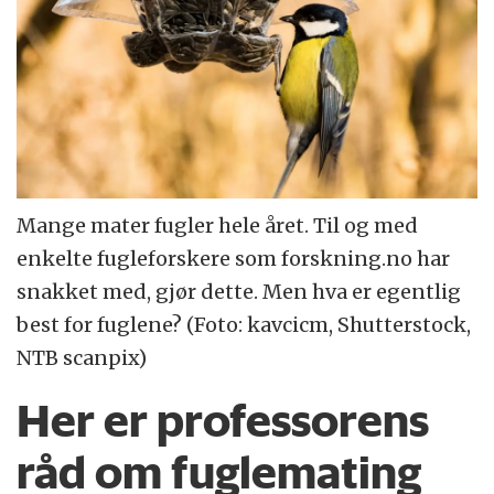
Mange mater fugler hele året. Til og med
enkelte fugleforskere som forskning.no har
snakket med, gjør dette. Men hva er egentlig
best for fuglene? (Foto: kavcicm, Shutterstock,
NTB scanpix)
Her er professorens
råd om fuglemating