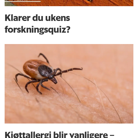
Klarer du ukens
forskningsquiz?
Kjøttallergi blir vanligere –