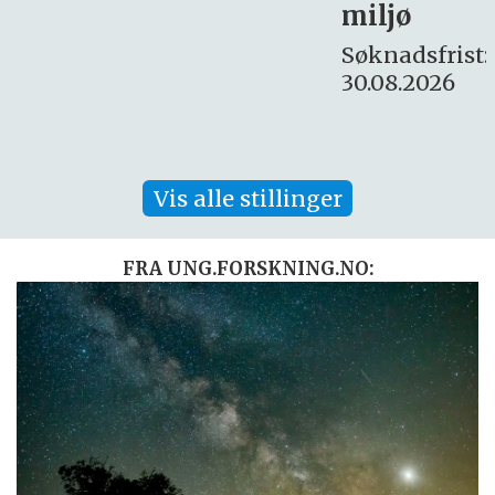
miljø
16. august.
Søknadsfrist:
30.08.2026
Vis alle stillinger
FRA UNG.FORSKNING.NO: