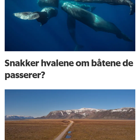
Snakker hvalene om båtene de
passerer?