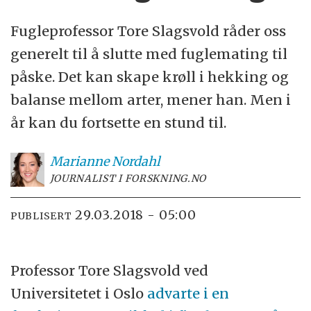
Fugleprofessor Tore Slagsvold råder oss
generelt til å slutte med fuglemating til
påske. Det kan skape krøll i hekking og
balanse mellom arter, mener han. Men i
år kan du fortsette en stund til.
Marianne
Nordahl
JOURNALIST I FORSKNING.NO
29.03.2018 - 05:00
PUBLISERT
Professor Tore Slagsvold ved
Universitetet i Oslo
advarte i en