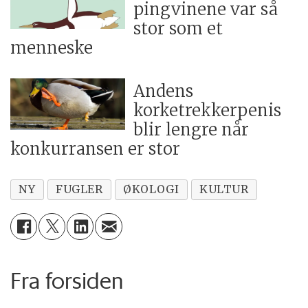
pingvinene var så
stor som et
menneske
Andens
korketrekkerpenis
blir lengre når
konkurransen er stor
NY
FUGLER
ØKOLOGI
KULTUR
Fra forsiden