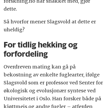
forskning.no har snakket med, gjør
dette.
Så hvorfor mener Slagsvold at dette er
uheldig?
For tidlig hekking og
forfordeling
Overdreven mating kan gå på
bekostning av enkelte fuglearter, ifølge
Slagsvold som er professor ved Senter for
økologisk og evolusjonær syntese ved
Universitetet i Oslo. Han forsker både på
kjøttmeis og andre fugler – atferden