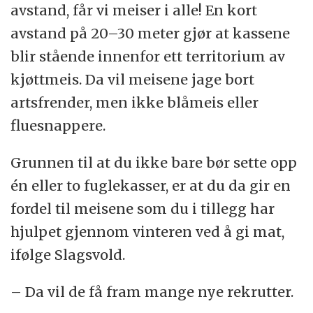
avstand, får vi meiser i alle! En kort
avstand på 20–30 meter gjør at kassene
blir stående innenfor ett territorium av
kjøttmeis. Da vil meisene jage bort
artsfrender, men ikke blåmeis eller
fluesnappere.
Grunnen til at du ikke bare bør sette opp
én eller to fuglekasser, er at du da gir en
fordel til meisene som du i tillegg har
hjulpet gjennom vinteren ved å gi mat,
ifølge Slagsvold.
– Da vil de få fram mange nye rekrutter.