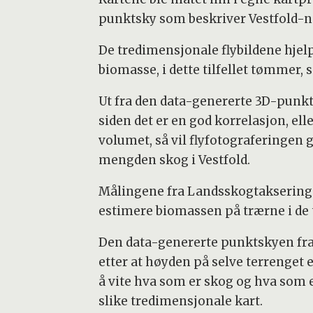
punktsky som beskriver Vestfold-n
De tredimensjonale flybildene hje
biomasse, i dette tilfellet tømmer, 
Ut fra den data-genererte 3D-punk
siden det er en god korrelasjon, 
volumet, så vil flyfotograferingen
mengden skog i Vestfold.
Målingene fra Landsskogtakseringen
estimere biomassen på trærne i de 
Den data-genererte punktskyen fra
etter at høyden på selve terrenget er 
å vite hva som er skog og hva som e
slike tredimensjonale kart.