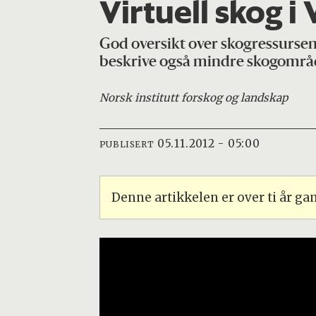
Virtuell skog i
God oversikt over skogressursen
beskrive også mindre skogområde
Norsk institutt for
skog og landskap
05.11.2012 - 05:00
PUBLISERT
Denne artikkelen er over ti år g