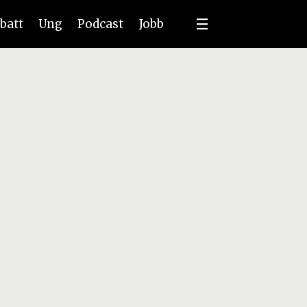
batt
Ung
Podcast
Jobb