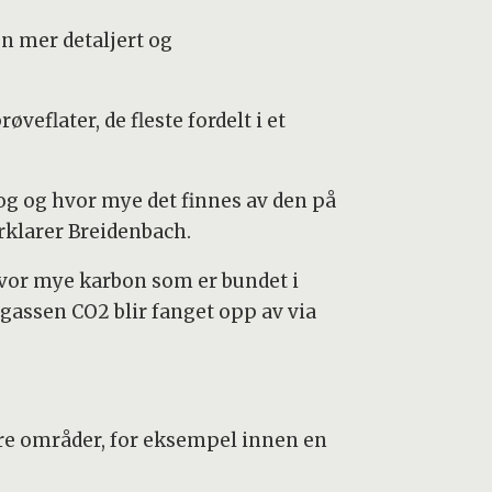
n mer detaljert og
flater, de fleste fordelt i et
og og hvor mye det finnes av den på
rklarer Breidenbach.
hvor mye karbon som er bundet i
agassen CO2 blir fanget opp av via
dre områder, for eksempel innen en