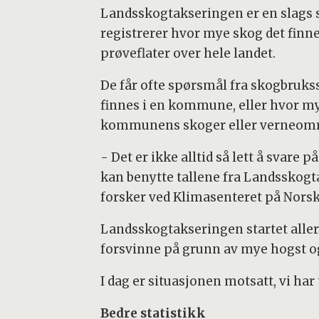
Landsskogtakseringen er en slags sk
registrerer hvor mye skog det finne
prøveflater over hele landet.
De får ofte spørsmål fra skogbruk
finnes i en kommune, eller hvor my
kommunens skoger eller verneomr
- Det er ikke alltid så lett å svare p
kan benytte tallene fra Landsskogt
forsker ved Klimasenteret på Norsk 
Landsskogtakseringen startet allere
forsvinne på grunn av mye hogst og
I dag er situasjonen motsatt, vi ha
Bedre statistikk