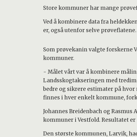
Store kommuner har mange prøvefl
Ved å kombinere data fra heldekke
er, også utenfor selve prøveflatene.
Som prøvekanin valgte forskerne Ve
kommuner.
- Målet vårt var å kombinere målin
Landsskogtakseringen med tredimen
bedre og sikrere estimater på hvor 
finnes i hver enkelt kommune, fork
Johannes Breidenbach og Rasmus As
kommuner i Vestfold. Resultatet er 
Den største kommunen, Larvik, had