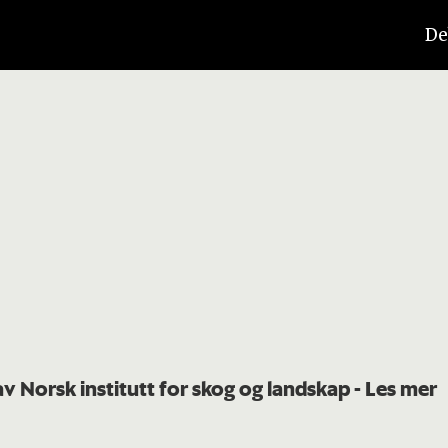
De
av Norsk institutt for skog og landskap
- Les mer