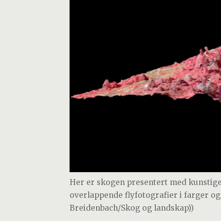
Her er skogen presentert med kunstige
overlappende flyfotografier i farger og 
Breidenbach/Skog og landskap))