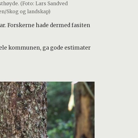
sthøyde. (Foto: Lars Sandved
en/Skog og landskap)
var. Forskerne hade dermed fasiten
hele kommunen, ga gode estimater