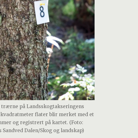
e trærne på Landsskogtakseringens
 kvadratmeter flater blir merket med et
mer og registrert på kartet. (Foto:
s Sandved Dalen/Skog og landskap)