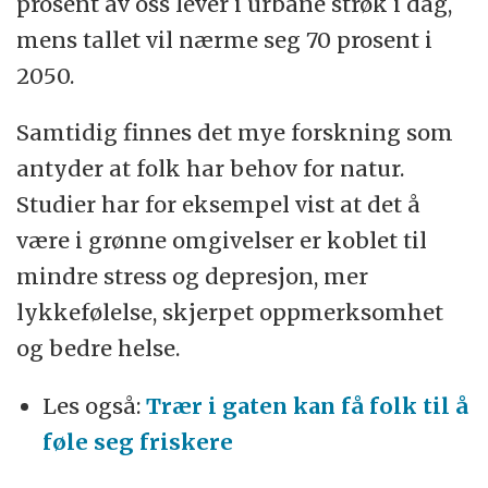
prosent av oss lever i urbane strøk i dag,
mens tallet vil nærme seg 70 prosent i
2050.
Samtidig finnes det mye forskning som
antyder at folk har behov for natur.
Studier har for eksempel vist at det å
være i grønne omgivelser er koblet til
mindre stress og depresjon, mer
lykkefølelse, skjerpet oppmerksomhet
og bedre helse.
Les også:
Trær i gaten kan få folk til å
føle seg friskere