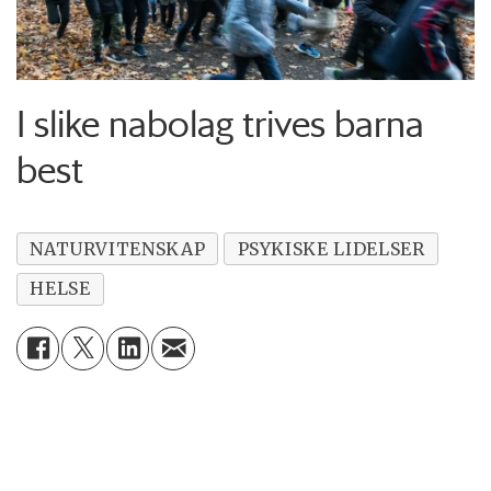
I slike nabolag trives barna
best
NATURVITENSKAP
PSYKISKE LIDELSER
HELSE