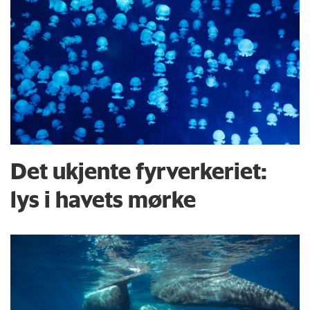
Det ukjente fyrverkeriet:
lys i havets mørke