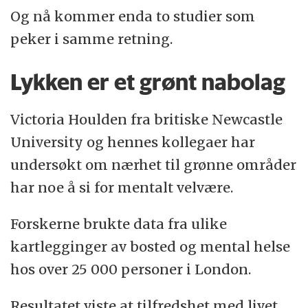
Og nå kommer enda to studier som
peker i samme retning.
Lykken er et grønt nabolag
Victoria Houlden fra britiske Newcastle
University og hennes kollegaer har
undersøkt om nærhet til grønne områder
har noe å si for mentalt velvære.
Forskerne brukte data fra ulike
kartlegginger av bosted og mental helse
hos over 25 000 personer i London.
Resultatet viste at tilfredshet med livet,