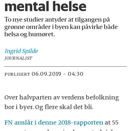
mental helse
To nye studier antyder at tilgangen på
grønne områder i byen kan påvirke både
helsa og humøret.
Ingrid
Spilde
JOURNALIST
06.09.2019 - 04:30
PUBLISERT
Over halvparten av verdens befolkning
bor i byer. Og flere skal det bli.
FN anslår i denne 2018-rapporten
at 55