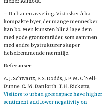
mener Aamodt.
– Du har en avveiing. Vi ønsker å ha
kompakte byer, der mange mennesker
kan bo. Men kunsten blir å lage dem
med gode grøntområder, som sammen
med andre bystrukturer skaper
helsefremmende nærmiljø.
Referanser:
A. J. Schwartz, P. S. Dodds, J. P. M. O'Neil‐
Dunne, C. M. Danforth, T. H. Ricketts,
Visitors to urban greenspace have higher
sentiment and lower negativity on