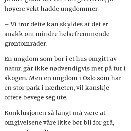
høyere vekt hadde ungdommer.
– Vi tror dette kan skyldes at det er
snakk om mindre helsefremmende
grøntområder.
En ungdom som bor i et hus omgitt av
natur, går ikke nødvendigvis mer på tur i
skogen. Men en ungdom i Oslo som har
en stor park i nærheten, vil kanskje
oftere bevege seg ute.
Konklusjonen så langt må være at
omgivelsene våre ikke bør bli for grå,