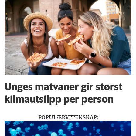
Unges matvaner gir størst
klimautslipp per person
POPULÆRVITENSKAP: