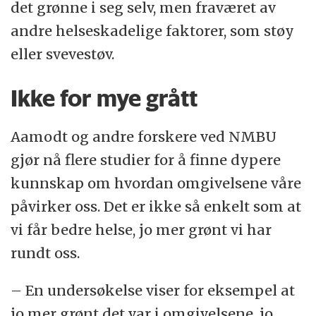
det grønne i seg selv, men fraværet av
andre helseskadelige faktorer, som støy
eller svevestøv.
Ikke for mye grått
Aamodt og andre forskere ved NMBU
gjør nå flere studier for å finne dypere
kunnskap om hvordan omgivelsene våre
påvirker oss. Det er ikke så enkelt som at
vi får bedre helse, jo mer grønt vi har
rundt oss.
– En undersøkelse viser for eksempel at
jo mer grønt det var i omgivelsene, jo