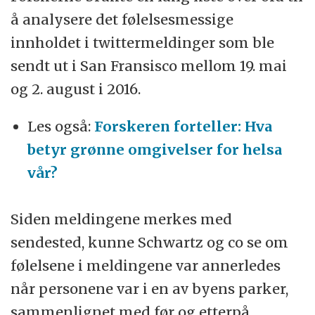
å analysere det følelsesmessige
innholdet i twittermeldinger som ble
sendt ut i San Fransisco mellom 19. mai
og 2. august i 2016.
Les også:
Forskeren forteller: Hva
betyr grønne omgivelser for helsa
vår?
Siden meldingene merkes med
sendested, kunne Schwartz og co se om
følelsene i meldingene var annerledes
når personene var i en av byens parker,
sammenlignet med før og etterpå.