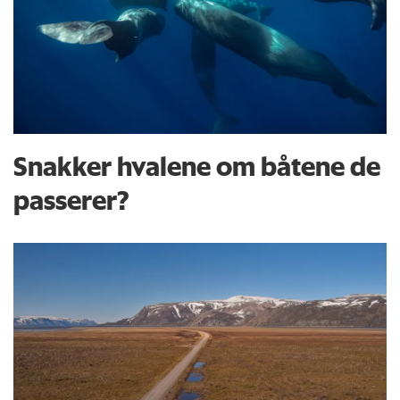
Snakker hvalene om båtene de
passerer?