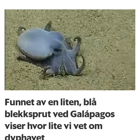
Funnet av en liten, blå
blekksprut ved Galápagos
viser hvor lite vi vet om
dyphavet