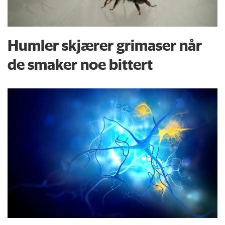
Humler skjærer grimaser når
de smaker noe bittert